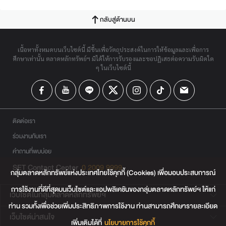
กลับสู่ด้านบน
เนื้อหาทั้งหมดบนเว็บไซต์นี้ มีขึ้นเพื่อวัตถุประสงค์ในการให้ข้อมูลและเพื่อการ
ศึกษาเท่านั้น ตลาดหลักทรัพย์ฯ มิได้ให้การรับรองและขอปฏิเสธต่อความรับผิดใด
ๆ ในเว็บไซต์นี้
ติดต่อเรา
ร่วมงานกับเรา
คำถามที่พบบ่อย
SET Contact Center
0 2009 9999
กลุ่มตลาดหลักทรัพย์แห่งประเทศไทยใช้คุกกี้ (Cookies) เพื่อมอบประสบการณ์
การใช้งานที่ดีที่สุดบนเว็บไซต์และแอปพลิเคชันของกลุ่มตลาดหลักทรัพย์ฯ ให้แก่
เว็บไซต์ในกลุ่มตลาดหลักทรัพย์ฯ
ท่าน รวมทั้งเพื่อช่วยเพิ่มประสิทธิภาพการใช้งาน ท่านสามารถศึกษารายละเอียด
เว็บไซต์น่าสนใจ
เพิ่มเติมได้ที่
นโยบายการใช้คุกกี้