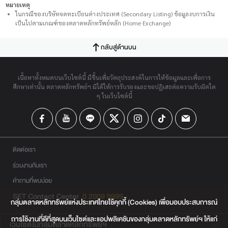
หมายเหตุ
ในกรณีของบริษัทจดทะเบียนต่างประเทศ (Secondary Listing) ข้อมูลงบการเงิน
เป็นไปตามเกณฑ์ของตลาดหลักทรัพย์หลัก (Home Exchange)
กลับสู่ด้านบน
เนื้อหาทั้งหมดบนเว็บไซต์นี้ มีขึ้นเพื่อวัตถุประสงค์ในการให้ข้อมูลและเพื่อการ
ศึกษาเท่านั้น ตลาดหลักทรัพย์ฯ มิได้ให้การรับรองและขอปฏิเสธต่อความรับผิดใด
ๆ ในเว็บไซต์นี้
ติดต่อเรา
ร่วมงานกับเรา
คำถามที่พบบ่อย
SET Contact Center
0 2009 9999
กลุ่มตลาดหลักทรัพย์แห่งประเทศไทยใช้คุกกี้ (Cookies) เพื่อมอบประสบการณ์
การใช้งานที่ดีที่สุดบนเว็บไซต์และแอปพลิเคชันของกลุ่มตลาดหลักทรัพย์ฯ ให้แก่
เว็บไซต์ในกลุ่มตลาดหลักทรัพย์ฯ