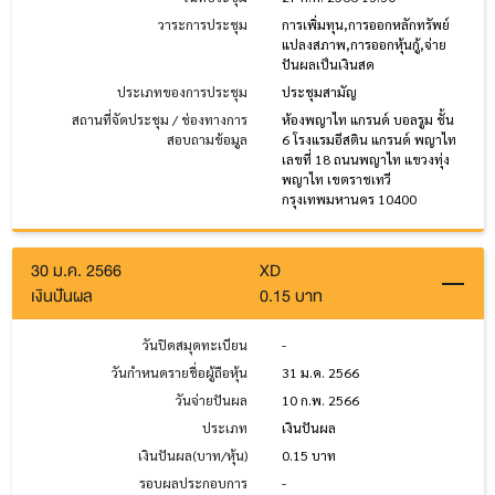
วาระการประชุม
การเพิ่มทุน,การออกหลักทรัพย์
แปลงสภาพ,การออกหุ้นกู้,จ่าย
ปันผลเป็นเงินสด
ประเภทของการประชุม
ประชุมสามัญ
สถานที่จัดประชุม / ช่องทางการ
ห้องพญาไท แกรนด์ บอลรูม ชั้น
สอบถามข้อมูล
6 โรงแรมอีสติน แกรนด์ พญาไท
เลขที่ 18 ถนนพญาไท แขวงทุ่ง
พญาไท เขตราชเทวี
กรุงเทพมหานคร 10400
30 ม.ค. 2566
XD
เงินปันผล
0.15 บาท
วันปิดสมุดทะเบียน
-
วันกำหนดรายชื่อผู้ถือหุ้น
31 ม.ค. 2566
วันจ่ายปันผล
10 ก.พ. 2566
ประเภท
เงินปันผล
เงินปันผล(บาท/หุ้น)
0.15 บาท
รอบผลประกอบการ
-