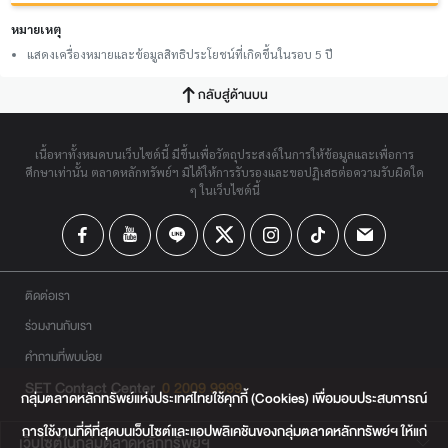
หมายเหตุ
แสดงเครื่องหมายและข้อมูลสิทธิประโยชน์ที่เกิดขึ้นในรอบ 5 ปี
กลับสู่ด้านบน
เนื้อหาทั้งหมดบนเว็บไซต์นี้ มีขึ้นเพื่อวัตถุประสงค์ในการให้ข้อมูลและเพื่อการ
ศึกษาเท่านั้น ตลาดหลักทรัพย์ฯ มิได้ให้การรับรองและขอปฏิเสธต่อความรับผิดใด
ๆ ในเว็บไซต์นี้
ติดต่อเรา
ร่วมงานกับเรา
คำถามที่พบบ่อย
SET Contact Center
0 2009 9999
กลุ่มตลาดหลักทรัพย์แห่งประเทศไทยใช้คุกกี้ (Cookies) เพื่อมอบประสบการณ์
การใช้งานที่ดีที่สุดบนเว็บไซต์และแอปพลิเคชันของกลุ่มตลาดหลักทรัพย์ฯ ให้แก่
เว็บไซต์ในกลุ่มตลาดหลักทรัพย์ฯ