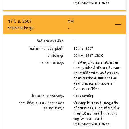
กรุงเทพมหานคร 10400
17 มิ.ย. 2567
XM
วาระการประชุม
-
วันปิดสมุดทะเบียน
-
วันกำหนดรายชื่อผู้ถือหุ้น
18 มิ.ย. 2567
วันที่ประชุม
25 ก.ค. 2567 13:30
วาระการประชุม
การเพิ่มทุน / รายการเพิ่มหน่วย
ลงทุน,งดจ่ายเงินปันผล,พิจารณา
และอนุมัติการโอนทุนสำรองตาม
กฎหมายเพื่อชดเชยผลขาดทุน
สะสมตามงบการเงินเฉพาะ
กิจการของบริษัทฯ
ประเภทของการประชุม
ประชุมสามัญ
สถานที่จัดประชุม / ช่องทางการ
ห้องพญาไท แกรนด์ บอลรูม ชั้น
สอบถามข้อมูล
6 โรงแรมอีสติน แกรนด์ พญาไท
เลขที่ 18 ถนนพญาไท แขวงทุ่ง
พญาไท เขตราชเทวี
กรุงเทพมหานคร 10400