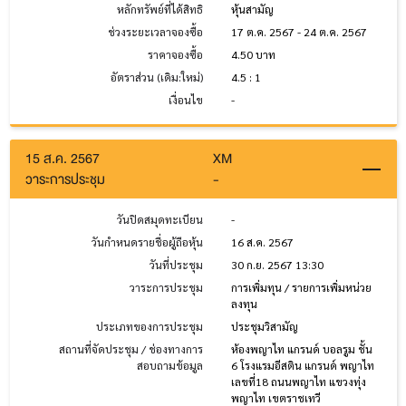
หลักทรัพย์ที่ได้สิทธิ
หุ้นสามัญ
ช่วงระยะเวลาจองซื้อ
17 ต.ค. 2567 - 24 ต.ค. 2567
ราคาจองซื้อ
4.50 บาท
อัตราส่วน (เดิม:ใหม่)
4.5 : 1
เงื่อนไข
-
15 ส.ค. 2567
XM
วาระการประชุม
-
วันปิดสมุดทะเบียน
-
วันกำหนดรายชื่อผู้ถือหุ้น
16 ส.ค. 2567
วันที่ประชุม
30 ก.ย. 2567 13:30
วาระการประชุม
การเพิ่มทุน / รายการเพิ่มหน่วย
ลงทุน
ประเภทของการประชุม
ประชุมวิสามัญ
สถานที่จัดประชุม / ช่องทางการ
ห้องพญาไท แกรนด์ บอลรูม ชั้น
สอบถามข้อมูล
6 โรงแรมอีสติน แกรนด์ พญาไท
เลขที่18 ถนนพญาไท แขวงทุ่ง
พญาไท เขตราชเทวี