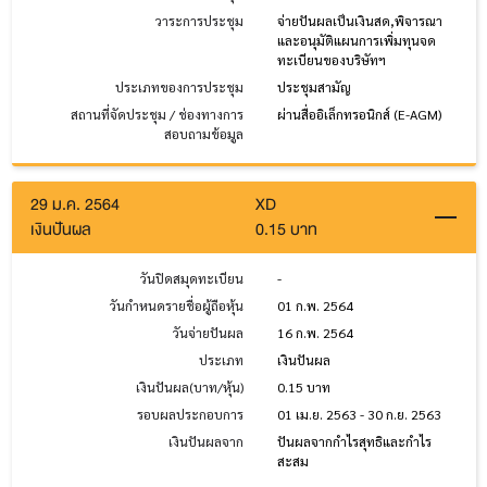
วาระการประชุม
จ่ายปันผลเป็นเงินสด,พิจารณา
และอนุมัติแผนการเพิ่มทุนจด
ทะเบียนของบริษัทฯ
ประเภทของการประชุม
ประชุมสามัญ
สถานที่จัดประชุม / ช่องทางการ
ผ่านสื่ออิเล็กทรอนิกส์ (E-AGM)
สอบถามข้อมูล
29 ม.ค. 2564
XD
เงินปันผล
0.15 บาท
วันปิดสมุดทะเบียน
-
วันกำหนดรายชื่อผู้ถือหุ้น
01 ก.พ. 2564
วันจ่ายปันผล
16 ก.พ. 2564
ประเภท
เงินปันผล
เงินปันผล(บาท/หุ้น)
0.15 บาท
รอบผลประกอบการ
01 เม.ย. 2563 - 30 ก.ย. 2563
เงินปันผลจาก
ปันผลจากกำไรสุทธิและกำไร
สะสม