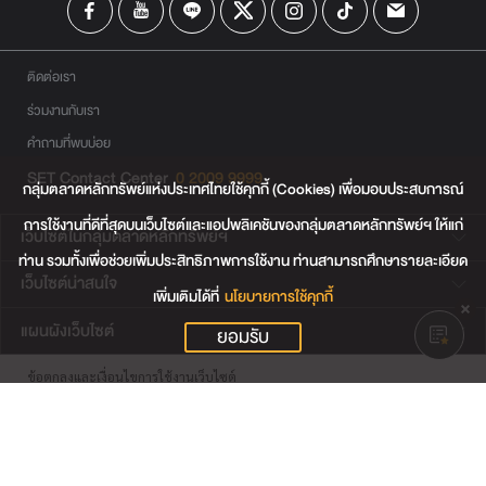
ติดต่อเรา
ร่วมงานกับเรา
คำถามที่พบบ่อย
SET Contact Center
0 2009 9999
กลุ่มตลาดหลักทรัพย์แห่งประเทศไทยใช้คุกกี้ (Cookies) เพื่อมอบประสบการณ์
การใช้งานที่ดีที่สุดบนเว็บไซต์และแอปพลิเคชันของกลุ่มตลาดหลักทรัพย์ฯ ให้แก่
เว็บไซต์ในกลุ่มตลาดหลักทรัพย์ฯ
ท่าน รวมทั้งเพื่อช่วยเพิ่มประสิทธิภาพการใช้งาน ท่านสามารถศึกษารายละเอียด
เว็บไซต์น่าสนใจ
เพิ่มเติมได้ที่
นโยบายการใช้คุกกี้
แผนผังเว็บไซต์
ยอมรับ
ข้อตกลงและเงื่อนไขการใช้งานเว็บไซต์
การคุ้มครองข้อมูลส่วนบุคคล
นโยบายการใช้คุกกี้
เงื่อนไขการใช้ข้อมูลของผู้ให้บริการรายอื่น