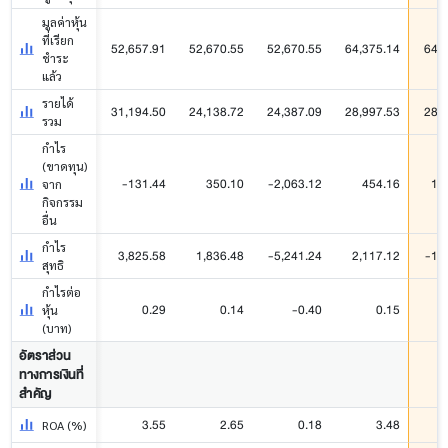
มูลค่าหุ้น
ที่เรียก
52,657.91
52,670.55
52,670.55
64,375.14
64,
ชำระ
แล้ว
รายได้
31,194.50
24,138.72
24,387.09
28,997.53
28,
รวม
กำไร
(ขาดทุน)
-131.44
350.10
-2,063.12
454.16
1,
จาก
กิจกรรม
อื่น
กำไร
3,825.58
1,836.48
-5,241.24
2,117.12
-1,
สุทธิ
กำไรต่อ
0.29
0.14
-0.40
0.15
หุ้น
(บาท)
อัตราส่วน
ทางการเงินที่
สำคัญ
3.55
2.65
0.18
3.48
ROA (%)