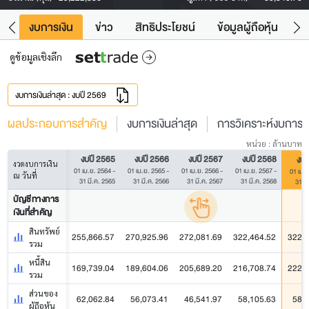
ัง
งบการเงิน
ข่าว
สิทธิประโยชน์
ข้อมูลผู้ถือหุ้น
ข
ดูข้อมูลเชิงลึก
งบการเงินล่าสุด : งบปี 2569
ผลประกอบการสำคัญ
งบการเงินล่าสุด
การวิเคราะห์งบการเง
หน่วย : ล้านบาท
งบปี 2565
งบปี 2566
งบปี 2567
งบปี 2568
งบป
งวดงบการเงิน
01 เม.ย. 2564 -
01 เม.ย. 2565 -
01 เม.ย. 2566 -
01 เม.ย. 2567 -
01 เม.ย
ณ วันที่
31 มี.ค. 2565
31 มี.ค. 2566
31 มี.ค. 2567
31 มี.ค. 2568
31 มี
บัญชีทางการ
เงินที่สำคัญ
สินทรัพย์
255,866.57
270,925.96
272,081.69
322,464.52
322,2
รวม
หนี้สิน
169,739.04
189,604.06
205,689.20
216,708.74
222,1
รวม
ส่วนของ
62,062.84
56,073.41
46,541.97
58,105.63
58,
ผู้ถือหุ้น