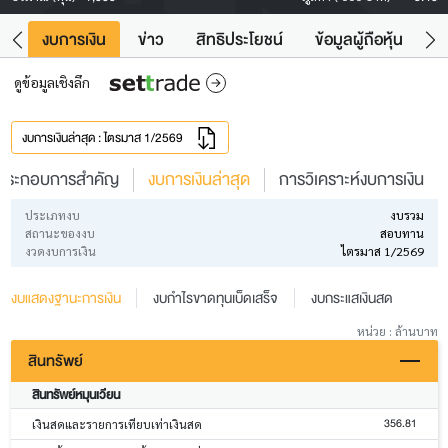
ัง
งบการเงิน
ข่าว
สิทธิประโยชน์
ข้อมูลผู้ถือหุ้น
ข
ดูข้อมูลเชิงลึก
งบการเงินล่าสุด : ไตรมาส 1/2569
ประกอบการสำคัญ
งบการเงินล่าสุด
การวิเคราะห์งบการเงิน
ประเภทงบ
งบรวม
สถานะของงบ
สอบทาน
งวดงบการเงิน
ไตรมาส 1/2569
งบแสดงฐานะการเงิน
งบกำไรขาดทุนเบ็ดเสร็จ
งบกระแสเงินสด
หน่วย : ล้านบาท
สินทรัพย์
สินทรัพย์หมุนเวียน
356.81
เงินสดและรายการเทียบเท่าเงินสด