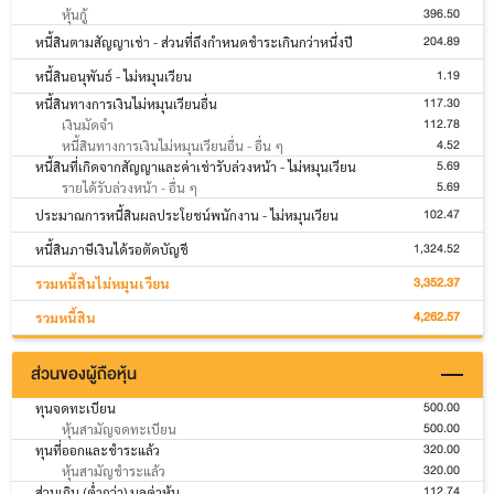
396.50
หุ้นกู้
204.89
หนี้สินตามสัญญาเช่า - ส่วนที่ถึงกำหนดชำระเกินกว่าหนึ่งปี
1.19
หนี้สินอนุพันธ์ - ไม่หมุนเวียน
117.30
หนี้สินทางการเงินไม่หมุนเวียนอื่น
112.78
เงินมัดจำ
4.52
หนี้สินทางการเงินไม่หมุนเวียนอื่น - อื่น ๆ
5.69
หนี้สินที่เกิดจากสัญญาและค่าเช่ารับล่วงหน้า - ไม่หมุนเวียน
5.69
รายได้รับล่วงหน้า - อื่น ๆ
102.47
ประมาณการหนี้สินผลประโยชน์พนักงาน - ไม่หมุนเวียน
1,324.52
หนี้สินภาษีเงินได้รอตัดบัญชี
3,352.37
รวมหนี้สินไม่หมุนเวียน
4,262.57
รวมหนี้สิน
ส่วนของผู้ถือหุ้น
500.00
ทุนจดทะเบียน
500.00
หุ้นสามัญจดทะเบียน
320.00
ทุนที่ออกและชำระแล้ว
320.00
หุ้นสามัญชำระแล้ว
112.74
ส่วนเกิน (ต่ำกว่า) มูลค่าหุ้น