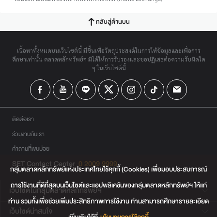
กลับสู่ด้านบน
เนื้อหาทั้งหมดบนเว็บไซต์นี้ มีขึ้นเพื่อวัตถุประสงค์ในการให้ข้อมูลและเพื่อการ
ศึกษาเท่านั้น ตลาดหลักทรัพย์ฯ มิได้ให้การรับรองและขอปฏิเสธต่อความรับผิดใด
ๆ ในเว็บไซต์นี้
ติดต่อเรา
ร่วมงานกับเรา
คำถามที่พบบ่อย
SET Contact Center
0 2009 9999
กลุ่มตลาดหลักทรัพย์แห่งประเทศไทยใช้คุกกี้ (Cookies) เพื่อมอบประสบการณ์
การใช้งานที่ดีที่สุดบนเว็บไซต์และแอปพลิเคชันของกลุ่มตลาดหลักทรัพย์ฯ ให้แก่
เว็บไซต์ในกลุ่มตลาดหลักทรัพย์ฯ
ท่าน รวมทั้งเพื่อช่วยเพิ่มประสิทธิภาพการใช้งาน ท่านสามารถศึกษารายละเอียด
เว็บไซต์น่าสนใจ