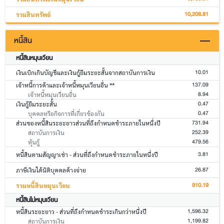
10,208.81
รวมสินทรัพย์
หนี้สิน
หนี้สินหมุนเวียน
10.01
เงินเบิกเกินบัญชีและเงินกู้ยืมระยะสั้นจากสถาบันการเงิน
137.09
เจ้าหนี้การค้าและเจ้าหนี้หมุนเวียนอื่น **
8.94
เจ้าหนี้หมุนเวียนอื่น
0.47
เงินกู้ยืมระยะสั้น
0.47
บุคคลหรือกิจการที่เกี่ยวข้องกัน
731.94
ส่วนของหนี้สินระยะยาวส่วนที่ถึงกำหนดชำระภายในหนึ่งปี
252.39
สถาบันการเงิน
479.56
หุ้นกู้
3.81
หนี้สินตามสัญญาเช่า - ส่วนที่ถึงกำหนดชำระภายในหนึ่งปี
26.87
ภาษีเงินได้นิติบุคคลค้างจ่าย
910.19
รวมหนี้สินหมุนเวียน
หนี้สินไม่หมุนเวียน
1,596.32
หนี้สินระยะยาว - ส่วนที่ถึงกำหนดชำระเกินกว่าหนึ่งปี
1,199.82
สถาบันการเงิน