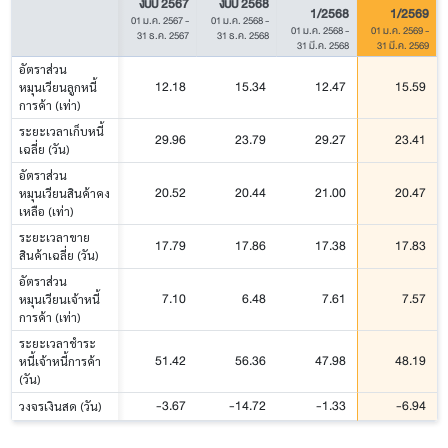
งบปี 2567
งบปี 2568
1/2568
1/2569
01 ม.ค. 2567
-
01 ม.ค. 2568
-
01 ม.ค. 2568
-
01 ม.ค. 2569
-
31 ธ.ค. 2567
31 ธ.ค. 2568
31 มี.ค. 2568
31 มี.ค. 2569
อัตราส่วน
12.18
15.34
12.47
15.59
หมุนเวียนลูกหนี้
การค้า (เท่า)
ระยะเวลาเก็บหนี้
29.96
23.79
29.27
23.41
เฉลี่ย (วัน)
อัตราส่วน
20.52
20.44
21.00
20.47
หมุนเวียนสินค้าคง
เหลือ (เท่า)
ระยะเวลาขาย
17.79
17.86
17.38
17.83
สินค้าเฉลี่ย (วัน)
อัตราส่วน
7.10
6.48
7.61
7.57
หมุนเวียนเจ้าหนี้
การค้า (เท่า)
ระยะเวลาชำระ
51.42
56.36
47.98
48.19
หนี้เจ้าหนี้การค้า
(วัน)
-3.67
-14.72
-1.33
-6.94
วงจรเงินสด (วัน)