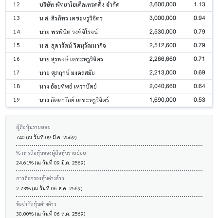
3,600,000
1.13
12
บริษัท พัทยาโฮเต็ลเทรดดิ้ง จำกัด
3,000,000
0.94
13
น.ส. สิรภัทร เตชะหรูวิจิตร
2,530,000
0.79
14
นาย พรพินิต วงค์จิโรจน์
2,512,600
0.79
15
น.ส. สุดารัตน์ วิศนุวัฒนากิจ
2,266,660
0.71
16
นาย สุรพงษ์ เตชะหรูวิจิตร
2,213,000
0.69
17
นาย ศุภฤกษ์ มงคลสมัย
2,040,660
0.64
18
นาง อ้อยทิพย์ เหราบัตย์
1,690,000
0.53
19
นาง ลัดดาวัลย์ เตชะหรูวิจิตร์
ผู้ถือหุ้นรายย่อย
740 (ณ วันที่ 09 มี.ค. 2569)
% การถือหุ้นของผู้ถือหุ้นรายย่อย
24.61% (ณ วันที่ 09 มี.ค. 2569)
การถือครองหุ้นต่างด้าว
2.73% (ณ วันที่ 06 ส.ค. 2569)
ข้อจำกัดหุ้นต่างด้าว
30.00% (ณ วันที่ 06 ส.ค. 2569)