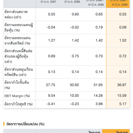
01 ม.ค. 2568
-
01 ม.ค. 2569
-
31 ธ.ค. 2567
31 ธ.ค. 2568
31 มี.ค. 2568
31 มี.ค. 2569
อัตราส่วนสภาพ
0.55
0.60
0.65
0.55
คล่อง (เท่า)
อัตราผลตอบแทนผู้
-0.04
-0.02
0.19
0.09
ถือหุ้น (%)
อัตราผลตอบแทน
1.27
1.42
1.42
1.52
จากสินทรัพย์ (%)
อัตราส่วนหนี้สินต่อ
0.69
0.75
0.70
0.72
ส่วนของผู้ถือหุ้น
(เท่า)
อัตราส่วนหมุนเวียน
0.13
0.14
0.14
0.14
ทรัพย์สิน (เท่า)
อัตรากำไรขั้นต้น
27.75
30.92
31.95
36.97
(%)
9.54
10.05
14.28
15.59
EBIT Margin (%)
-0.41
-0.23
3.98
5.17
อัตรากำไรสุทธิ (%)
อัตราการเปลี่ยนแปลง (%)
ไตรมาส
ไตรมาส