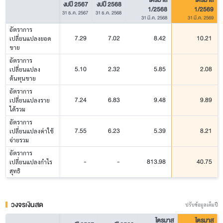
งบปี 2567
งบปี 2568
1/2568
1/2569
31 ธ.ค. 2567
31 ธ.ค. 2568
31 มี.ค. 2568
31 มี.ค. 2569
อัตราการ
7.29
7.02
8.42
10.21
เปลี่ยนแปลงยอด
ขาย
อัตราการ
5.10
2.32
5.85
2.08
เปลี่ยนแปลง
ต้นทุนขาย
อัตราการ
7.24
6.83
9.48
9.89
เปลี่ยนแปลงราย
ได้รวม
อัตราการ
7.55
6.23
5.39
8.21
เปลี่ยนแปลงค่าใช้
จ่ายรวม
อัตราการ
-
-
813.98
40.75
เปลี่ยนแปลงกำไร
สุทธิ
วงจรเงินสด
ปรับข้อมูลเต็มปี
ไตรมาส
ไตรมาส