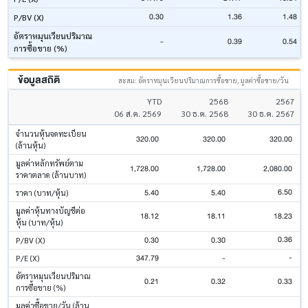
0.30
1.36
1.48
P/BV (X)
อัตราหมุนเวียนปริมาณ
-
0.39
0.54
การซื้อขาย (%)
ข้อมูลสถิติ
สะสม: อัตราหมุนเวียนปริมาณการซื้อขาย, มูลค่าซื้อขาย/วัน
YTD
2568
2567
06 ส.ค. 2569
30 ธ.ค. 2568
30 ธ.ค. 2567
จำนวนหุ้นจดทะเบียน
320.00
320.00
320.00
(ล้านหุ้น)
มูลค่าหลักทรัพย์ตาม
1,728.00
1,728.00
2,080.00
ราคาตลาด (ล้านบาท)
6.50
5.40
5.40
ราคา (บาท/หุ้น)
มูลค่าหุ้นทางบัญชีต่อ
18.12
18.11
18.23
หุ้น (บาท/หุ้น)
0.36
0.30
0.30
P/BV (X)
-
347.79
-
P/E (X)
อัตราหมุนเวียนปริมาณ
0.21
0.32
0.33
การซื้อขาย (%)
มูลค่าซื้อขาย/วัน (ล้าน