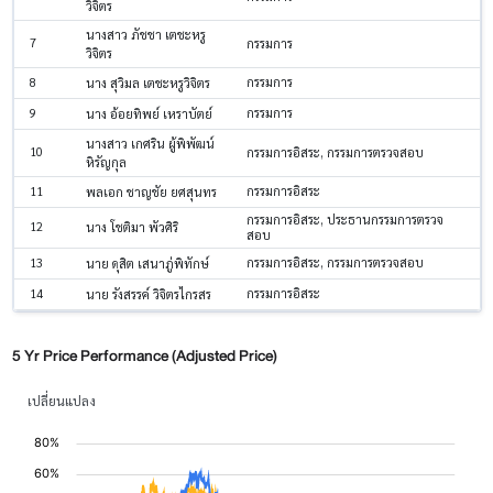
วิจิตร
นางสาว ภัชชา เตชะหรู
7
กรรมการ
วิจิตร
8
กรรมการ
นาง สุวิมล เตชะหรูวิจิตร
9
กรรมการ
นาง อ้อยทิพย์ เหราบัตย์
นางสาว เกศริน ผู้พิพัฒน์
10
กรรมการอิสระ, กรรมการตรวจสอบ
หิรัญกุล
11
กรรมการอิสระ
พลเอก ชาญชัย ยศสุนทร
กรรมการอิสระ, ประธานกรรมการตรวจ
12
นาง โชติมา พัวศิริ
สอบ
13
กรรมการอิสระ, กรรมการตรวจสอบ
นาย ดุสิต เสนาภู่พิทักษ์
14
กรรมการอิสระ
นาย รังสรรค์ วิจิตรไกรสร
5 Yr Price Performance (Adjusted Price)
เปลี่ยนแปลง