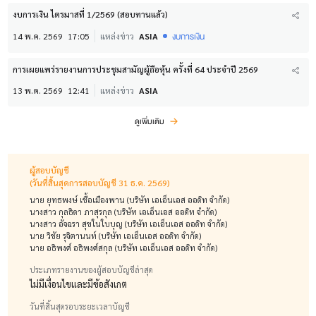
งบการเงิน ไตรมาสที่ 1/2569 (สอบทานแล้ว)
งบการเงิน
14 พ.ค. 2569
17:05
แหล่งข่าว
ASIA
การเผยแพร่รายงานการประชุมสามัญผู้ถือหุ้น ครั้งที่ 64 ประจำปี 2569
13 พ.ค. 2569
12:41
แหล่งข่าว
ASIA
ดูเพิ่มเติม
ผู้สอบบัญชี
(วันที่สิ้นสุดการสอบบัญชี 31 ธ.ค. 2569)
นาย ยุทธพงษ์ เชื้อเมืองพาน (บริษัท เอเอ็นเอส ออดิท จำกัด)
นางสาว กุลธิดา ภาสุรกุล (บริษัท เอเอ็นเอส ออดิท จำกัด)
นางสาว อัจฉรา สุขในใบบุญ (บริษัท เอเอ็นเอส ออดิท จำกัด)
นาย วิชัย รุจิตานนท์ (บริษัท เอเอ็นเอส ออดิท จำกัด)
นาย อธิพงศ์ อธิพงศ์สกุล (บริษัท เอเอ็นเอส ออดิท จำกัด)
ประเภทรายงานของผู้สอบบัญชีล่าสุด
ไม่มีเงื่อนไขและมีข้อสังเกต
วันที่สิ้นสุดรอบระยะเวลาบัญชี