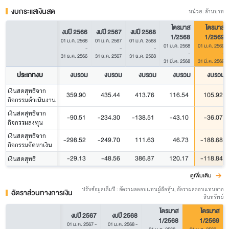
งบกระแสเงินสด
หน่วย: ล้านบาท
ไตรมาส
ไตรมาส
งบปี 2566
งบปี 2567
งบปี 2568
1/2568
1/2569
01 ม.ค. 2566
01 ม.ค. 2567
01 ม.ค. 2568
01 ม.ค. 2568
01 ม.ค. 2569
-
-
-
-
-
31 ธ.ค. 2566
31 ธ.ค. 2567
31 ธ.ค. 2568
31 มี.ค. 2568
31 มี.ค. 2569
ประเภทงบ
งบรวม
งบรวม
งบรวม
งบรวม
งบรวม
เงินสดสุทธิจาก
359.90
435.44
413.76
116.54
105.92
กิจกรรมดำเนินงาน
เงินสดสุทธิจาก
-90.51
-234.30
-138.51
-43.10
-36.07
กิจกรรมลงทุน
เงินสดสุทธิจาก
-298.52
-249.70
111.63
46.73
-188.68
กิจกรรมจัดหาเงิน
-29.13
-48.56
386.87
120.17
-118.84
เงินสดสุทธิ
ดูเพิ่มเติม
ปรับข้อมูลเต็มปี : อัตราผลตอบแทนผู้ถือหุ้น, อัตราผลตอบแทนจาก
อัตราส่วนทางการเงิน
สินทรัพย์
ไตรมาส
ไตรมาส
งบปี 2567
งบปี 2568
1/2568
1/2569
01 ม.ค. 2567
-
01 ม.ค. 2568
-