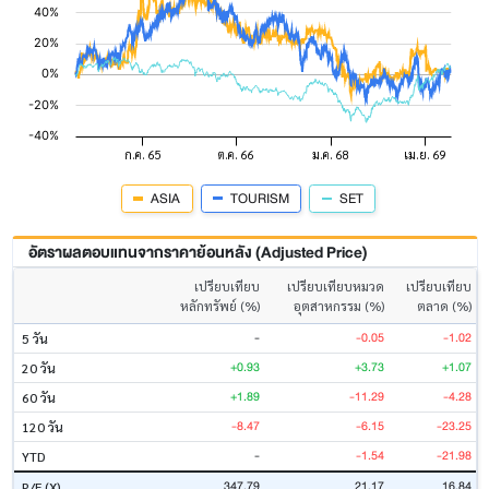
ASIA
TOURISM
SET
อัตราผลตอบแทนจากราคาย้อนหลัง (Adjusted Price)
เปรียบเทียบ
เปรียบเทียบหมวด
เปรียบเทียบ
หลักทรัพย์ (%)
อุตสาหกรรม (%)
ตลาด (%)
-
-0.05
-1.02
5 วัน
+0.93
+3.73
+1.07
20 วัน
+1.89
-11.29
-4.28
60 วัน
-8.47
-6.15
-23.25
120 วัน
-
-1.54
-21.98
YTD
347.79
21.17
16.84
P/E (X)