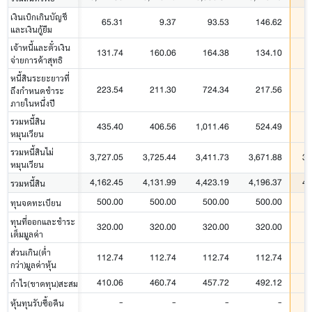
เงินเบิกเกินบัญชี
65.31
9.37
93.53
146.62
และเงินกู้ยืม
เจ้าหนี้และตั๋วเงิน
131.74
160.06
164.38
134.10
จ่ายการค้าสุทธิ
หนี้สินระยะยาวที่
223.54
211.30
724.34
217.56
ถึงกำหนดชำระ
ภายในหนึ่งปี
รวมหนี้สิน
435.40
406.56
1,011.46
524.49
หมุนเวียน
รวมหนี้สินไม่
3,727.05
3,725.44
3,411.73
3,671.88
3,
หมุนเวียน
4,162.45
4,131.99
4,423.19
4,196.37
4,
รวมหนี้สิน
500.00
500.00
500.00
500.00
ทุนจดทะเบียน
ทุนที่ออกและชำระ
320.00
320.00
320.00
320.00
เต็มมูลค่า
ส่วนเกิน(ต่ำ
112.74
112.74
112.74
112.74
กว่า)มูลค่าหุ้น
410.06
460.74
457.72
492.12
กำไร(ขาดทุน)สะสม
-
-
-
-
หุ้นทุนรับซื้อคืน