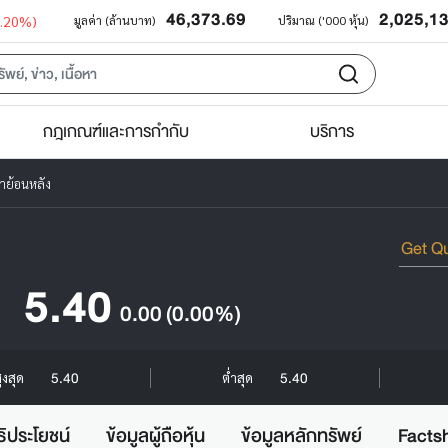
46,373.69
2,025,1
0.20%)
มูลค่า (ล้านบาท)
ปริมาณ ('000 หุ้น)
กฎเกณฑ์และการกำกับ
บริการ
าย้อนหลัง
5.40
0.00
(0.00%)
5.40
5.40
ูงสุด
ต่ำสุด
ธิประโยชน์
ข้อมูลผู้ถือหุ้น
ข้อมูลหลักทรัพย์
Facts