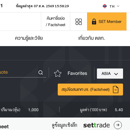
31
ข้อมูลล่าสุด 07 ส.ค. 2569 15:58:29
TH
ค้นหาชื่อย่อ
SET Member
/ Factsheet
ความรู้และวิจัย
เกี่ยวกับ ตลท.
Favorites
ASIA
สรุปข้อสนเทศ บจ. (Factsheet)
1,000
5.40
ปริมาณ (หุ้น)
มูลค่า ('000 บาท)
ดูข้อมูลเชิงลึก
heet