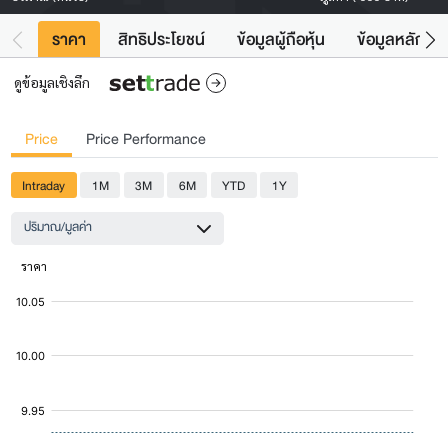
ราคา
สิทธิประโยชน์
ข้อมูลผู้ถือหุ้น
ข้อมูลหลักทรั
ดูข้อมูลเชิงลึก
Price
Price Performance
Intraday
1M
3M
6M
YTD
1Y
ปริมาณ/มูลค่า