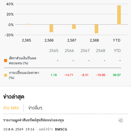
2565
2566
2567
2568
YTD
อัตราส่วนเงินปันผล
-
-
-
-
-
ตอบแทน (%)
การเปลี่ยนแปลงราคา
1.18
-14.71
-8.31
-16.86
36.97
(%)
ข่าวล่าสุด
ข่าว NAV
ข่าวอื่นๆ
รายงานมูลค่าสินทรัพย์สุทธิต่อหน่วยลงทุน
10 ส.ค. 2569
19:16
แหล่งข่าว
BMSCG