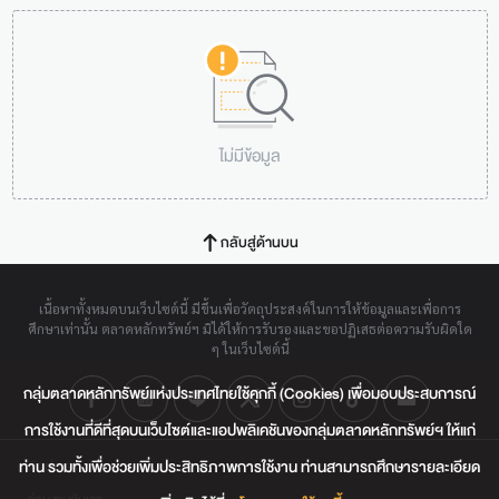
ไม่มีข้อมูล
กลับสู่ด้านบน
เนื้อหาทั้งหมดบนเว็บไซต์นี้ มีขึ้นเพื่อวัตถุประสงค์ในการให้ข้อมูลและเพื่อการ
ศึกษาเท่านั้น ตลาดหลักทรัพย์ฯ มิได้ให้การรับรองและขอปฏิเสธต่อความรับผิดใด
ๆ ในเว็บไซต์นี้
กลุ่มตลาดหลักทรัพย์แห่งประเทศไทยใช้คุกกี้ (Cookies) เพื่อมอบประสบการณ์
การใช้งานที่ดีที่สุดบนเว็บไซต์และแอปพลิเคชันของกลุ่มตลาดหลักทรัพย์ฯ ให้แก่
ท่าน รวมทั้งเพื่อช่วยเพิ่มประสิทธิภาพการใช้งาน ท่านสามารถศึกษารายละเอียด
ติดต่อเรา