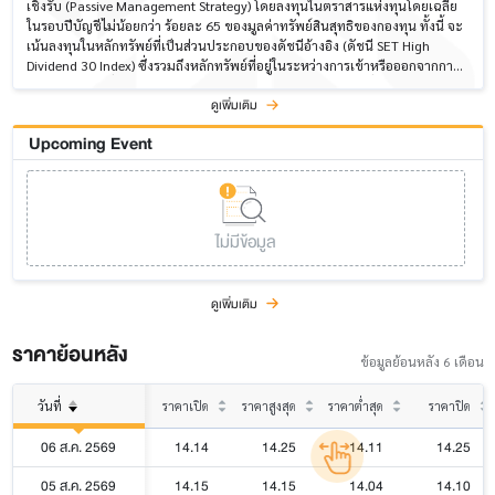
เชิงรับ (Passive Management Strategy) โดยลงทุนในตราสารแห่งทุนโดยเฉลี่ย
ในรอบปีบัญชีไม่น้อยกว่า ร้อยละ 65 ของมูลค่าทรัพย์สินสุทธิของกองทุน ทั้งนี้ จะ
เน้นลงทุนในหลักทรัพย์ที่เป็นส่วนประกอบของดัชนีอ้างอิง (ดัชนี SET High
Dividend 30 Index) ซึ่งรวมถึงหลักทรัพย์ที่อยู่ในระหว่างการเข้าหรือออกจากการ
เป็นหลักทรัพย์ที่เป็นส่วนประกอบของดัชนีอ้างอิงด้วย และส่วนที่เหลือจะลงทุนใน
ดูเพิ่มเติม
ตราสารแห่งหนี้ ตราสารทางการเงิน และ/หรือเงินฝาก ตลอดจนหลักทรัพย์หรือ
ทรัพย์สินอื่น หรือการหาดอกผลโดยวิธีอื่นตามประกาศคณะกรรมการ ก.ล.ต. หรือ
Upcoming Event
ประกาศสำนักงานคณะกรรมการ ก.ล.ต. กำหนดหรือให้ความเห็นชอบ โดยมี
วัตถุประสงค์เพื่อเป็นค่าใช้จ่ายในการดำเนินงาน เพื่อชำระราคาหลักทรัพย์ เพื่อ
รอการลงทุน หรือเพื่อเป็นสภาพคล่องของกองทุน
ไม่มีข้อมูล
ดูเพิ่มเติม
ราคาย้อนหลัง
ข้อมูลย้อนหลัง 6 เดือน
วันที่
ราคาเปิด
ราคาสูงสุด
ราคาต่ำสุด
ราคาปิด
06 ส.ค. 2569
14.14
14.25
14.11
14.25
05 ส.ค. 2569
14.15
14.15
14.04
14.10