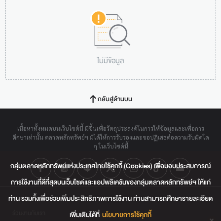
ไม่มีข้อมูล
กลับสู่ด้านบน
เนื้อหาทั้งหมดบนเว็บไซต์นี้ มีขึ้นเพื่อวัตถุประสงค์ในการให้ข้อมูลและเพื่อการ
ศึกษาเท่านั้น ตลาดหลักทรัพย์ฯ มิได้ให้การรับรองและขอปฏิเสธต่อความรับผิดใด
ๆ ในเว็บไซต์นี้
กลุ่มตลาดหลักทรัพย์แห่งประเทศไทยใช้คุกกี้ (Cookies) เพื่อมอบประสบการณ์
การใช้งานที่ดีที่สุดบนเว็บไซต์และแอปพลิเคชันของกลุ่มตลาดหลักทรัพย์ฯ ให้แก่
ท่าน รวมทั้งเพื่อช่วยเพิ่มประสิทธิภาพการใช้งาน ท่านสามารถศึกษารายละเอียด
ติดต่อเรา
ร่วมงานกับเรา
เพิ่มเติมได้ที่
นโยบายการใช้คุกกี้