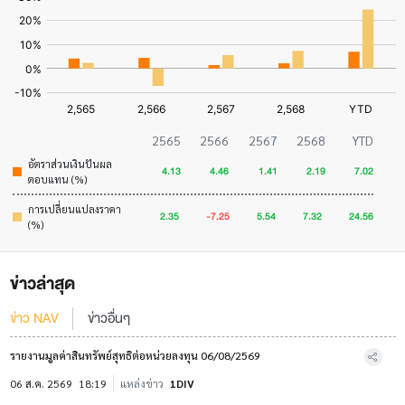
2565
2566
2567
2568
YTD
อัตราส่วนเงินปันผล
4.13
4.46
1.41
2.19
7.02
ตอบแทน (%)
การเปลี่ยนแปลงราคา
2.35
-7.25
5.54
7.32
24.56
(%)
ข่าวล่าสุด
ข่าว NAV
ข่าวอื่นๆ
รายงานมูลค่าสินทรัพย์สุทธิต่อหน่วยลงทุน 06/08/2569
06 ส.ค. 2569
18:19
แหล่งข่าว
1DIV