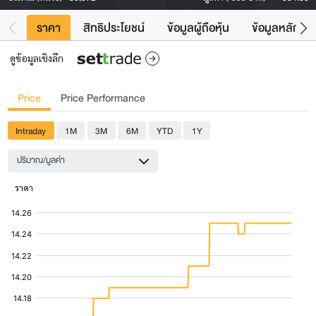
ราคา
สิทธิประโยชน์
ข้อมูลผู้ถือหุ้น
ข้อมูลหลักทรั
ดูข้อมูลเชิงลึก
Price
Price Performance
Intraday
1M
3M
6M
YTD
1Y
ปริมาณ/มูลค่า