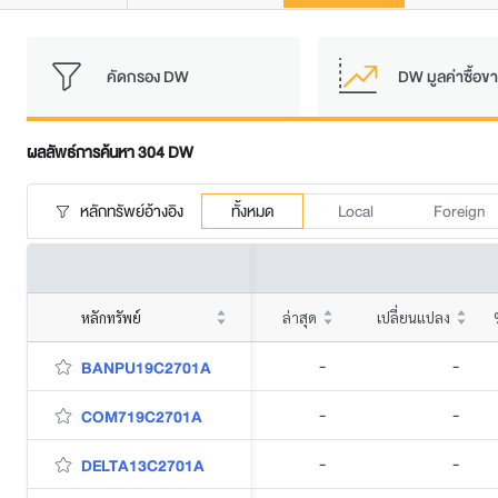
คัดกรอง DW
DW มูลค่าซื้อขา
ผลลัพธ์การค้นหา 304 DW
หลักทรัพย์อ้างอิง
ทั้งหมด
Local
Foreign
หลักทรัพย์
ล่าสุด
เปลี่ยนแปลง
-
-
BANPU19C2701A
-
-
COM719C2701A
-
-
DELTA13C2701A