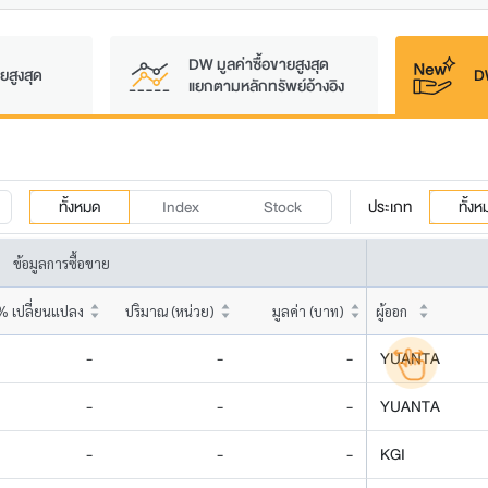
DW มูลค่าซื้อขายสูงสุด
ยสูงสุด
DW
แยกตามหลักทรัพย์อ้างอิง
ทั้งหมด
Index
Stock
ประเภท
ทั้ง
ข้อมูลการซื้อขาย
% เปลี่ยนแปลง
ปริมาณ (หน่วย)
มูลค่า (บาท)
ผู้ออก
-
-
-
YUANTA
-
-
-
YUANTA
-
-
-
KGI