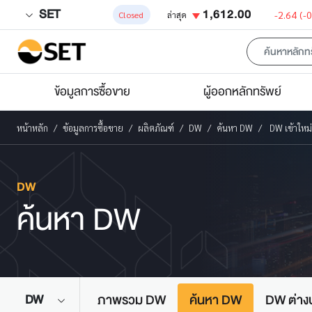
SET
1,612.00
-2.64
(-
Closed
ล่าสุด
ข้อมูลการซื้อขาย
ผู้ออกหลักทรัพย์
หน้าหลัก
ข้อมูลการซื้อขาย
ผลิตภัณฑ์
DW
ค้นหา DW
DW เข้าใหม่
DW
ค้นหา DW
ภาพรวม DW
ค้นหา DW
DW ต่าง
DW