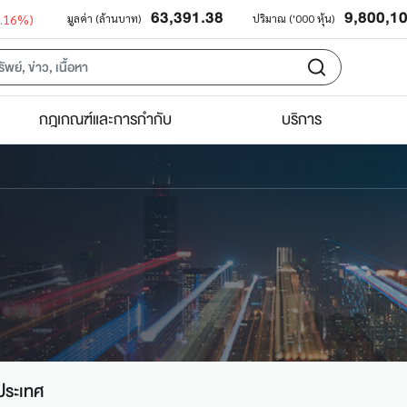
63,391.38
9,800,1
0.16%)
มูลค่า (ล้านบาท)
ปริมาณ ('000 หุ้น)
กฎเกณฑ์และการกำกับ
บริการ
ประเทศ