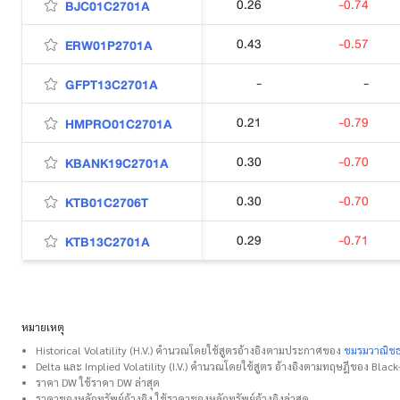
0.26
-0.74
BJC01C2701A
0.43
-0.57
ERW01P2701A
-
-
GFPT13C2701A
0.21
-0.79
HMPRO01C2701A
0.30
-0.70
KBANK19C2701A
0.30
-0.70
KTB01C2706T
0.29
-0.71
KTB13C2701A
หมายเหตุ
Historical Volatility (H.V.) คำนวณโดยใช้สูตรอ้างอิงตามประกาศของ
ชมรมวาณิชธ
Delta และ Implied Volatility (I.V.) คำนวณโดยใช้สูตร อ้างอิงตามทฤษฎีของ Blac
ราคา DW ใช้ราคา DW ล่าสุด
ราคาของหลักทรัพย์อ้างอิง ใช้ราคาของหลักทรัพย์อ้างอิงล่าสุด