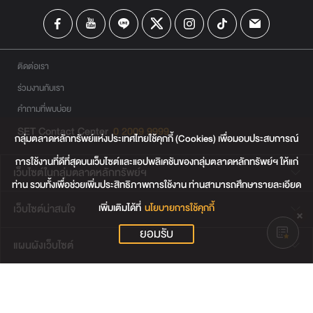
ติดต่อเรา
ร่วมงานกับเรา
คำถามที่พบบ่อย
SET Contact Center
0 2009 9999
กลุ่มตลาดหลักทรัพย์แห่งประเทศไทยใช้คุกกี้ (Cookies) เพื่อมอบประสบการณ์
การใช้งานที่ดีที่สุดบนเว็บไซต์และแอปพลิเคชันของกลุ่มตลาดหลักทรัพย์ฯ ให้แก่
เว็บไซต์ในกลุ่มตลาดหลักทรัพย์ฯ
ท่าน รวมทั้งเพื่อช่วยเพิ่มประสิทธิภาพการใช้งาน ท่านสามารถศึกษารายละเอียด
เพิ่มเติมได้ที่
นโยบายการใช้คุกกี้
เว็บไซต์น่าสนใจ
ยอมรับ
แผนผังเว็บไซต์
ข้อตกลงและเงื่อนไขการใช้งานเว็บไซต์
การคุ้มครองข้อมูลส่วนบุคคล
นโยบายการใช้คุกกี้