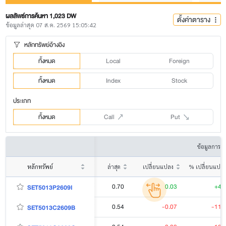
ผลลัพธ์การค้นหา 1,023 DW
ตั้งค่าตาราง
ข้อมูลล่าสุด 07 ส.ค. 2569 15:05:42
หลักทรัพย์อ้างอิง
ทั้งหมด
Local
Foreign
ทั้งหมด
Index
Stock
ประเภท
ทั้งหมด
Call
Put
ข้อมูลการซื
หลักทรัพย์
ล่าสุด
เปลี่ยนแปลง
% เปลี่ยนแปล
0.70
0.03
+4.
SET5013P2609I
0.54
-0.07
-11.
SET5013C2609B