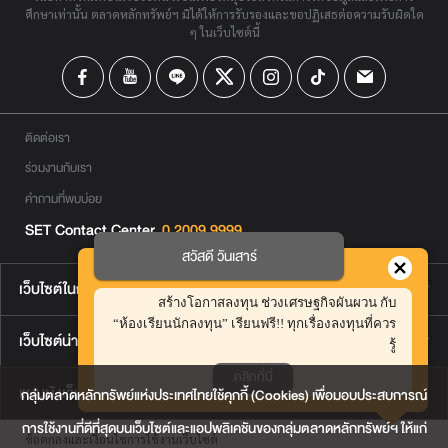
ศึกษาเท่านั้น ตลาดหลักทรัพย์ฯ มิได้ให้การรับรองและขอปฏิเสธต่อความรับผิดใด
ๆ ในเว็บไซต์นี้
ติดต่อเรา
ร่วมงานกับเรา
คำถามที่พบบ่อย
SET Contact Center
0 2009 9999
สวัสดี วันเสาร์
เว็บไซต์ในกลุ่มตลาดหลักทรัพย์ฯ
สร้างโอกาสลงทุน ช่วงเศรษฐกิจผันผวน กับ
“ห้องเรียนนักลงทุน” เรียนฟรี!! ทุกเรื่องลงทุนที่ควร
เว็บไซต์น่าสนใจ
รู้
คลิกที่นี่
แผนผังเว็บไซต์
กลุ่มตลาดหลักทรัพย์แห่งประเทศไทยใช้คุกกี้ (Cookies) เพื่อมอบประสบการณ์
การใช้งานที่ดีที่สุดบนเว็บไซต์และแอปพลิเคชันของกลุ่มตลาดหลักทรัพย์ฯ ให้แก่
ข้อตกลงและเงื่อนไขการใช้งานเว็บไซต์