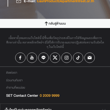
E-mail:
CashProductDepartment@set.or.th
กลับสู่ด้านบน
เนื้อหาทั้งหมดบนเว็บไซต์นี้ มีขึ้นเพื่อวัตถุประสงค์ในการให้ข้อมูลและเพื่อการ
ศึกษาเท่านั้น ตลาดหลักทรัพย์ฯ มิได้ให้การรับรองและขอปฏิเสธต่อความรับผิดใด
ๆ ในเว็บไซต์นี้
ติดต่อเรา
ร่วมงานกับเรา
คำถามที่พบบ่อย
SET Contact Center
0 2009 9999