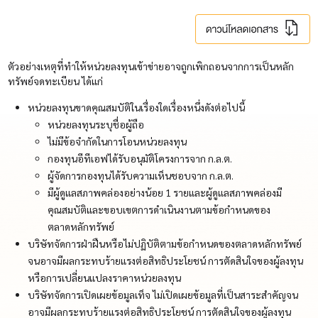
ตัวอย่างเหตุที่ทำให้หน่วยลงทุนเข้าข่ายอาจถูกเพิกถอนจากการเป็นหลัก
ทรัพย์จดทะเบียน ได้แก่
หน่วยลงทุนขาดคุณสมบัติในเรื่องใดเรื่องหนึ่งดังต่อไปนี้
หน่วยลงทุนระบุชื่อผู้ถือ
ไม่มีข้อจำกัดในการโอนหน่วยลงทุน
กองทุนอีทีเอฟได้รับอนุมัติโครงการจาก ก.ล.ต.
ผู้จัดการกองทุนได้รับความเห็นชอบจาก ก.ล.ต.
มีผู้ดูแลสภาพคล่องอย่างน้อย 1 รายและผู้ดูแลสภาพคล่องมี
คุณสมบัติและขอบเขตการดำเนินงานตามข้อกำหนดของ
ตลาดหลักทรัพย์
บริษัทจัดการฝ่าฝืนหรือไม่ปฏิบัติตามข้อกำหนดของตลาดหลักทรัพย์
จนอาจมีผลกระทบร้ายแรงต่อสิทธิประโยชน์ การตัดสินใจของผู้ลงทุน
หรือการเปลี่ยนแปลงราคาหน่วยลงทุน
บริษัทจัดการเปิดเผยข้อมูลเท็จ ไม่เปิดเผยข้อมูลที่เป็นสาระสำคัญจน
อาจมีผลกระทบร้ายแรงต่อสิทธิประโยชน์ การตัดสินใจของผู้ลงทุน