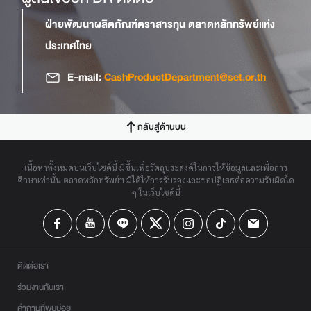
ฝ่ายพัฒนาผลิตภัณฑ์ตราสารทุน ตลาดหลักทรัพย์แห่ง
ประเทศไทย
E-mail:
CashProductDepartment@set.or.th
กลับสู่ด้านบน
เนื้อหาทั้งหมดบนเว็บไซต์นี้ มีขึ้นเพื่อวัตถุประสงค์ในการให้ข้อมูลและเพื่อการ
ศึกษาเท่านั้น ตลาดหลักทรัพย์ฯ มิได้ให้การรับรองและขอปฏิเสธต่อความรับผิดใด
ๆ ในเว็บไซต์นี้
ติดต่อเรา
ร่วมงานกับเรา
คำถามที่พบบ่อย