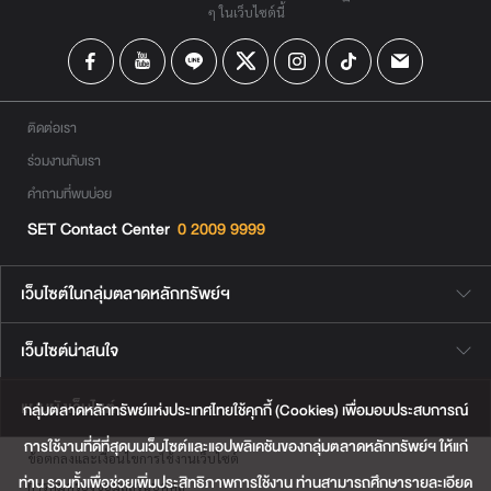
ๆ ในเว็บไซต์นี้
ติดต่อเรา
ร่วมงานกับเรา
คำถามที่พบบ่อย
SET Contact Center
0 2009 9999
เว็บไซต์ในกลุ่มตลาดหลักทรัพย์ฯ
เว็บไซต์น่าสนใจ
แผนผังเว็บไซต์
กลุ่มตลาดหลักทรัพย์แห่งประเทศไทยใช้คุกกี้ (Cookies) เพื่อมอบประสบการณ์
การใช้งานที่ดีที่สุดบนเว็บไซต์และแอปพลิเคชันของกลุ่มตลาดหลักทรัพย์ฯ ให้แก่
ข้อตกลงและเงื่อนไขการใช้งานเว็บไซต์
ท่าน รวมทั้งเพื่อช่วยเพิ่มประสิทธิภาพการใช้งาน ท่านสามารถศึกษารายละเอียด
การคุ้มครองข้อมูลส่วนบุคคล