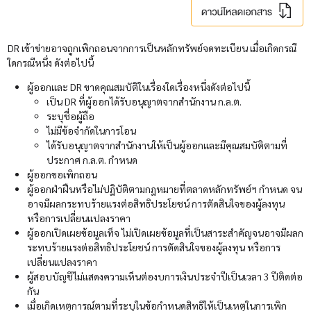
DR เข้าข่ายอาจถูกเพิกถอนจากการเป็นหลักทรัพย์จดทะเบียน เมื่อเกิดกรณี
ใดกรณีหนึ่ง ดังต่อไปนี้
ผู้ออกและ DR ขาดคุณสมบัติในเรื่องใดเรื่องหนึ่งดังต่อไปนี้
เป็น DR ที่ผู้ออกได้รับอนุญาตจากสำนักงาน ก.ล.ต.
ระบุชื่อผู้ถือ
ไม่มีข้อจำกัดในการโอน
ได้รับอนุญาตจากสำนักงานให้เป็นผู้ออกและมีคุณสมบัติตามที่
ประกาศ ก.ล.ต. กำหนด
ผู้ออกขอเพิกถอน
ผู้ออกฝ่าฝืนหรือไม่ปฏิบัติตามกฎหมายที่ตลาดหลักทรัพย์ฯ กำหนด จน
อาจมีผลกระทบร้ายแรงต่อสิทธิประโยชน์ การตัดสินใจของผู้ลงทุน
หรือการเปลี่ยนแปลงราคา
ผู้ออกเปิดเผยข้อมูลเท็จ ไม่เปิดเผยข้อมูลที่เป็นสาระสำคัญจนอาจมีผลก
ระทบร้ายแรงต่อสิทธิประโยชน์ การตัดสินใจของผู้ลงทุน หรือการ
เปลี่ยนแปลงราคา
ผู้สอบบัญชีไม่แสดงความเห็นต่องบการเงินประจำปีเป็นเวลา 3 ปีติดต่อ
กัน
เมื่อเกิดเหตุการณ์ตามที่ระบุในข้อกำหนดสิทธิให้เป็นเหตุในการเพิก