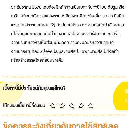
31 ธันวาคม 2570 โดยต้องมีหลักฐานเป็นใบกำกับภาษีแบบเต็มรูปหรือ
ใบรับ
พร้อมหลักฐานแสดงรายละเอียดงานศิลปะต้องซื้อจาก (1) ศิลปิน
แห่งชาติ สาขาทัศนศิลป์ (2) ศิลปินศิลปาธรอ
สาขาทัศนศิลป์ (3) ศิลปิน
ที่ได้ขึ้นทะเบียนศิลปินกับสำนักงานศิลปวัฒนธรรมร่วมสมัย หรือซื้อ
จากบริษัทหรือห้างหุ้นส่วนนิติบุคคล รวมถึงมูลนิธิหรือสมาคมที่
จำหน่ายงานศิลปะหรือจัดประมูลงานศิลปะ เฉพาะงานศิลปะที่จัดทำ
หรือสร้างสรรค์โดยศิลปินข้างต้น
เนื้อหานี้มีประโยชน์กับคุณแค่ไหน?
ให้คะแนนเนื้อหานี้กี่คะแนน
ข้อควรระวังเกี่ยวกับการใช้สิทธิลด