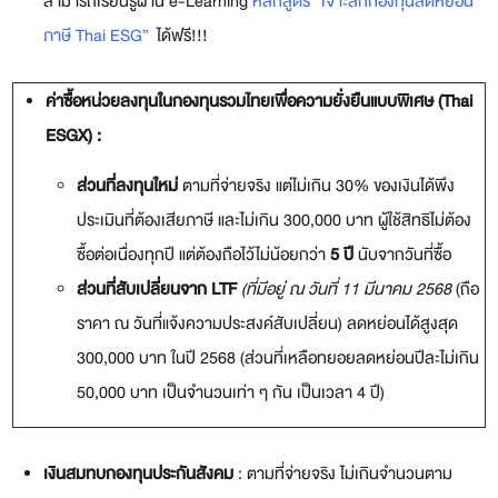
สามารถเรียนรู้ผ่าน e-Learning
หลักสูตร “เจาะลึกกองทุนลดหย่อน
ภาษี Thai ESG”
ได้ฟรี!!!
ค่าซื้อหน่วยลงทุนในกองทุนรวมไทยเพื่อความยั่งยืนแบบพิเศษ (
Thai
ESGX) :
ส่วนที่ลงทุนใหม่
ตามที่จ่ายจริง แต่ไม่เกิน 30% ของเงินได้พึง
ประเมินที่ต้องเสียภาษี และไม่เกิน 300,000 บาท
ผู้ใช้สิทธิไม่ต้อง
ซื้อต่อเนื่องทุกปี แต่ต้องถือไว้ไม่น้อยกว่า
5 ปี
นับจากวันที่ซื้อ
ส่วนที่สับเปลี่ยนจาก
LTF
(ที่มีอยู่ ณ วันที่ 11 มีนาคม 2568
(ถือ
ราคา ณ วันที่แจ้งความประสงค์สับเปลี่ยน) ลดหย่อนได้สูงสุด
300,000 บาท ในปี 2568 (ส่วนที่เหลือทยอยลดหย่อนปีละไม่เกิน
50,000 บาท เป็นจำนวนเท่า ๆ กัน เป็นเวลา 4 ปี)
เงินสมทบกองทุนประกันสังคม
: ตามที่จ่ายจริง ไม่เกินจำนวนตาม