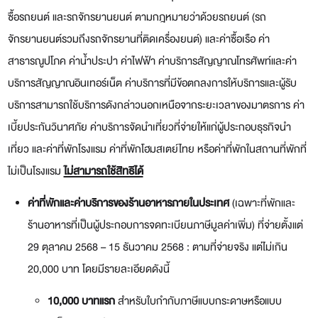
ซื้อรถยนต์ และรถจักรยานยนต์ ตามกฎหมายว่าด้วยรถยนต์ (รถ
จักรยานยนต์รวมถึงรถจักรยานที่ติดเครื่องยนต์) และค่าซื้อเรือ ค่า
สาธารณูปโภค ค่าน้ำประปา ค่าไฟฟ้า ค่าบริการสัญญาณโทรศัพท์และค่า
บริการสัญญาณอินเทอร์เน็ต ค่าบริการที่มีข้อตกลงการให้บริการและผู้รับ
บริการสามารถใช้บริการดังกล่าวนอกเหนือจากระยะเวลาของมาตรการ ค่า
เบี้ยประกันวินาศภัย ค่าบริการจัดนำเที่ยวที่จ่ายให้แก่ผู้ประกอบธุรกิจนำ
เที่ยว และค่าที่พักโรงแรม ค่าที่พักโฮมสเตย์ไทย หรือค่าที่พักในสถานที่พักที่
ไม่เป็นโรงแรม
ไม่สามารถใช้สิทธิได้
ค่าที่พักและค่าบริการของร้านอาหารภายในประเทศ
(เฉพาะที่พักและ
ร้านอาหารที่เป็นผู้ประกอบการจดทะเบียนภาษีมูลค่าเพิ่ม) ที่จ่ายตั้งแต่
29 ตุลาคม 2568 – 15 ธันวาคม 2568 : ตามที่จ่ายจริง แต่ไม่เกิน
20,000 บาท โดยมีรายละเอียดดังนี้
10,000 บาทแรก
สำหรับใบกำกับภาษีแบบกระดาษหรือแบบ