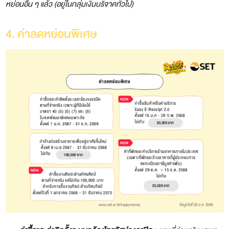
หย่อนอื่น ๆ แล้ว (อยู่ในกลุ่มเงินบริจาคทั่วไป)
4. ค่าลดหย่อนพิเศษ