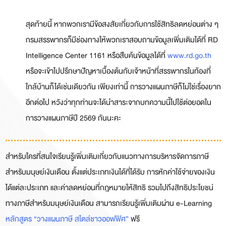
สุดท้ายนี้ หากพวกเรามีข้อสงสัยเกี่ยวกับการใช้สิทธิลดหย่อนต่าง ๆ
กรมสรรพากรก็มีช่องทางให้พวกเราสอบถามข้อมูลเพิ่มเติมได้ที่ RD
Intelligence Center 1161 หรือสืบค้นข้อมูลได้ที่
www.rd.go.th
หรือจะเข้าไปปรึกษาปัญหาเบื้องต้นกับเจ้าหน้าที่สรรพากรในท้องที่
ใกล้บ้านก็ได้เช่นเดียวกัน เพียงเท่านี้ การวางแผนภาษีก็ไม่ใช่เรื่องยาก
อีกต่อไป หวังว่าทุกท่านจะได้นำสาระจากบทความนี้ไปใช้ต่อยอดใน
การวางแผนภาษีปี 2569 กันนะคะ
สำหรับใครที่สนใจเรียนรู้เพิ่มเติมเกี่ยวกับแนวทางการบริหารจัดการภาษี
สำหรับมนุษย์เงินเดือน ตั้งแต่ประเภทเงินได้ที่ได้รับ การหักค่าใช้จ่ายของเงิน
ได้แต่ละประเภท และค่าลดหย่อนที่กฎหมายให้สิทธิ รวมไปถึงสิทธิประโยชน์
ทางภาษีสำหรับมนุษย์เงินเดือน สามารถเรียนรู้เพิ่มเติมผ่าน e-Learning
หลักสูตร “วางแผนภาษี สไตล์ชาวออฟฟิศ”
ฟรี