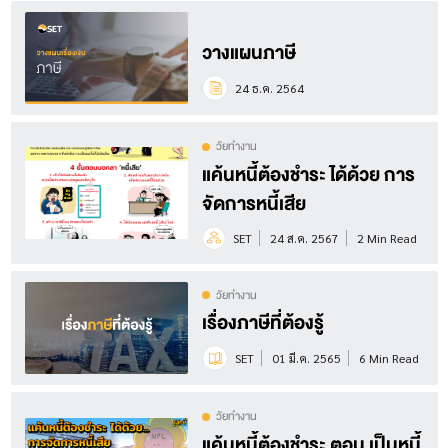
วางแผนภาษี
24 ธ.ค. 2564
วัยทำงาน
แค้นหนี้ต้องชำระ ได้ด้วย การ
จัดการหนี้เสีย
SET
24 ส.ค. 2567
2 Min Read
วัยทำงาน
เรื่องภาษีที่ต้องรู้
SET
01 มี.ค. 2565
6 Min Read
วัยทำงาน
แค้นหนี้ต้องชำระ ตอน เป็นหนี้