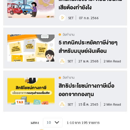
เสียต้องทำยังไง
SET
07 ก.ย. 2566
วัยทำงาน
5 เทคนิคประหยัดภาษีง่ายๆ
สำหรับมนุษย์เงินเดือน
SET
27 ม.ค. 2568
2 Min Read
วัยทำงาน
สิทธิประโยชน์ทางภาษีเมื่อ
ออกจากกองทุน
SET
15 มี.ค. 2565
2 Min Read
10
แสดง
1-10 จาก 195 รายการ