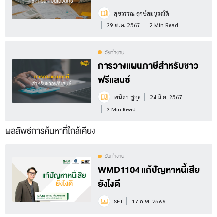
สุขวรรณ ฤกษ์สมบูรณ์ดี
29 ต.ค. 2567
2 Min Read
วัยทำงาน
การวางแผนภาษีสำหรับชาว
ฟรีแลนซ์
พนิดา ชูกุล
24 มิ.ย. 2567
2 Min Read
ผลลัพธ์การค้นหาที่ใกล้เคียง
วัยทำงาน
WMD1104 แก้ปัญหาหนี้เสีย
ยังไงดี
SET
17 ก.พ. 2566