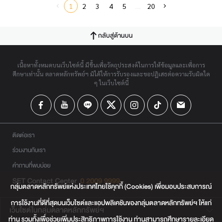
1
2
3
4
5
…
20
กลับสู่ด้านบน
เนื้อหาทั้งหมดบนเว็บไซต์นี้ มีขึ้นเพื่อวัตถุประสงค์ในการให้ข้อมูลและเพื่อการ
ศึกษาเท่านั้น ตลาดหลักทรัพย์ฯ มิได้ให้การรับรองและขอปฏิเสธต่อความรับผิดใด
ๆ ในเว็บไซต์นี้
ติดต่อเรา
ร่วมงานกับเรา
คำถามที่พบบ่อย
SET Contact Center
0 2009 9999
กลุ่มตลาดหลักทรัพย์แห่งประเทศไทยใช้คุกกี้ (Cookies) เพื่อมอบประสบการณ์
การใช้งานที่ดีที่สุดบนเว็บไซต์และแอปพลิเคชันของกลุ่มตลาดหลักทรัพย์ฯ ให้แก่
เว็บไซต์ในกลุ่มตลาดหลักทรัพย์ฯ
ท่าน รวมทั้งเพื่อช่วยเพิ่มประสิทธิภาพการใช้งาน ท่านสามารถศึกษารายละเอียด