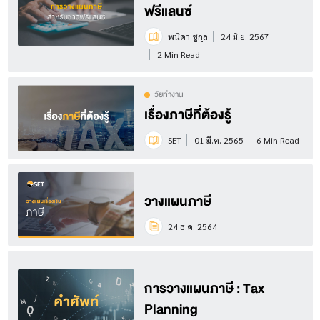
ฟรีแลนซ์
พนิดา ชูกุล
24 มิ.ย. 2567
2 Min Read
วัยทำงาน
เรื่องภาษีที่ต้องรู้
SET
01 มี.ค. 2565
6 Min Read
วางแผนภาษี
24 ธ.ค. 2564
การวางแผนภาษี : Tax
Planning