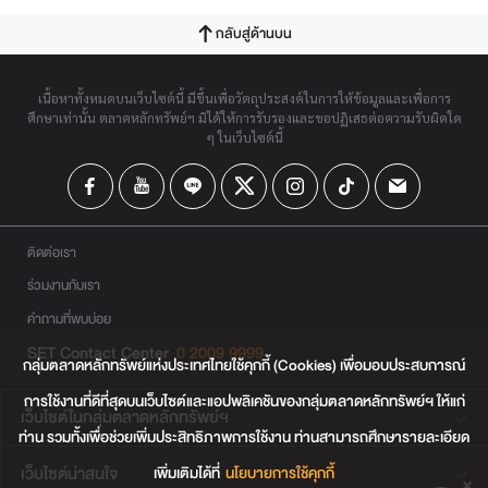
กลับสู่ด้านบน
เนื้อหาทั้งหมดบนเว็บไซต์นี้ มีขึ้นเพื่อวัตถุประสงค์ในการให้ข้อมูลและเพื่อการ
ศึกษาเท่านั้น ตลาดหลักทรัพย์ฯ มิได้ให้การรับรองและขอปฏิเสธต่อความรับผิดใด
ๆ ในเว็บไซต์นี้
ติดต่อเรา
ร่วมงานกับเรา
คำถามที่พบบ่อย
SET Contact Center
0 2009 9999
กลุ่มตลาดหลักทรัพย์แห่งประเทศไทยใช้คุกกี้ (Cookies) เพื่อมอบประสบการณ์
การใช้งานที่ดีที่สุดบนเว็บไซต์และแอปพลิเคชันของกลุ่มตลาดหลักทรัพย์ฯ ให้แก่
เว็บไซต์ในกลุ่มตลาดหลักทรัพย์ฯ
ท่าน รวมทั้งเพื่อช่วยเพิ่มประสิทธิภาพการใช้งาน ท่านสามารถศึกษารายละเอียด
เพิ่มเติมได้ที่
นโยบายการใช้คุกกี้
เว็บไซต์น่าสนใจ