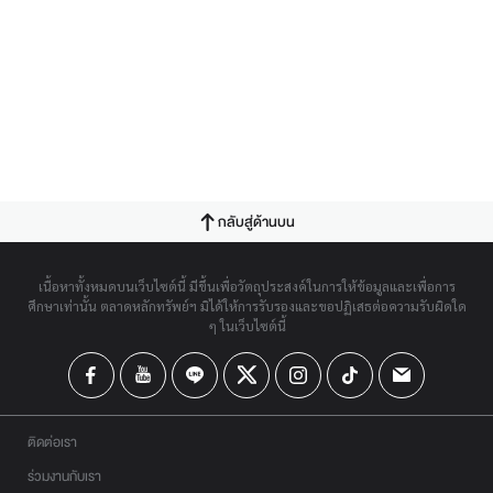
กลับสู่ด้านบน
เนื้อหาทั้งหมดบนเว็บไซต์นี้ มีขึ้นเพื่อวัตถุประสงค์ในการให้ข้อมูลและเพื่อการ
ศึกษาเท่านั้น ตลาดหลักทรัพย์ฯ มิได้ให้การรับรองและขอปฏิเสธต่อความรับผิดใด
ๆ ในเว็บไซต์นี้
ติดต่อเรา
ร่วมงานกับเรา