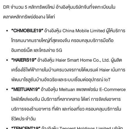
DR จำนวน 5 หลักทรัพย์ใหม่ อ้างอิงหุ้นบริษัทจีนที่จดทะเบียนใน
ตลาดหลักทรัพย์ฮ่องกง ได้แก่
“
CHMOBILE19”
อ้างอิงหุ้น China Mobile Limited ผู้ให้บริการ
โทรคมนาคมรายใหญ่ที่สุดของจีน ครอบคลุมบริการมือถือ
อินเทอร์เน็ต และโครงข่าย 5G
“
HAIERS19”
อ้างอิงหุ้น Haier Smart Home Co., Ltd. ผู้ผลิต
เครื่องใช้ไฟฟ้าภายในบ้านครบวงจรภายใต้แบรนด์ Haier เน้นการ
พัฒนาโซลูชันบ้านอัจฉริยะและระบบเชื่อมต่ออุปกรณ์ IoT
“
MEITUAN19”
อ้างอิงหุ้น Meituan แพลตฟอร์ม E-Commerce
ไลฟ์สไตล์ของจีน มีบริการที่หลากหลาย ได้แก่ การจัดส่งอาหาร
บริการจองร้านอาหาร ที่พัก และท่องเที่ยว ครอบคลุมบริการใน
ชีวิตประจำวัน
“
TENCENT19”
อ้างอิงหุ้น Tencent Holdings Limited บริษัท