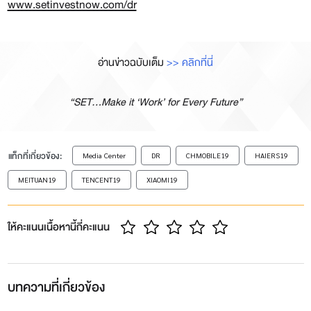
www.setinvestnow.com/dr
อ่านข่าวฉบับเต็ม
>> คลิกที่นี่
“SET…Make it ‘Work’ for Every Future”
แท็กที่เกี่ยวข้อง:
Media Center
DR
CHMOBILE19
HAIERS19
MEITUAN19
TENCENT19
XIAOMI19
ให้คะแนนเนื้อหานี้กี่คะแนน
บทความที่เกี่ยวข้อง