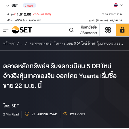
SET
Closed
1,612.00
-2.64
(-0.16%)
ล่าสุด
08 ส.ค. 2569 03:20:14
9,800,107
63,391.38
ปริมาณ ('000 หุ้น)
มูลค่า (ล้านบาท)
ค้นหาชื่อย่อ
/ Factsheet
หน้าหลัก
...
ตลาดหลักทรัพย์ฯ รับจดทะเบียน 5 DR ใหม่ อ้างอิงหุ้นเทคของจีน ออกโดย Yuanta เริ่มซื้อขาย 22 เม.ย. นี้
ตลาดหลักทรัพย์ฯ รับจดทะเบียน 5 DR ใหม่
อ้างอิงหุ้นเทคของจีน ออกโดย Yuanta เริ่มซื้อ
ขาย 22 เม.ย. นี้
โดย SET
21 เมษายน 2568
893 views
2 Min Read