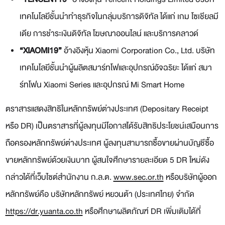
เทคโนโลยีชั้นนำทำธุรกิจในกลุ่มบริการดิจิทัล ได้แก่ เกม โซเชียลมี
เดีย การชำระเงินดิจิทัล โฆษณาออนไลน์ และบริการคลาวด์
“
XIAOMI19”
อ้างอิงหุ้น Xiaomi Corporation Co., Ltd. บริษัท
เทคโนโลยีชั้นนำผู้ผลิตสมาร์ทโฟและอุปกรณ์อัจฉริยะ ได้แก่ สมา
ร์ทโฟน Xiaomi Series และอุปกรณ์ Mi Smart Home
ตราสารแสดงสิทธิในหลักทรัพย์ต่างประเทศ (Depositary Receipt
หรือ DR) เป็นตราสารที่ผู้ลงทุนมีโอกาสได้รับสิทธิประโยชน์เสมือนการ
ถือครองหลักทรัพย์ต่างประเทศ ผู้ลงทุนสามารถซื้อขายผ่านบัญชีซื้อ
ขายหลักทรัพย์ด้วยเงินบาท ผู้สนใจศึกษารายละเอียด 5 DR ใหม่ดัง
กล่าวได้ที่เว็บไซต์สำนักงาน ก.ล.ต.
www.sec.or.th
หรือบริษัทผู้ออก
หลักทรัพย์คือ บริษัทหลักทรัพย์ หยวนต้า (ประเทศไทย) จำกัด
https://dr.yuanta.co.th
หรือศึกษาผลิตภัณฑ์ DR เพิ่มเติมได้ที่