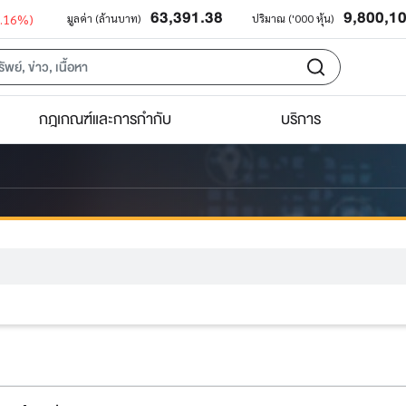
63,391.38
9,800,1
0.16%)
มูลค่า (ล้านบาท)
ปริมาณ ('000 หุ้น)
กฎเกณฑ์และการกำกับ
บริการ