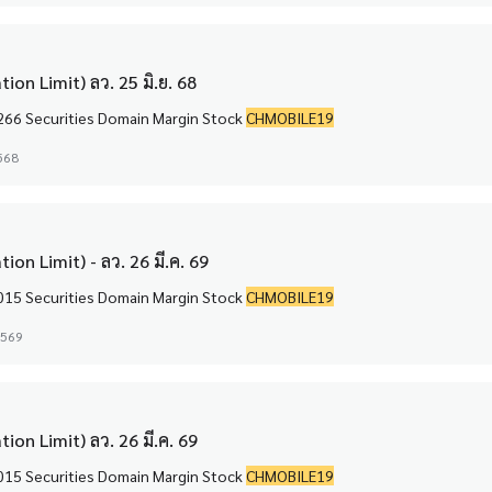
ion Limit) ลว. 25 มิ.ย. 68
Margin Stock CHIC-F 0 Securities Domain Margin Stock CHINA 13,266 Securities Domain Margin Stock
CHMOBILE19
2568
on Limit) - ลว. 26 มี.ค. 69
Margin Stock CHIC-F 0 Securities Domain Margin Stock CHINA 25,015 Securities Domain Margin Stock
CHMOBILE19
 2569
ion Limit) ลว. 26 มี.ค. 69
Margin Stock CHIC-F 0 Securities Domain Margin Stock CHINA 25,015 Securities Domain Margin Stock
CHMOBILE19