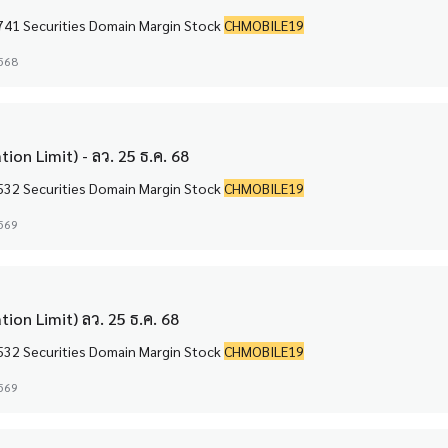
Margin Stock CHIC-F 0 Securities Domain Margin Stock CHINA 22,741 Securities Domain Margin Stock
CHMOBILE19
2568
ion Limit) - ลว. 25 ธ.ค. 68
Margin Stock CHIC-F 0 Securities Domain Margin Stock CHINA 10,532 Securities Domain Margin Stock
CHMOBILE19
2569
ion Limit) ลว. 25 ธ.ค. 68
Margin Stock CHIC-F 0 Securities Domain Margin Stock CHINA 10,532 Securities Domain Margin Stock
CHMOBILE19
2569