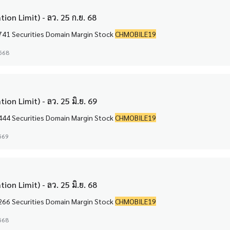
ion Limit) - ลว. 25 ก.ย. 68
Margin Stock CHIC-F 0 Securities Domain Margin Stock CHINA 22,741 Securities Domain Margin Stock
CHMOBILE19
2568
on Limit) - ลว. 25 มิ.ย. 69
Margin Stock CHIC-F 0 Securities Domain Margin Stock CHINA 21,444 Securities Domain Margin Stock
CHMOBILE19
2569
on Limit) - ลว. 25 มิ.ย. 68
Margin Stock CHIC-F 0 Securities Domain Margin Stock CHINA 13,266 Securities Domain Margin Stock
CHMOBILE19
2568