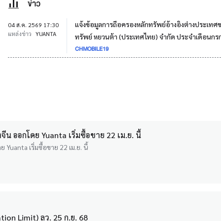
ข่าว
แจ้งข้อมูลการถือครองหลักทรัพย์อ้างอิงต่างประเทศ
04 ส.ค. 2569 17:30
แหล่งข่าว
YUANTA
ทรัพย์ หยวนต้า (ประเทศไทย) จำกัด ประจำเดือนก
CHMOBILE19
น ออกโดย Yuanta เริ่มซื้อขาย 22 เม.ย. นี้
uanta เริ่มซื้อขาย 22 เม.ย. นี้
ion Limit) ลว. 25 ก.ย. 68