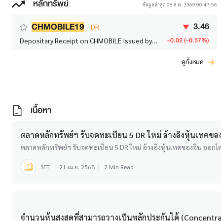
หลักทรัพย์
ข้อมูลล่าสุด 08 ส.ค. 2569 00:47:56
3.46
CHMOBILE19
DR
-0.02 (-0.57%)
Depositary Receipt on CHMOBILE Issued by
YUANTA
ดูทั้งหมด
เนื้อหา
ตลาดหลักทรัพย์ฯ รับจดทะเบียน 5 DR ใหม่ อ้างอิงหุ้นเทคของจี
ตลาดหลักทรัพย์ฯ รับจดทะเบียน 5 DR ใหม่ อ้างอิงหุ้นเทคของจีน ออกโดย Y
SET
21 เม.ย. 2568
2 Min Read
จำนวนหุ้นสูงสุดที่สามารถวางเป็นหลักประกันได้ (Concentrat