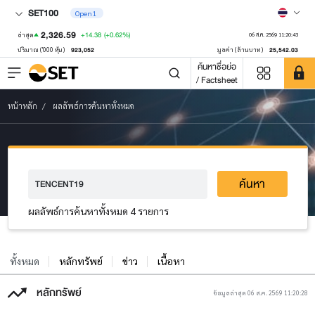
SET100
Open1
2,326.59
+14.38
(+0.62%)
ล่าสุด
06 ส.ค. 2569 11:20:43
923,052
25,542.03
ปริมาณ ('000 หุ้น)
มูลค่า (ล้านบาท)
ค้นหาชื่อย่อ
/ Factsheet
หน้าหลัก
ผลลัพธ์การค้นหาทั้งหมด
ค้นหา
ผลลัพธ์การค้นหาทั้งหมด 4 รายการ
ทั้งหมด
หลักทรัพย์
ข่าว
เนื้อหา
หลักทรัพย์
ข้อมูลล่าสุด 06 ส.ค. 2569 11:20:28