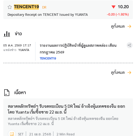
TENCENT19
10.20
DR
-0.20 (-1.92%)
Depositary Receipt on TENCENT Issued by YUANTA
ดูทั้งหมด
ข่าว
รายงานผลการปฏิบัติหน้าที่ผู้ดูแลสภาพคล่อง เดือน
05 ส.ค. 2569 17:17
แหล่งข่าว
YUANTA
กรกฎาคม 2569
TENCENT19
ดูทั้งหมด
เนื้อหา
ตลาดหลักทรัพย์ฯ รับจดทะเบียน 5 DR ใหม่ อ้างอิงหุ้นเทคของจีน ออก
โดย Yuanta เริ่มซื้อขาย 22 เม.ย. นี้
ตลาดหลักทรัพย์ฯ รับจดทะเบียน 5 DR ใหม่ อ้างอิงหุ้นเทคของจีน ออกโดย
Yuanta เริ่มซื้อขาย 22 เม.ย. นี้
SET
21 เม.ย. 2568
2 Min Read