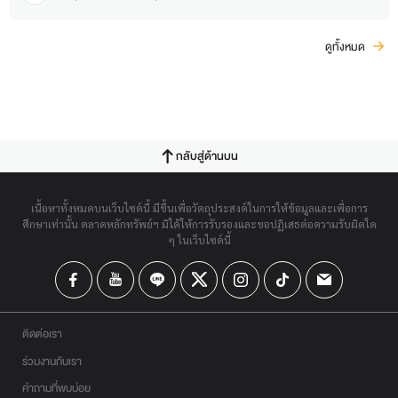
ดูทั้งหมด
กลับสู่ด้านบน
เนื้อหาทั้งหมดบนเว็บไซต์นี้ มีขึ้นเพื่อวัตถุประสงค์ในการให้ข้อมูลและเพื่อการ
ศึกษาเท่านั้น ตลาดหลักทรัพย์ฯ มิได้ให้การรับรองและขอปฏิเสธต่อความรับผิดใด
ๆ ในเว็บไซต์นี้
ติดต่อเรา
ร่วมงานกับเรา
คำถามที่พบบ่อย