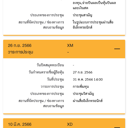
ลงทุน,จ่ายปันผลเป็นหุ้นปันผล
และเงินสด
ประเภทของการประชุม
ประชุมสามัญ
สถานที่จัดประชุม / ช่องทางการ
ในรูปแบบการประชุมผ่านสื่อ
สอบถามข้อมูล
อิเล็กทรอนิกส์
26 ก.ย. 2566
XM
วาระการประชุม
-
วันปิดสมุดทะเบียน
-
วันกำหนดรายชื่อผู้ถือหุ้น
27 ก.ย. 2566
วันที่ประชุม
31 ต.ค. 2566 14:00
วาระการประชุม
การเพิ่มทุน
ประเภทของการประชุม
ประชุมวิสามัญ
สถานที่จัดประชุม / ช่องทางการ
ผ่านสื่ออิเล็กทรอนิกส์
สอบถามข้อมูล
10 มี.ค. 2566
XD