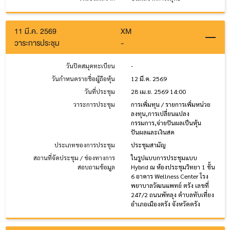
11 มี.ค. 2569
XM
วาระการประชุม
-
วันปิดสมุดทะเบียน
-
วันกำหนดรายชื่อผู้ถือหุ้น
12 มี.ค. 2569
วันที่ประชุม
28 เม.ย. 2569 14:00
วาระการประชุม
การเพิ่มทุน / รายการเพิ่มหน่วย
ลงทุน,การเปลี่ยนแปลง
กรรมการ,จ่ายปันผลเป็นหุ้น
ปันผลและเงินสด
ประเภทของการประชุม
ประชุมสามัญ
สถานที่จัดประชุม / ช่องทางการ
ในรูปแบบการประชุมแบบ
สอบถามข้อมูล
Hybrid ณ ห้องประชุมวิทยา 1 ชั้น
6 อาคาร Wellness Center โรง
พยาบาลวัฒนแพทย์ ตรัง เลขที่
247/2 ถนนพัทลุง ตำบลทับเที่ยง
อำเภอเมืองตรัง จังหวัดตรัง