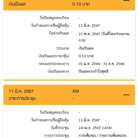
เงินปันผล
0.10 บาท
วันปิดสมุดทะเบียน
-
วันกำหนดรายชื่อผู้ถือหุ้น
12 มี.ค. 2567
วันจ่ายปันผล
21 พ.ค. 2567
(วันที่โดยประมาณ
การ)
ประเภท
เงินปันผล
เงินปันผล(บาท/หุ้น)
0.10 บาท
รอบผลประกอบการ
01 ม.ค. 2566 - 31 ธ.ค. 2566
เงินปันผลจาก
ปันผลจากกำไรสุทธิ
11 มี.ค. 2567
XM
วาระการประชุม
-
วันปิดสมุดทะเบียน
-
วันกำหนดรายชื่อผู้ถือหุ้น
12 มี.ค. 2567
วันที่ประชุม
24 เม.ย. 2567 14:00
วาระการประชุม
การเพิ่มทุน / รายการเพิ่มหน่วย