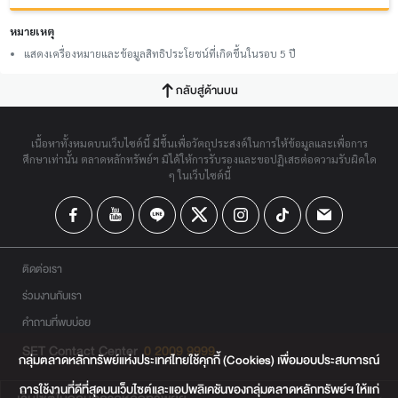
หมายเหตุ
แสดงเครื่องหมายและข้อมูลสิทธิประโยชน์ที่เกิดขึ้นในรอบ 5 ปี
กลับสู่ด้านบน
เนื้อหาทั้งหมดบนเว็บไซต์นี้ มีขึ้นเพื่อวัตถุประสงค์ในการให้ข้อมูลและเพื่อการ
ศึกษาเท่านั้น ตลาดหลักทรัพย์ฯ มิได้ให้การรับรองและขอปฏิเสธต่อความรับผิดใด
ๆ ในเว็บไซต์นี้
ติดต่อเรา
ร่วมงานกับเรา
คำถามที่พบบ่อย
SET Contact Center
0 2009 9999
กลุ่มตลาดหลักทรัพย์แห่งประเทศไทยใช้คุกกี้ (Cookies) เพื่อมอบประสบการณ์
การใช้งานที่ดีที่สุดบนเว็บไซต์และแอปพลิเคชันของกลุ่มตลาดหลักทรัพย์ฯ ให้แก่