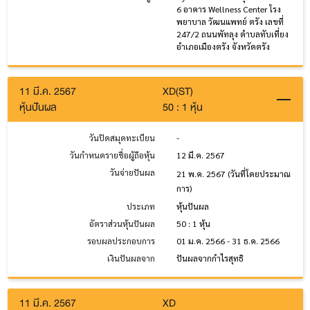
6 อาคาร Wellness Center โรง
พยาบาล วัฒนแพทย์ ตรัง เลขที่
247/2 ถนนพัทลุง ตำบลทับเที่ยง
อำเภอเมืองตรัง จังหวัดตรัง
11 มี.ค. 2567
XD(ST)
หุ้นปันผล
50 : 1 หุ้น
วันปิดสมุดทะเบียน
-
วันกำหนดรายชื่อผู้ถือหุ้น
12 มี.ค. 2567
วันจ่ายปันผล
21 พ.ค. 2567
(วันที่โดยประมาณ
การ)
ประเภท
หุ้นปันผล
อัตราส่วนหุ้นปันผล
50 : 1 หุ้น
รอบผลประกอบการ
01 ม.ค. 2566 - 31 ธ.ค. 2566
เงินปันผลจาก
ปันผลจากกำไรสุทธิ
11 มี.ค. 2567
XD