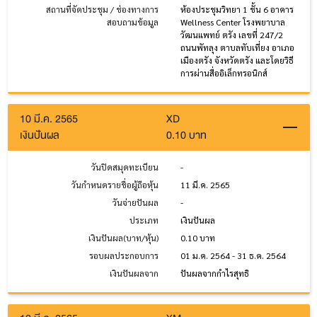
สถานที่จัดประชุม / ช่องทางการ
ห้องประชุมวิทยา 1 ชั้น 6 อาคาร
สอบถามข้อมูล
Wellness Center โรงพยาบาล
วัฒนแพทย์ ตรัง เลขที่ 247/2
ถนนพัทลุง ตาบลทับเที่ยง อาเภอ
เมืองตรัง จังหวัดตรัง และโดยวิธี
การผ่านสื่ออิเล็กทรอนิกส์
10 มี.ค. 2565
XD
เงินปันผล
0.10 บาท
วันปิดสมุดทะเบียน
-
วันกำหนดรายชื่อผู้ถือหุ้น
11 มี.ค. 2565
วันจ่ายปันผล
-
ประเภท
เงินปันผล
เงินปันผล(บาท/หุ้น)
0.10 บาท
รอบผลประกอบการ
01 ม.ค. 2564 - 31 ธ.ค. 2564
เงินปันผลจาก
ปันผลจากกำไรสุทธิ