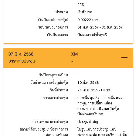
การ)
ประเภท
เงินปันผล
เงินปันผล(บาท/หุ้น)
0.00222 บาท
รอบผลประกอบการ
01 ม.ค. 2567 - 31 ธ.ค. 2567
เงินปันผลจาก
ปันผลจากกำไรสุทธิ
07 มี.ค. 2568
XM
วาระการประชุม
-
วันปิดสมุดทะเบียน
-
วันกำหนดรายชื่อผู้ถือหุ้น
10 มี.ค. 2568
วันที่ประชุม
24 เม.ย. 2568 14:00
วาระการประชุม
การเพิ่มทุน / รายการเพิ่มหน่วย
ลงทุน,การเปลี่ยนแปลง
กรรมการ,จ่ายปันผลเป็นหุ้น
ปันผลและเงินสด
ประเภทของการประชุม
ประชุมสามัญ
สถานที่จัดประชุม / ช่องทางการ
ในรูปแบบการประชุมแบบ
สอบถามข้อมูล
Hybrid ณ ห้องประชุมวิทยา 1 ชั้น