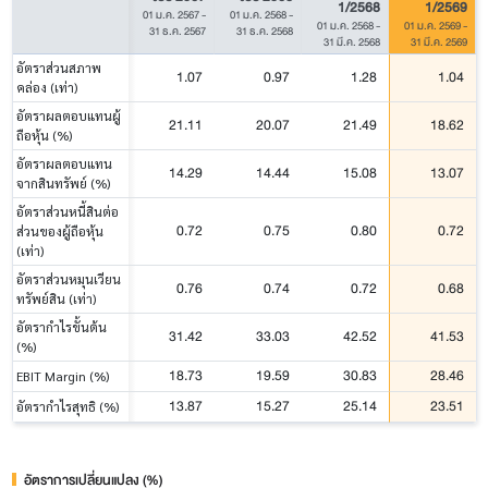
1/2568
1/2569
01 ม.ค. 2567
-
01 ม.ค. 2568
-
01 ม.ค. 2568
-
01 ม.ค. 2569
-
31 ธ.ค. 2567
31 ธ.ค. 2568
31 มี.ค. 2568
31 มี.ค. 2569
อัตราส่วนสภาพ
1.07
0.97
1.28
1.04
คล่อง (เท่า)
อัตราผลตอบแทนผู้
21.11
20.07
21.49
18.62
ถือหุ้น (%)
อัตราผลตอบแทน
14.29
14.44
15.08
13.07
จากสินทรัพย์ (%)
อัตราส่วนหนี้สินต่อ
0.72
0.75
0.80
0.72
ส่วนของผู้ถือหุ้น
(เท่า)
อัตราส่วนหมุนเวียน
0.76
0.74
0.72
0.68
ทรัพย์สิน (เท่า)
อัตรากำไรขั้นต้น
31.42
33.03
42.52
41.53
(%)
18.73
19.59
30.83
28.46
EBIT Margin (%)
13.87
15.27
25.14
23.51
อัตรากำไรสุทธิ (%)
อัตราการเปลี่ยนแปลง (%)