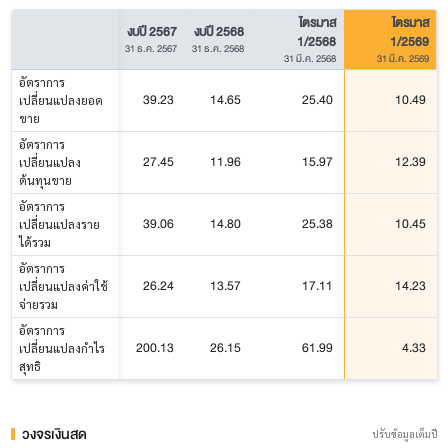
ไตรมาส
ไตรมาส
งบปี 2567
งบปี 2568
1/2568
1/2569
31 ธ.ค. 2567
31 ธ.ค. 2568
31 มี.ค. 2568
31 มี.ค. 2569
อัตราการ
39.23
14.65
25.40
10.49
เปลี่ยนแปลงยอด
ขาย
อัตราการ
27.45
11.96
15.97
12.39
เปลี่ยนแปลง
ต้นทุนขาย
อัตราการ
39.06
14.80
25.38
10.45
เปลี่ยนแปลงราย
ได้รวม
อัตราการ
26.24
13.57
17.11
14.23
เปลี่ยนแปลงค่าใช้
จ่ายรวม
อัตราการ
200.13
26.15
61.99
4.33
เปลี่ยนแปลงกำไร
สุทธิ
วงจรเงินสด
ปรับข้อมูลเต็มปี