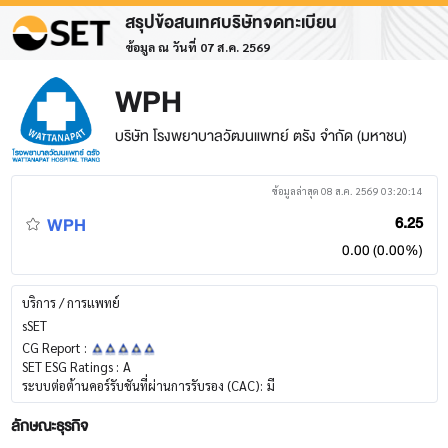
สรุปข้อสนเทศบริษัทจดทะเบียน
ข้อมูล ณ วันที่ 07 ส.ค. 2569
WPH
บริษัท โรงพยาบาลวัฒนแพทย์ ตรัง จำกัด (มหาชน)
ข้อมูลล่าสุด 08 ส.ค. 2569 03:20:14
WPH
6.25
0.00 (0.00%)
บริการ / การแพทย์
sSET
CG Report :
SET ESG Ratings :
A
ระบบต่อต้านคอร์รับชันที่ผ่านการรับรอง (CAC):
มี
ลักษณะธุรกิจ