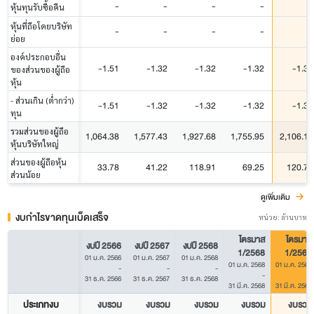
-
-
-
-
-
หุ้นทุนรับซื้อคืน
หุ้นที่ถือโดยบริษัท
-
-
-
-
-
ย่อย
องค์ประกอบอื่น
-1.51
-1.32
-1.32
-1.32
-1.32
ของส่วนของผู้ถือ
หุ้น
- ส่วนเกิน (ต่ำกว่า)
-1.51
-1.32
-1.32
-1.32
-1.32
ทุน
รวมส่วนของผู้ถือ
1,064.38
1,577.43
1,927.68
1,755.95
2,106.16
หุ้นบริษัทใหญ่
ส่วนของผู้ถือหุ้น
33.78
41.22
118.91
69.25
120.77
ส่วนน้อย
ดูเพิ่มเติม
งบกำไรขาดทุนเบ็ดเสร็จ
หน่วย: ล้านบาท
ไตรมาส
ไตรมาส
งบปี 2566
งบปี 2567
งบปี 2568
1/2568
1/2569
01 ม.ค. 2566
01 ม.ค. 2567
01 ม.ค. 2568
01 ม.ค. 2568
01 ม.ค. 2569
-
-
-
-
-
31 ธ.ค. 2566
31 ธ.ค. 2567
31 ธ.ค. 2568
31 มี.ค. 2568
31 มี.ค. 2569
ประเภทงบ
งบรวม
งบรวม
งบรวม
งบรวม
งบรวม