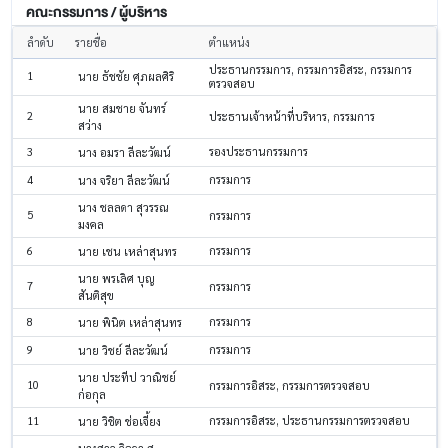
คณะกรรมการ / ผู้บริหาร
ลำดับ
รายชื่อ
ตำแหน่ง
ประธานกรรมการ, กรรมการอิสระ, กรรมการ
1
นาย ธัชชัย ศุภผลศิริ
ตรวจสอบ
นาย สมชาย จันทร์
2
ประธานเจ้าหน้าที่บริหาร, กรรมการ
สว่าง
3
รองประธานกรรมการ
นาง อมรา ลีละวัฒน์
4
กรรมการ
นาง จริยา ลีละวัฒน์
นาง ชลลดา สุวรรณ
5
กรรมการ
มงคล
6
กรรมการ
นาย เชน เหล่าสุนทร
นาย พรเลิศ บุญ
7
กรรมการ
สันติสุข
8
กรรมการ
นาย พินิต เหล่าสุนทร
9
กรรมการ
นาย วิชย์ ลีละวัฒน์
นาย ประทีป วาณิชย์
10
กรรมการอิสระ, กรรมการตรวจสอบ
ก่อกุล
11
กรรมการอิสระ, ประธานกรรมการตรวจสอบ
นาย วิชิต ช่อเจี้ยง