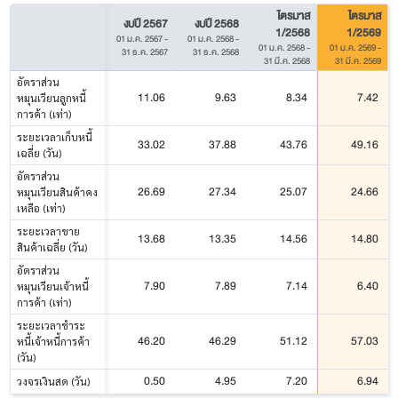
ไตรมาส
ไตรมาส
งบปี 2567
งบปี 2568
1/2568
1/2569
01 ม.ค. 2567
-
01 ม.ค. 2568
-
01 ม.ค. 2568
-
01 ม.ค. 2569
-
31 ธ.ค. 2567
31 ธ.ค. 2568
31 มี.ค. 2568
31 มี.ค. 2569
อัตราส่วน
11.06
9.63
8.34
7.42
หมุนเวียนลูกหนี้
การค้า (เท่า)
ระยะเวลาเก็บหนี้
33.02
37.88
43.76
49.16
เฉลี่ย (วัน)
อัตราส่วน
26.69
27.34
25.07
24.66
หมุนเวียนสินค้าคง
เหลือ (เท่า)
ระยะเวลาขาย
13.68
13.35
14.56
14.80
สินค้าเฉลี่ย (วัน)
อัตราส่วน
7.90
7.89
7.14
6.40
หมุนเวียนเจ้าหนี้
การค้า (เท่า)
ระยะเวลาชำระ
46.20
46.29
51.12
57.03
หนี้เจ้าหนี้การค้า
(วัน)
0.50
4.95
7.20
6.94
วงจรเงินสด (วัน)