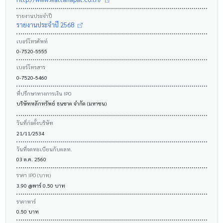
รายงานประจำปี
รายงานประจำปี 2568
เบอร์โทรศัพท์
0-7520-5555
เบอร์โทรสาร
0-7520-5460
ที่ปรึกษาทางการเงิน IPO
บริษัทหลักทรัพย์ ธนชาต จำกัด (มหาชน)
วันที่ก่อตั้งบริษัท
21/11/2534
วันที่จดทะเบียนกับตลท.
03 ต.ค. 2560
ราคา IPO (บาท)
3.90 @พาร์ 0.50 บาท
ราคาพาร์
0.50 บาท