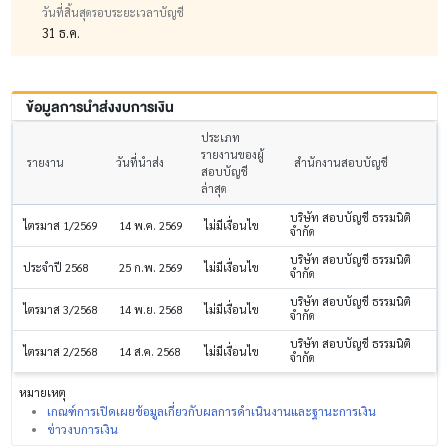
วันที่สิ้นสุดรอบระยะเวลาบัญชี
31 ธ.ค.
ข้อมูลการนำส่งงบการเงิน
ประเภท
รายงานของผู้
รายงาน
วันที่นำส่ง
สำนักงานสอบบัญชี
สอบบัญชี
ล่าสุด
บริษัท สอบบัญชี ธรรมนิติ
ไตรมาส 1/2569
14 พ.ค. 2569
ไม่มีเงื่อนไข
จำกัด
บริษัท สอบบัญชี ธรรมนิติ
ประจำปี 2568
25 ก.พ. 2569
ไม่มีเงื่อนไข
จำกัด
บริษัท สอบบัญชี ธรรมนิติ
ไตรมาส 3/2568
14 พ.ย. 2568
ไม่มีเงื่อนไข
จำกัด
บริษัท สอบบัญชี ธรรมนิติ
ไตรมาส 2/2568
14 ส.ค. 2568
ไม่มีเงื่อนไข
จำกัด
หมายเหตุ
เกณฑ์การเปิดเผยข้อมูลเกี่ยวกับผลการดำเนินงานและฐานะการเงิน
ข่าวงบการเงิน