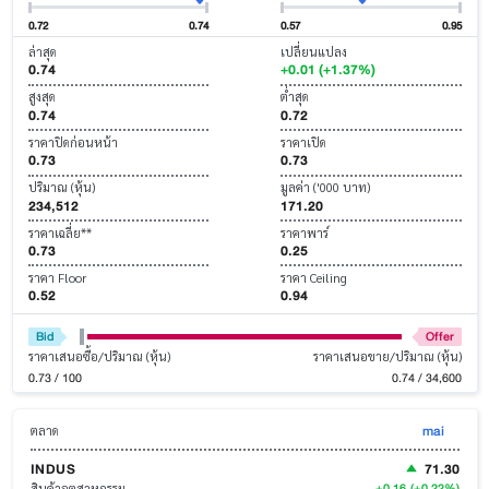
0.72
0.74
0.57
0.95
ล่าสุด
เปลี่ยนแปลง
0.74
+0.01 (+1.37%)
สูงสุด
ต่ำสุด
0.74
0.72
ราคาปิดก่อนหน้า
ราคาเปิด
0.73
0.73
ปริมาณ (หุ้น)
มูลค่า ('000 บาท)
234,512
171.20
ราคาเฉลี่ย**
ราคาพาร์
0.73
0.25
ราคา Floor
ราคา Ceiling
0.52
0.94
Bid
Offer
ราคาเสนอซื้อ/ปริมาณ (หุ้น)
ราคาเสนอขาย/ปริมาณ (หุ้น)
0.73 / 100
0.74 / 34,600
mai
ตลาด
INDUS
71.30
+0.16
(+0.22%)
สินค้าอุตสาหกรรม