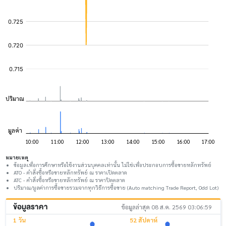
หมายเหตุ
ข้อมูลเพื่อการศึกษาหรือใช้งานส่วนบุคคลเท่านั้น ไม่ใช่เพื่อประกอบการซื้อขายหลักทรัพย์
ATO - คำสั่งซื้อหรือขายหลักทรัพย์ ณ ราคาเปิดตลาด
ATC - คำสั่งซื้อหรือขายหลักทรัพย์ ณ ราคาปิดตลาด
ปริมาณ/มูลค่าการซื้อขายรวมจากทุกวิธีการซื้อขาย (Auto matching Trade Report, Odd Lot)
ข้อมูลราคา
ข้อมูลล่าสุด 08 ส.ค. 2569 03:06:59
1 วัน
52 สัปดาห์