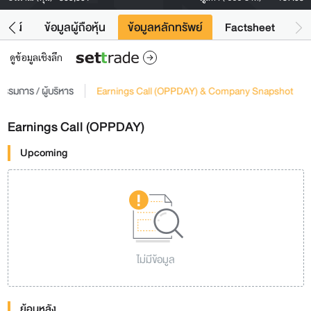
โยชน์
ข้อมูลผู้ถือหุ้น
ข้อมูลหลักทรัพย์
Factsheet
ดูข้อมูลเชิงลึก
รรมการ / ผู้บริหาร
Earnings Call (OPPDAY) & Company Snapshot
Earnings Call (OPPDAY)
Upcoming
ไม่มีข้อมูล
ย้อนหลัง