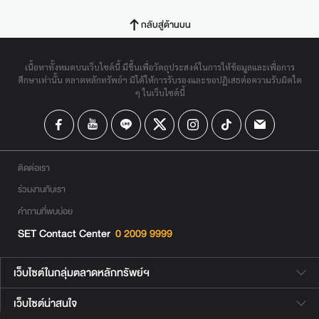
กลับสู่ด้านบน
เนื้อหาทั้งหมดบนเว็บไซต์นี้ มีขึ้นเพื่อวัตถุประสงค์ในการให้ข้อมูลและเพื่อการ
ศึกษาเท่านั้น ตลาดหลักทรัพย์ฯ มิได้ให้การรับรองและขอปฏิเสธต่อความรับผิดใด
ๆ ในเว็บไซต์นี้
ติดต่อเรา
ร่วมงานกับเรา
คำถามที่พบบ่อย
SET Contact Center
0 2009 9999
เว็บไซต์ในกลุ่มตลาดหลักทรัพย์ฯ
เว็บไซต์น่าสนใจ