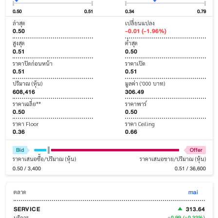
0.50
0.51
0.34
0.79
ล่าสุด
เปลี่ยนแปลง
0.50
-0.01 (-1.96%)
สูงสุด
ต่ำสุด
0.51
0.50
ราคาปิดก่อนหน้า
ราคาเปิด
0.51
0.51
ปริมาณ (หุ้น)
มูลค่า ('000 บาท)
608,416
306.49
ราคาเฉลี่ย**
ราคาพาร์
0.50
0.50
ราคา Floor
ราคา Ceiling
0.36
0.66
Bid
Offer
ราคาเสนอซื้อ/ปริมาณ (หุ้น)
ราคาเสนอขาย/ปริมาณ (หุ้น)
0.50 / 3,400
0.51 / 36,600
mai
ตลาด
SERVICE
313.64
+0.99
(+0.32%)
บริการ