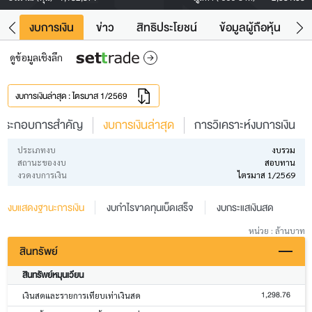
ัง
งบการเงิน
ข่าว
สิทธิประโยชน์
ข้อมูลผู้ถือหุ้น
ข
ดูข้อมูลเชิงลึก
งบการเงินล่าสุด : ไตรมาส 1/2569
ประกอบการสำคัญ
งบการเงินล่าสุด
การวิเคราะห์งบการเงิน
ประเภทงบ
งบรวม
สถานะของงบ
สอบทาน
งวดงบการเงิน
ไตรมาส 1/2569
งบแสดงฐานะการเงิน
งบกำไรขาดทุนเบ็ดเสร็จ
งบกระแสเงินสด
หน่วย : ล้านบาท
สินทรัพย์
สินทรัพย์หมุนเวียน
1,298.76
เงินสดและรายการเทียบเท่าเงินสด