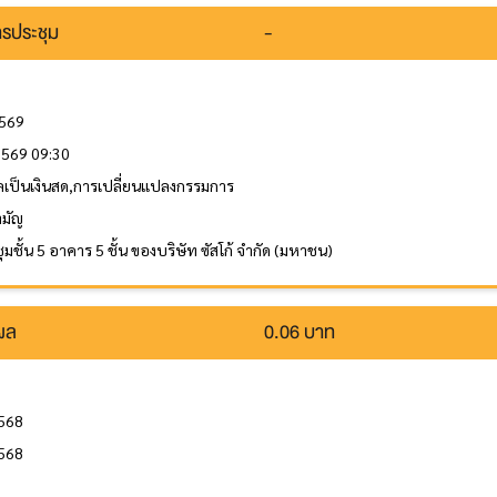
รประชุม
-
2569
 2569 09:30
ลเป็นเงินสด,การเปลี่ยนแปลงกรรมการ
ามัญ
มชั้น 5 อาคาร 5 ชั้น ของบริษัท ซัสโก้ จำกัด (มหาชน)
นผล
0.06 บาท
2568
2568
ล