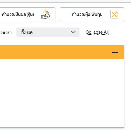
คำนวณปันผล (หุ้น)
คำนวณหุ้นเพิ่มทุน
Collapse All
ทั้งหมด
่วงเวลา