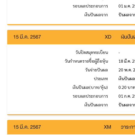
รอบผลประกอบการ
01 ม.ค. 2
เงินปันผลจาก
ปันผลจาก
15 มี.ค. 2567
XD
เงินปั
วันปิดสมุดทะเบียน
-
วันกำหนดรายชื่อผู้ถือหุ้น
18 มี.ค. 
วันจ่ายปันผล
20 พ.ค. 
ประเภท
เงินปันผ
เงินปันผล(บาท/หุ้น)
0.20 บา
รอบผลประกอบการ
01 ก.ค. 2
เงินปันผลจาก
ปันผลจาก
15 มี.ค. 2567
XM
วาระกา