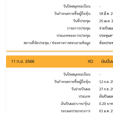
วันปิดสมุดทะเบียน
-
วันกำหนดรายชื่อผู้ถือหุ้น
18 มี.ค. 
วันที่ประชุม
25 เม.ย.
วาระการประชุม
จ่ายปันผ
ประเภทของการประชุม
ประชุมส
สถานที่จัดประชุม / ช่องทางการสอบถามข้อมูล
ห้องประช
11 ก.ย. 2566
XD
เงินปั
วันปิดสมุดทะเบียน
-
วันกำหนดรายชื่อผู้ถือหุ้น
12 ก.ย. 
วันจ่ายปันผล
27 ก.ย. 
ประเภท
เงินปันผ
เงินปันผล(บาท/หุ้น)
0.20 บา
รอบผลประกอบการ
01 ม.ค. 2