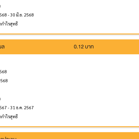
ท
568 - 30 มิ.ย. 2568
กำไรสุทธิ
นผล
0.12 บาท
2568
2568
ล
ท
567 - 31 ธ.ค. 2567
กำไรสุทธิ