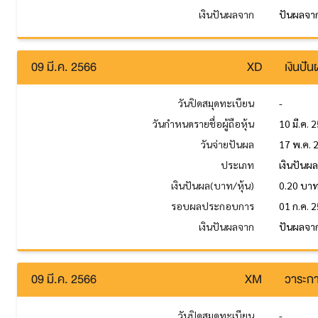
เงินปันผลจาก
ปันผลจา
09 มี.ค. 2566
XD
เงินปั
วันปิดสมุดทะเบียน
-
วันกำหนดรายชื่อผู้ถือหุ้น
10 มี.ค. 
วันจ่ายปันผล
17 พ.ค. 
ประเภท
เงินปันผ
เงินปันผล(บาท/หุ้น)
0.20 บา
รอบผลประกอบการ
01 ก.ค. 2
เงินปันผลจาก
ปันผลจาก
09 มี.ค. 2566
XM
วาระกา
วันปิดสมุดทะเบียน
-