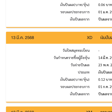
เงินปันผล(บาท/หุ้น)
0.06 บา
รอบผลประกอบการ
01 ม.ค. 2
เงินปันผลจาก
ปันผลจาก
13 มี.ค. 2568
XD
เงินปั
วันปิดสมุดทะเบียน
-
วันกำหนดรายชื่อผู้ถือหุ้น
14 มี.ค. 
วันจ่ายปันผล
23 พ.ค. 
ประเภท
เงินปันผ
เงินปันผล(บาท/หุ้น)
0.12 บา
รอบผลประกอบการ
01 ก.ค. 2
เงินปันผลจาก
ปันผลจาก