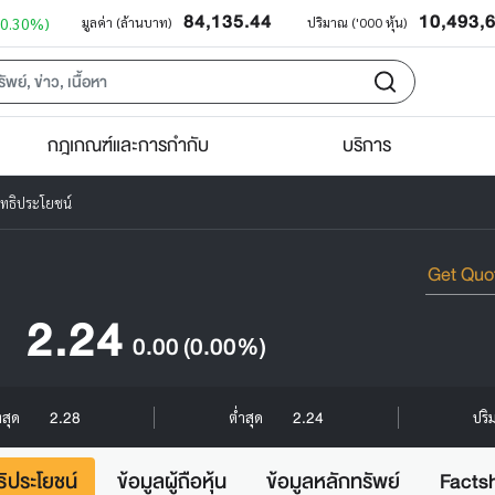
84,135.44
10,493,
+0.30%)
มูลค่า (ล้านบาท)
ปริมาณ ('000 หุ้น)
กฎเกณฑ์และการกำกับ
บริการ
ิทธิประโยชน์
2.24
0.00
(0.00%)
2.28
2.24
งสุด
ต่ำสุด
ปริ
ธิประโยชน์
ข้อมูลผู้ถือหุ้น
ข้อมูลหลักทรัพย์
Facts