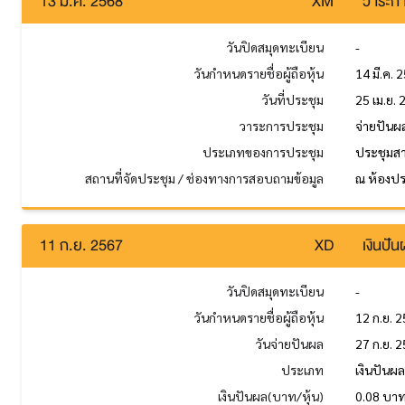
13 มี.ค. 2568
XM
วาระกา
วันปิดสมุดทะเบียน
-
วันกำหนดรายชื่อผู้ถือหุ้น
14 มี.ค. 
วันที่ประชุม
25 เม.ย.
วาระการประชุม
จ่ายปันผ
ประเภทของการประชุม
ประชุมส
สถานที่จัดประชุม / ช่องทางการสอบถามข้อมูล
ณ ห้องประ
11 ก.ย. 2567
XD
เงินปั
วันปิดสมุดทะเบียน
-
วันกำหนดรายชื่อผู้ถือหุ้น
12 ก.ย. 
วันจ่ายปันผล
27 ก.ย. 
ประเภท
เงินปันผ
เงินปันผล(บาท/หุ้น)
0.08 บา