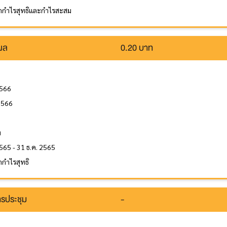
กกำไรสุทธิและกำไรสะสม
นผล
0.20 บาท
2566
2566
ล
ท
565 - 31 ธ.ค. 2565
กำไรสุทธิ
รประชุม
-