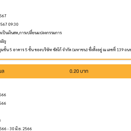
2567
 2567 09:30
ลเป็นเงินสด,การเปลี่ยนแปลงกรรมการ
ามัญ
ุมชั้น 5 อาคาร 5 ชั้น ของบริษัท ซัสโก้ จำกัด (มหาชน) ซึ่งตั้งอยู่ ณ เลขที
นผล
0.20 บาท
2566
2566
ล
ท
566 - 30 มิ.ย. 2566