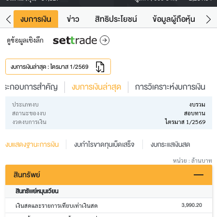
ัง
งบการเงิน
ข่าว
สิทธิประโยชน์
ข้อมูลผู้ถือหุ้น
ข
ดูข้อมูลเชิงลึก
งบการเงินล่าสุด : ไตรมาส 1/2569
ประกอบการสำคัญ
งบการเงินล่าสุด
การวิเคราะห์งบการเงิน
ประเภทงบ
งบรวม
สถานะของงบ
สอบทาน
งวดงบการเงิน
ไตรมาส 1/2569
งบแสดงฐานะการเงิน
งบกำไรขาดทุนเบ็ดเสร็จ
งบกระแสเงินสด
หน่วย : ล้านบาท
สินทรัพย์
สินทรัพย์หมุนเวียน
3,990.20
เงินสดและรายการเทียบเท่าเงินสด