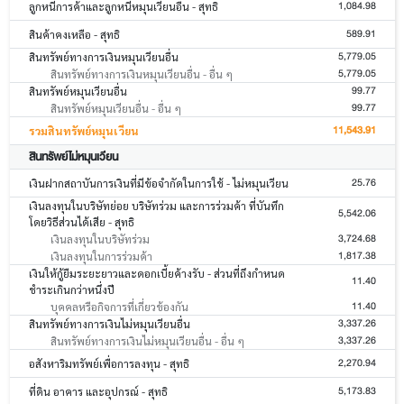
1,084.98
ลูกหนี้การค้าและลูกหนี้หมุนเวียนอื่น - สุทธิ
589.91
สินค้าคงเหลือ - สุทธิ
5,779.05
สินทรัพย์ทางการเงินหมุนเวียนอื่น
5,779.05
สินทรัพย์ทางการเงินหมุนเวียนอื่น - อื่น ๆ
99.77
สินทรัพย์หมุนเวียนอื่น
99.77
สินทรัพย์หมุนเวียนอื่น - อื่น ๆ
11,543.91
รวมสินทรัพย์หมุนเวียน
สินทรัพย์ไม่หมุนเวียน
25.76
เงินฝากสถาบันการเงินที่มีข้อจำกัดในการใช้ - ไม่หมุนเวียน
เงินลงทุนในบริษัทย่อย บริษัทร่วม และการร่วมค้า ที่บันทึก
5,542.06
โดยวิธีส่วนได้เสีย - สุทธิ
3,724.68
เงินลงทุนในบริษัทร่วม
1,817.38
เงินลงทุนในการร่วมค้า
เงินให้กู้ยืมระยะยาวและดอกเบี้ยค้างรับ - ส่วนที่ถึงกำหนด
11.40
ชำระเกินกว่าหนึ่งปี
11.40
บุคคลหรือกิจการที่เกี่ยวข้องกัน
3,337.26
สินทรัพย์ทางการเงินไม่หมุนเวียนอื่น
3,337.26
สินทรัพย์ทางการเงินไม่หมุนเวียนอื่น - อื่น ๆ
2,270.94
อสังหาริมทรัพย์เพื่อการลงทุน - สุทธิ
5,173.83
ที่ดิน อาคาร และอุปกรณ์ - สุทธิ