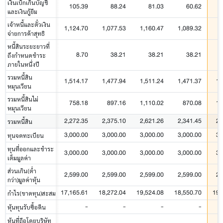
เงินเบิกเกินบัญชี
105.39
88.24
81.03
60.62
และเงินกู้ยืม
เจ้าหนี้และตั๋วเงิน
1,124.70
1,077.53
1,160.47
1,089.32
จ่ายการค้าสุทธิ
หนี้สินระยะยาวที่
8.70
38.21
38.21
38.21
ถึงกำหนดชำระ
ภายในหนึ่งปี
รวมหนี้สิน
1,514.17
1,477.94
1,511.24
1,471.37
1,
หมุนเวียน
รวมหนี้สินไม่
758.18
897.16
1,110.02
870.08
1,
หมุนเวียน
2,272.35
2,375.10
2,621.26
2,341.45
2,
รวมหนี้สิน
3,000.00
3,000.00
3,000.00
3,000.00
3,
ทุนจดทะเบียน
ทุนที่ออกและชำระ
3,000.00
3,000.00
3,000.00
3,000.00
3,
เต็มมูลค่า
ส่วนเกิน(ต่ำ
2,599.00
2,599.00
2,599.00
2,599.00
2,
กว่า)มูลค่าหุ้น
17,165.61
18,272.04
19,524.08
18,550.70
19,
กำไร(ขาดทุน)สะสม
-
-
-
-
หุ้นทุนรับซื้อคืน
หุ้นที่ถือโดยบริษัท