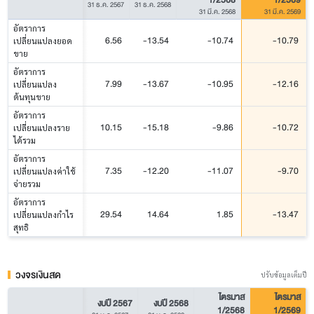
31 ธ.ค. 2567
31 ธ.ค. 2568
31 มี.ค. 2568
31 มี.ค. 2569
อัตราการ
6.56
-13.54
-10.74
-10.79
เปลี่ยนแปลงยอด
ขาย
อัตราการ
7.99
-13.67
-10.95
-12.16
เปลี่ยนแปลง
ต้นทุนขาย
อัตราการ
10.15
-15.18
-9.86
-10.72
เปลี่ยนแปลงราย
ได้รวม
อัตราการ
7.35
-12.20
-11.07
-9.70
เปลี่ยนแปลงค่าใช้
จ่ายรวม
อัตราการ
29.54
14.64
1.85
-13.47
เปลี่ยนแปลงกำไร
สุทธิ
วงจรเงินสด
ปรับข้อมูลเต็มปี
ไตรมาส
ไตรมาส
งบปี 2567
งบปี 2568
1/2568
1/2569