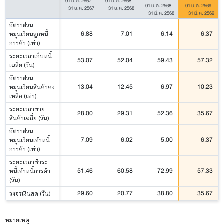
01 ม.ค. 2567
-
01 ม.ค. 2568
-
01 ม.ค. 2568
-
01 ม.ค. 2569
-
31 ธ.ค. 2567
31 ธ.ค. 2568
31 มี.ค. 2568
31 มี.ค. 2569
อัตราส่วน
6.88
7.01
6.14
6.37
หมุนเวียนลูกหนี้
การค้า (เท่า)
ระยะเวลาเก็บหนี้
53.07
52.04
59.43
57.32
เฉลี่ย (วัน)
อัตราส่วน
13.04
12.45
6.97
10.23
หมุนเวียนสินค้าคง
เหลือ (เท่า)
ระยะเวลาขาย
28.00
29.31
52.36
35.67
สินค้าเฉลี่ย (วัน)
อัตราส่วน
7.09
6.02
5.00
6.37
หมุนเวียนเจ้าหนี้
การค้า (เท่า)
ระยะเวลาชำระ
51.46
60.58
72.99
57.33
หนี้เจ้าหนี้การค้า
(วัน)
29.60
20.77
38.80
35.67
วงจรเงินสด (วัน)
หมายเหตุ