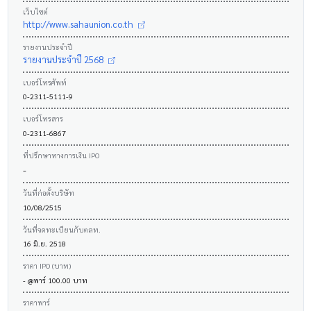
เว็บไซต์
http://www.sahaunion.co.th
รายงานประจำปี
รายงานประจำปี 2568
เบอร์โทรศัพท์
0-2311-5111-9
เบอร์โทรสาร
0-2311-6867
ที่ปรึกษาทางการเงิน IPO
-
วันที่ก่อตั้งบริษัท
10/08/2515
วันที่จดทะเบียนกับตลท.
16 มิ.ย. 2518
ราคา IPO (บาท)
- @พาร์ 100.00 บาท
ราคาพาร์