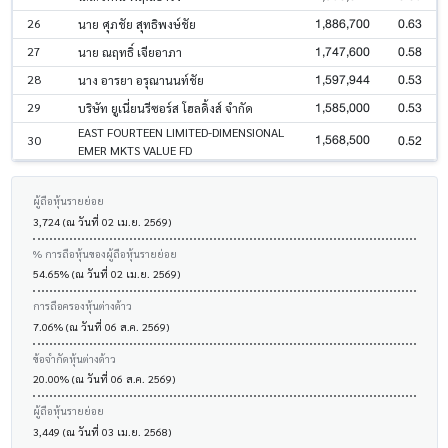
1,886,700
0.63
26
นาย ศุภชัย สุทธิพงษ์ชัย
1,747,600
0.58
27
นาย ณฤทธิ์ เจียอาภา
1,597,944
0.53
28
นาง อารยา อรุณานนท์ชัย
1,585,000
0.53
29
บริษัท ยูเนี่ยนรีซอร์ส โฮลดิ้งส์ จำกัด
EAST FOURTEEN LIMITED-DIMENSIONAL
1,568,500
0.52
30
EMER MKTS VALUE FD
ผู้ถือหุ้นรายย่อย
3,724 (ณ วันที่ 02 เม.ย. 2569)
% การถือหุ้นของผู้ถือหุ้นรายย่อย
54.65% (ณ วันที่ 02 เม.ย. 2569)
การถือครองหุ้นต่างด้าว
7.06% (ณ วันที่ 06 ส.ค. 2569)
ข้อจำกัดหุ้นต่างด้าว
20.00% (ณ วันที่ 06 ส.ค. 2569)
ผู้ถือหุ้นรายย่อย
3,449 (ณ วันที่ 03 เม.ย. 2568)