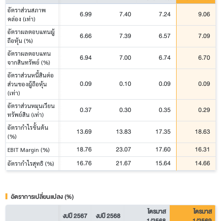
อัตราส่วนสภาพ
6.99
7.40
7.24
9.06
คล่อง (เท่า)
อัตราผลตอบแทนผู้
6.66
7.39
6.57
7.09
ถือหุ้น (%)
อัตราผลตอบแทน
6.94
7.00
6.74
6.70
จากสินทรัพย์ (%)
อัตราส่วนหนี้สินต่อ
0.09
0.10
0.09
0.09
ส่วนของผู้ถือหุ้น
(เท่า)
อัตราส่วนหมุนเวียน
0.37
0.30
0.35
0.29
ทรัพย์สิน (เท่า)
อัตรากำไรขั้นต้น
13.69
13.83
17.35
18.63
(%)
18.76
23.07
17.60
16.31
EBIT Margin (%)
16.76
21.67
15.64
14.66
อัตรากำไรสุทธิ (%)
อัตราการเปลี่ยนแปลง (%)
ไตรมาส
ไตรมาส
งบปี 2567
งบปี 2568
1/2568
1/2569