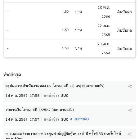
10 พ.ค.
1.50
-
บาท
เงินปันผล
2566
22 เม.ย.
1.50
-
บาท
เงินปันผล
2565
23 เม.ย.
1.50
-
บาท
เงินปันผล
2564
ข่าวล่าสุด
สรุปผลการดำเนินงานของ บจ. ไตรมาสที่ 1 (F45) (สอบทานแล้ว)
14 พ.ค. 2569
17:58
แหล่งข่าว
SUC
งบการเงิน ไตรมาสที่ 1/2569 (สอบทานแล้ว)
งบการเงิน
14 พ.ค. 2569
17:57
แหล่งข่าว
SUC
การเผยแพร่รายงานการประชุมสามัญผู้ถือหุ้นประจำปี ครั้งที่ 33 บนเว็บไซต์