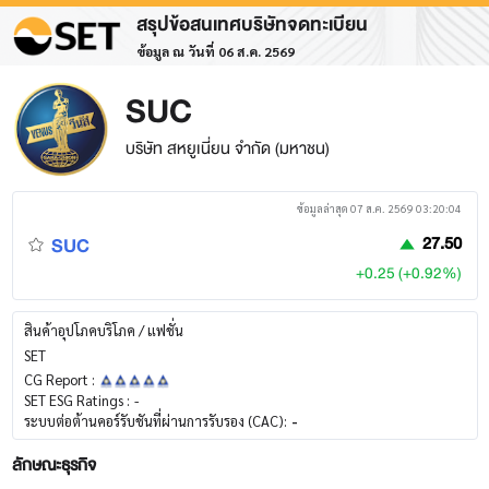
สรุปข้อสนเทศบริษัทจดทะเบียน
ข้อมูล ณ วันที่ 06 ส.ค. 2569
SUC
บริษัท สหยูเนี่ยน จำกัด (มหาชน)
ข้อมูลล่าสุด 07 ส.ค. 2569 03:20:04
SUC
27.50
+0.25 (+0.92%)
สินค้าอุปโภคบริโภค / แฟชั่น
SET
CG Report :
SET ESG Ratings :
-
ระบบต่อต้านคอร์รับชันที่ผ่านการรับรอง (CAC):
-
ลักษณะธุรกิจ