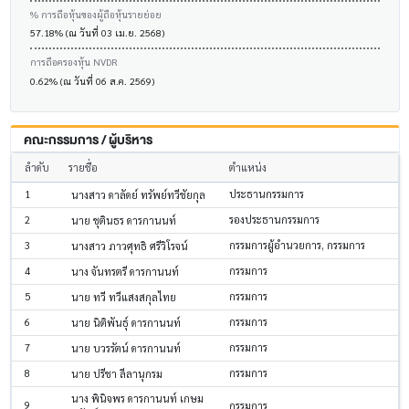
% การถือหุ้นของผู้ถือหุ้นรายย่อย
57.18% (ณ วันที่ 03 เม.ย. 2568)
การถือครองหุ้น NVDR
0.62% (ณ วันที่ 06 ส.ค. 2569)
คณะกรรมการ / ผู้บริหาร
ลำดับ
รายชื่อ
ตำแหน่ง
1
ประธานกรรมการ
นางสาว ดาลัดย์ ทรัพย์ทวีชัยกุล
2
รองประธานกรรมการ
นาย ชุตินธร ดารกานนท์
3
กรรมการผู้อำนวยการ, กรรมการ
นางสาว ภาวศุทธิ ศรีวิโรจน์
4
กรรมการ
นาง จันทรตรี ดารกานนท์
5
กรรมการ
นาย ทวี ทวีแสงสกุลไทย
6
กรรมการ
นาย นิติพันธุ์ ดารกานนท์
7
กรรมการ
นาย บวรรัตน์ ดารกานนท์
8
กรรมการ
นาย ปรีชา ลีลานุกรม
นาง พินิจพร ดารกานนท์ เกษม
9
กรรมการ