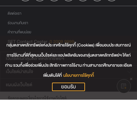
ติดต่อเรา
ร่วมงานกับเรา
คำถามที่พบบ่อย
SET Contact Center
0 2009 9999
กลุ่มตลาดหลักทรัพย์แห่งประเทศไทยใช้คุกกี้ (Cookies) เพื่อมอบประสบการณ์
การใช้งานที่ดีที่สุดบนเว็บไซต์และแอปพลิเคชันของกลุ่มตลาดหลักทรัพย์ฯ ให้แก่
เว็บไซต์ในกลุ่มตลาดหลักทรัพย์ฯ
ท่าน รวมทั้งเพื่อช่วยเพิ่มประสิทธิภาพการใช้งาน ท่านสามารถศึกษารายละเอียด
เว็บไซต์น่าสนใจ
เพิ่มเติมได้ที่
นโยบายการใช้คุกกี้
แผนผังเว็บไซต์
ยอมรับ
ข้อตกลงและเงื่อนไขการใช้งานเว็บไซต์
การคุ้มครองข้อมูลส่วนบุคคล
นโยบายการใช้คุกกี้
เงื่อนไขการใช้ข้อมูลของผู้ให้บริการรายอื่น
© สงวนลิขสิทธิ์ 2565 ตลาดหลักทรัพย์แห่งประเทศไทย