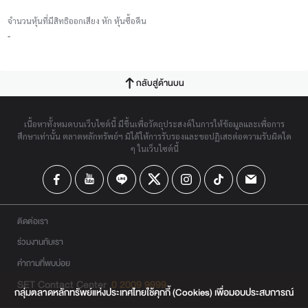
จำนวนหุ้นที่มีสิทธิออกเสียง หัก หุ้นซื้อคืน
-
กลับสู่ด้านบน
เนื้อหาทั้งหมดบนเว็บไซต์นี้ มีขึ้นเพื่อวัตถุประสงค์ในการให้ข้อมูลและเพื่อการ
ศึกษาเท่านั้น ตลาดหลักทรัพย์ฯ มิได้ให้การรับรองและขอปฏิเสธต่อความรับผิดใด
ๆ ในเว็บไซต์นี้
ติดต่อเรา
ร่วมงานกับเรา
คำถามที่พบบ่อย
SET Contact Center
0 2009 9999
กลุ่มตลาดหลักทรัพย์แห่งประเทศไทยใช้คุกกี้ (Cookies) เพื่อมอบประสบการณ์