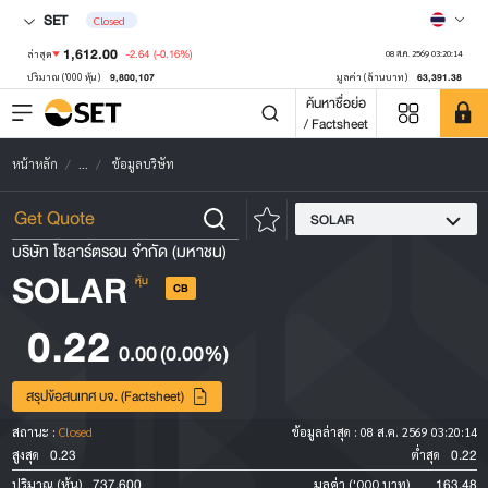
SET
Closed
1,612.00
-2.64
(-0.16%)
ล่าสุด
08 ส.ค. 2569 03:20:14
9,800,107
63,391.38
ปริมาณ ('000 หุ้น)
มูลค่า (ล้านบาท)
ค้นหาชื่อย่อ
/ Factsheet
หน้าหลัก
...
ข้อมูลบริษัท
SOLAR
บริษัท โซลาร์ตรอน จำกัด (มหาชน)
SOLAR
หุ้น
CB
0.22
0.00
(0.00%)
สรุปข้อสนเทศ บจ. (Factsheet)
สถานะ :
Closed
ข้อมูลล่าสุด :
08 ส.ค. 2569 03:20:14
0.23
0.22
สูงสุด
ต่ำสุด
737,600
163.48
ปริมาณ (หุ้น)
มูลค่า ('000 บาท)