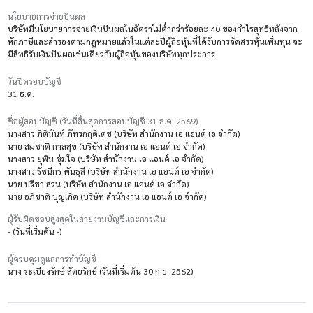
นโยบายการจ่ายปันผล
บริษัทมีนโยบายการจ่ายเงินปันผลในอัตราไม่ต่ำกว่าร้อยละ 40 ของกำไรสุทธิหลังจาก
หักภาษีและสํารองตามกฎหมายแล้วในแต่ละปีผู้ถือหุ้นที่ได้รับการจัดสรรหุ้นเพิ่มทุน จะ
มีสิทธิรับเงินปันผลเช่นเดียวกับผู้ถือหุ้นของบริษัททุกประการ
วันปิดรอบบัญชี
31 ธ.ค.
ชื่อผู้สอบบัญชี (วันที่สิ้นสุดการสอบบัญชี 31 ธ.ค. 2569)
นางสาว ภิตินันท์ ภัทรกฤติเดช (บริษัท สำนักงาน เอ แอนด์ เอ จำกัด)
นาย สมชาติ กาลสุข (บริษัท สำนักงาน เอ แอนด์ เอ จำกัด)
นางสาว ยุพิน ชุ่มใจ (บริษัท สำนักงาน เอ แอนด์ เอ จำกัด)
นางสาว รัชนีกร พันธุลี (บริษัท สำนักงาน เอ แอนด์ เอ จำกัด)
นาย ปรีชา สวน (บริษัท สำนักงาน เอ แอนด์ เอ จำกัด)
นาย อภิชาติ บุญเกิด (บริษัท สำนักงาน เอ แอนด์ เอ จำกัด)
ผู้รับผิดชอบสูงสุดในสายงานบัญชีและการเงิน
- (วันที่เริ่มต้น -)
ผู้ควบคุมดูแลการทำบัญชี
นาง ระเบียงรักษ์ สัตยรักษ์ (วันที่เริ่มต้น 30 ก.ย. 2562)