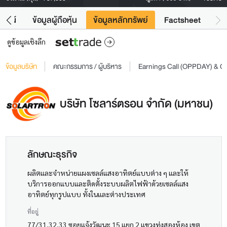
โยชน์
ข้อมูลผู้ถือหุ้น
ข้อมูลหลักทรัพย์
Factsheet
ดูข้อมูลเชิงลึก
ข้อมูลบริษัท
คณะกรรมการ / ผู้บริหาร
Earnings Call (OPPDAY) & 
บริษัท โซลาร์ตรอน จำกัด (มหาชน)
ลักษณะธุรกิจ
ผลิตและจำหน่ายแผงเซลล์แสงอาทิตย์แบบต่าง ๆ และให้
บริการออกแบบและติดตั้งระบบผลิตไฟฟ้าด้วยเซลล์แสง
อาทิตย์ทุกรูปแบบ ทั้งในและต่างประเทศ
ที่อยู่
77/31,32,33 ซอยแจ้งวัฒนะ 15 แยก 2 แขวงทุ่งสองห้อง เขต