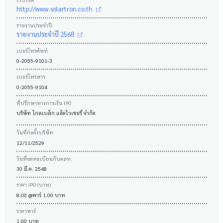
http://www.solartron.co.th
รายงานประจำปี
รายงานประจำปี 2568
เบอร์โทรศัพท์
0-2055-9101-3
เบอร์โทรสาร
0-2055-9104
ที่ปรึกษาทางการเงิน IPO
บริษัท โกลเบล็ก แอ็ดไวเซอรี่ จำกัด
วันที่ก่อตั้งบริษัท
12/11/2529
วันที่จดทะเบียนกับตลท.
30 มี.ค. 2548
ราคา IPO (บาท)
8.00 @พาร์ 1.00 บาท
ราคาพาร์
1.00 บาท