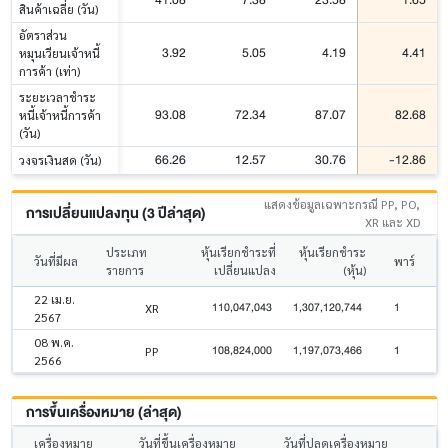
สินค้าเฉลี่ย (วัน)
อัตราส่วน
3.92
5.05
4.19
4.41
หมุนเวียนเจ้าหนี้
การค้า (เท่า)
ระยะเวลาชำระ
93.08
72.34
87.07
82.68
หนี้เจ้าหนี้การค้า
(วัน)
66.26
12.57
30.76
-12.86
วงจรเงินสด (วัน)
แสดงข้อมูลเฉพาะกรณี PP, PO,
การเปลี่ยนแปลงทุน (3 ปีล่าสุด)
XR และ XD
ประเภท
หุ้นเรียกชำระที่
หุ้นเรียกชำระ
วันที่มีผล
พาร์
รายการ
เปลี่ยนแปลง
(หุ้น)
22 เม.ย.
110,047,043
1,307,120,744
1
XR
2567
08 พ.ค.
108,824,000
1,197,073,466
1
PP
2566
การขึ้นเครื่องหมาย (ล่าสุด)
เครื่องหมาย
วันที่ขึ้นเครื่องหมาย
วันที่ปลดเครื่องหมาย