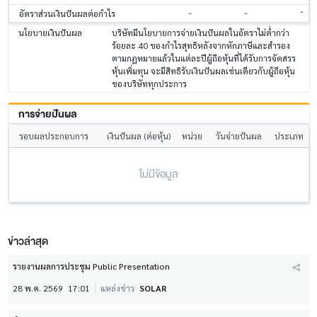
-
-
-
อัตราส่วนเงินปันผลต่อกำไร
นโยบายเงินปันผล
บริษัทมีนโยบายการจ่ายเงินปันผลในอัตราไม่ต่ำกว่า
ร้อยละ 40 ของกำไรสุทธิหลังจากหักภาษีและสํารอง
ตามกฎหมายแล้วในแต่ละปีผู้ถือหุ้นที่ได้รับการจัดสรร
หุ้นเพิ่มทุน จะมีสิทธิรับเงินปันผลเช่นเดียวกับผู้ถือหุ้น
ของบริษัททุกประการ
การจ่ายปันผล
รอบผลประกอบการ
เงินปันผล (ต่อหุ้น)
หน่วย
วันจ่ายปันผล
ประเภท
ไม่มีข้อมูล
ข่าวล่าสุด
รายงานผลการประชุม Public Presentation
28 พ.ค. 2569
17:01
แหล่งข่าว
SOLAR