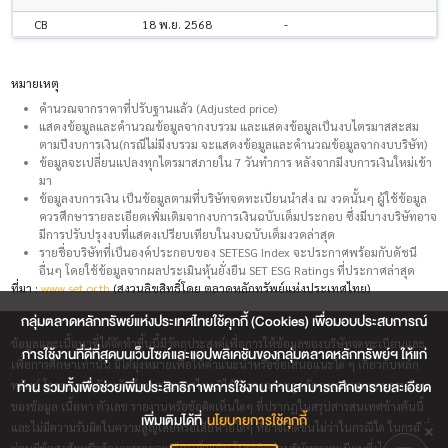
CB
18 พ.ย. 2568
-
หมายเหตุ
คำนวณจากราคาที่ปรับฐานแล้ว (Adjusted price)
แสดงข้อมูลและคำนวณข้อมูลจากงบรวม และแสดงข้อมูลเป็นงบไตรมาสสะสม
ตามปีงบการเงิน(กรณีไม่มีงบรวม จะแสดงข้อมูลและคำนวณข้อมูลจากงบบริษัท)
ข้อมูลจะเปลี่ยนแปลงทุกไตรมาสภายใน 7 วันทำการ หลังจากมีงบการเงินใหม่เข้า
มา
ข้อมูลงบการเงิน เป็นข้อมูลตามที่บริษัทจดทะเบียนนำส่ง ณ งวดนั้นๆ ผู้ใช้ข้อมูล
ควรศึกษารายละเอียดเพิ่มเติมจากงบการเงินฉบับเต็มประกอบ ซึ่งมีบางบริษัทอาจ
มีการปรับปรุงงบที่แสดงเปรียบเทียบในงบฉบับเต็มงวดล่าสุด
รายชื่อบริษัทที่เป็นองค์ประกอบของ SETESG Index จะประกาศพร้อมกับดัชนี
อื่นๆ โดยใช้ข้อมูลจากผลประเมินหุ้นยั่งยืน SET ESG Ratings ที่ประกาศล่าสุด
ที่มา :
www.set.or.th
(สงวนลิขสิทธิ์โดย ตลาดหลักทรัพย์แห่งประเทศไทย)
กลุ่มตลาดหลักทรัพย์แห่งประเทศไทยใช้คุกกี้ (Cookies) เพื่อมอบประสบการณ์
ข้อมูลและเนื้อหาที่ได้จัดทำขึ้นนี้มีวัตถุประสงค์เพื่อการให้ข้อมูลของบริษัทจดทะเบียนและ
การใช้งานที่ดีที่สุดบนเว็บไซต์และแอปพลิเคชันของกลุ่มตลาดหลักทรัพย์ฯ ให้แก่
เพื่อการศึกษาเท่านั้น มิได้มุ่งหมายเพื่อให้คำแนะนำหรือข้อเสนอแนะใด ๆ เกี่ยวกับหลัก
ท่าน รวมทั้งเพื่อช่วยเพิ่มประสิทธิภาพการใช้งาน ท่านสามารถศึกษารายละเอียด
ทรัพย์ โดยตลาดหลักทรัพย์แห่งประเทศไทยมิได้รับรองความถูกต้องเหมาะสมและครบถ้วน
ของข้อมูล เนื้อหา ตัวเลข รายงานหรือข้อคิดเห็นใดๆ ที่ปรากฎในสรุปสารสนเทศข้างต้นนี้
เพิ่มเติมได้ที่
นโยบายการใช้คุกกี้
และไม่มีความรับผิดในความสูญเสียหรือเสียหายใดๆ ที่อาจเกิดขึ้นไม่ว่าในกรณีใด ในกรณีที่