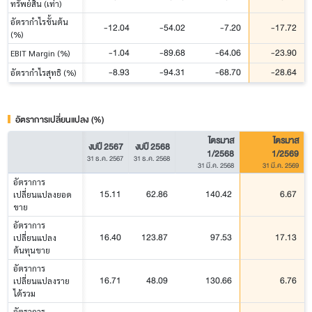
ทรัพย์สิน (เท่า)
อัตรากำไรขั้นต้น
-12.04
-54.02
-7.20
-17.72
(%)
-1.04
-89.68
-64.06
-23.90
EBIT Margin (%)
-8.93
-94.31
-68.70
-28.64
อัตรากำไรสุทธิ (%)
อัตราการเปลี่ยนแปลง (%)
ไตรมาส
ไตรมาส
งบปี 2567
งบปี 2568
1/2568
1/2569
31 ธ.ค. 2567
31 ธ.ค. 2568
31 มี.ค. 2568
31 มี.ค. 2569
อัตราการ
15.11
62.86
140.42
6.67
เปลี่ยนแปลงยอด
ขาย
อัตราการ
16.40
123.87
97.53
17.13
เปลี่ยนแปลง
ต้นทุนขาย
อัตราการ
16.71
48.09
130.66
6.76
เปลี่ยนแปลงราย
ได้รวม
อัตราการ