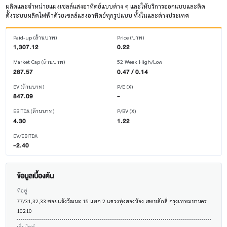
ผลิตและจำหน่ายแผงเซลล์แสงอาทิตย์แบบต่าง ๆ และให้บริการออกแบบและติด
ตั้งระบบผลิตไฟฟ้าด้วยเซลล์แสงอาทิตย์ทุกรูปแบบ ทั้งในและต่างประเทศ
Paid-up (ล้านบาท)
Price (บาท)
1,307.12
0.22
Market Cap (ล้านบาท)
52 Week High/Low
287.57
0.47 / 0.14
EV (ล้านบาท)
P/E (X)
847.09
-
EBITDA (ล้านบาท)
P/BV (X)
4.30
1.22
EV/EBITDA
-2.40
ข้อมูลเบื้องต้น
ที่อยู่
77/31,32,33 ซอยแจ้งวัฒนะ 15 แยก 2 แขวงทุ่งสองห้อง เขตหลักสี่ กรุงเทพมหานคร
10210
เว็บไซต์