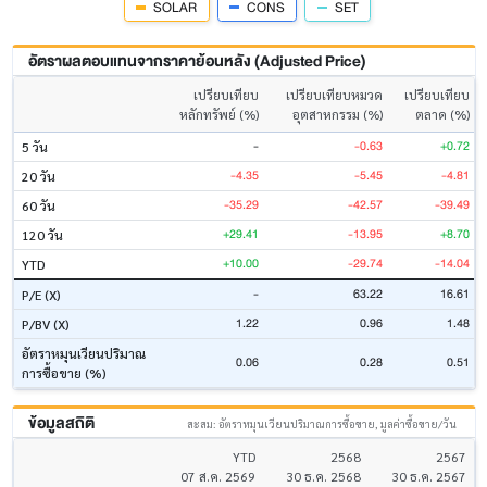
SOLAR
CONS
SET
อัตราผลตอบแทนจากราคาย้อนหลัง (Adjusted Price)
เปรียบเทียบ
เปรียบเทียบหมวด
เปรียบเทียบ
หลักทรัพย์ (%)
อุตสาหกรรม (%)
ตลาด (%)
-
-0.63
+0.72
5 วัน
-4.35
-5.45
-4.81
20 วัน
-35.29
-42.57
-39.49
60 วัน
+29.41
-13.95
+8.70
120 วัน
+10.00
-29.74
-14.04
YTD
-
63.22
16.61
P/E (X)
1.22
0.96
1.48
P/BV (X)
อัตราหมุนเวียนปริมาณ
0.06
0.28
0.51
การซื้อขาย (%)
ข้อมูลสถิติ
สะสม: อัตราหมุนเวียนปริมาณการซื้อขาย, มูลค่าซื้อขาย/วัน
YTD
2568
2567
07 ส.ค. 2569
30 ธ.ค. 2568
30 ธ.ค. 2567