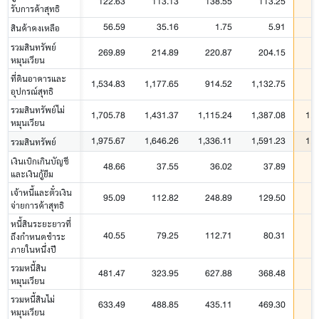
122.63
113.13
138.55
113.25
1
รับการค้าสุทธิ
56.59
35.16
1.75
5.91
สินค้าคงเหลือ
รวมสินทรัพย์
269.89
214.89
220.87
204.15
2
หมุนเวียน
ที่ดินอาคารและ
1,534.83
1,177.65
914.52
1,132.75
8
อุปกรณ์สุทธิ
รวมสินทรัพย์ไม่
1,705.78
1,431.37
1,115.24
1,387.08
1,0
หมุนเวียน
1,975.67
1,646.26
1,336.11
1,591.23
1,2
รวมสินทรัพย์
เงินเบิกเกินบัญชี
48.66
37.55
36.02
37.89
และเงินกู้ยืม
เจ้าหนี้และตั๋วเงิน
95.09
112.82
248.89
129.50
2
จ่ายการค้าสุทธิ
หนี้สินระยะยาวที่
40.55
79.25
112.71
80.31
2
ถึงกำหนดชำระ
ภายในหนึ่งปี
รวมหนี้สิน
481.47
323.95
627.88
368.48
8
หมุนเวียน
รวมหนี้สินไม่
633.49
488.85
435.11
469.30
2
หมุนเวียน