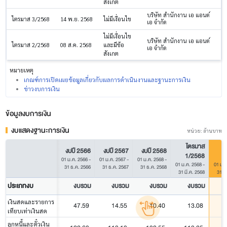
สังเกต
บริษัท สำนักงาน เอ แอนด์
ไตรมาส 3/2568
14 พ.ย. 2568
ไม่มีเงื่อนไข
เอ จำกัด
ไม่มีเงื่อนไข
บริษัท สำนักงาน เอ แอนด์
ไตรมาส 2/2568
08 ส.ค. 2568
และมีข้อ
เอ จำกัด
สังเกต
หมายเหตุ
เกณฑ์การเปิดเผยข้อมูลเกี่ยวกับผลการดำเนินงานและฐานะการเงิน
ข่าวงบการเงิน
ข้อมูลงบการเงิน
งบแสดงฐานะการเงิน
หน่วย: ล้านบาท
ไตรมาส
งบปี 2566
งบปี 2567
งบปี 2568
1/2568
1
01 ม.ค. 2566
-
01 ม.ค. 2567
-
01 ม.ค. 2568
-
01 ม.ค. 2568
-
01 ม.ค
31 ธ.ค. 2566
31 ธ.ค. 2567
31 ธ.ค. 2568
31 มี.ค. 2568
31 มี
ประเภทงบ
งบรวม
งบรวม
งบรวม
งบรวม
เงินสดและรายการ
47.59
14.55
10.40
13.08
เทียบเท่าเงินสด
ลูกหนี้และตั๋วเงิน