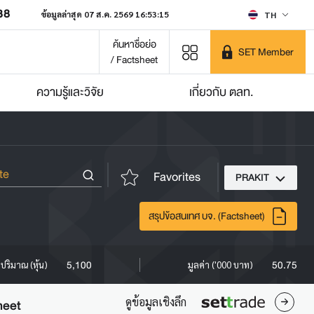
38
ข้อมูลล่าสุด 07 ส.ค. 2569 16:53:15
TH
ค้นหาชื่อย่อ
SET Member
/ Factsheet
ความรู้และวิจัย
เกี่ยวกับ ตลท.
Favorites
PRAKIT
สรุปข้อสนเทศ บจ. (Factsheet)
5,100
50.75
ปริมาณ (หุ้น)
มูลค่า ('000 บาท)
ดูข้อมูลเชิงลึก
heet