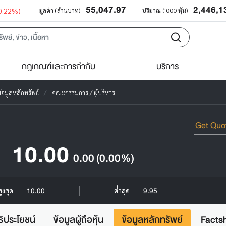
55,047.97
2,446,1
0.22%)
มูลค่า (ล้านบาท)
ปริมาณ ('000 หุ้น)
กฎเกณฑ์และการกำกับ
บริการ
้อมูลหลักทรัพย์
คณะกรรมการ / ผู้บริหาร
10.00
0.00
(0.00%)
10.00
9.95
สูงสุด
ต่ำสุด
ธิประโยชน์
ข้อมูลผู้ถือหุ้น
ข้อมูลหลักทรัพย์
Facts