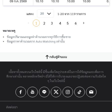
09 ก.ค. 2569
10.10
10.10
10.00
10.00
0.0
20
แสดง
1-20 จาก 119 รายการ
1
2
3
4
5
6
หมายเหตุ
ข้อมูลปริมาณและมูลค่าคำนวณจากทุกวิธีการซื้อขาย
ข้อมูลราคาคำนวณจาก Auto Matching เท่านั้น
กลับสู่ด้านบน
เนื้อหาทั้งหมดบนเว็บไซต์นี้ มีขึ้นเพื่อวัตถุประสงค์ในการให้ข้อมูลและเพื่อการ
ศึกษาเท่านั้น ตลาดหลักทรัพย์ฯ มิได้ให้การรับรองและขอปฏิเสธต่อความรับผิดใด
ๆ ในเว็บไซต์นี้
ติดต่อเรา