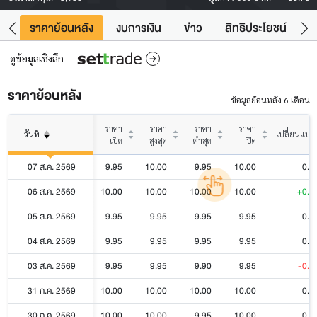
คา
ราคาย้อนหลัง
งบการเงิน
ข่าว
สิทธิประโยชน์
ข้
ดูข้อมูลเชิงลึก
ราคาย้อนหลัง
ข้อมูลย้อนหลัง 6 เดือน
ราคา
ราคา
ราคา
ราคา
วันที่
เปลี่ยนแปล
เปิด
สูงสุด
ต่ำสุด
ปิด
07 ส.ค. 2569
9.95
10.00
9.95
10.00
0.0
06 ส.ค. 2569
10.00
10.00
10.00
10.00
+0.0
05 ส.ค. 2569
9.95
9.95
9.95
9.95
0.0
04 ส.ค. 2569
9.95
9.95
9.95
9.95
0.0
03 ส.ค. 2569
9.95
9.95
9.90
9.95
-0.0
31 ก.ค. 2569
10.00
10.00
10.00
10.00
0.0
30 ก.ค. 2569
10.00
10.00
9.95
10.00
0.0