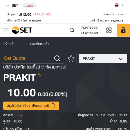
SET
Closed
1,612.00
-2.64
(-0.16%)
ล่าสุด
08 ส.ค. 2569 03:20:14
9,800,107
63,391.38
ปริมาณ ('000 หุ้น)
มูลค่า (ล้านบาท)
ค้นหาชื่อย่อ
/ Factsheet
หน้าหลัก
...
ราคาย้อนหลัง
PRAKIT
บริษัท ประกิต โฮลดิ้งส์ จำกัด (มหาชน)
PRAKIT
หุ้น
10.00
0.00
(0.00%)
สรุปข้อสนเทศ บจ. (Factsheet)
สถานะ :
Closed
ข้อมูลล่าสุด :
08 ส.ค. 2569 03:20:14
10.00
9.95
สูงสุด
ต่ำสุด
5,100
50.75
ปริมาณ (หุ้น)
มูลค่า ('000 บาท)