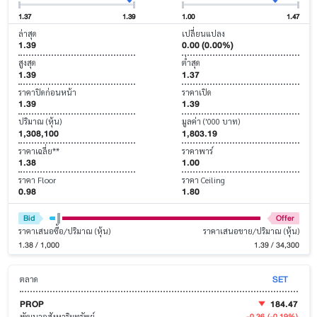
1.37
1.39
1.00
1.47
ล่าสุด
เปลี่ยนแปลง
1.39
0.00 (0.00%)
สูงสุด
ต่ำสุด
1.39
1.37
ราคาปิดก่อนหน้า
ราคาเปิด
1.39
1.39
ปริมาณ (หุ้น)
มูลค่า ('000 บาท)
1,308,100
1,803.19
ราคาเฉลี่ย**
ราคาพาร์
1.38
1.00
ราคา Floor
ราคา Ceiling
0.98
1.80
Bid
Offer
ราคาเสนอซื้อ/ปริมาณ (หุ้น)
ราคาเสนอขาย/ปริมาณ (หุ้น)
1.38 / 1,000
1.39 / 34,300
SET
ตลาด
PROP
184.47
-0.36
(-0.19%)
พัฒนาอสังหาริมทรัพย์