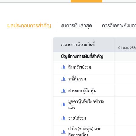
ผลประกอบการสำคัญ
งบการเงินล่าสุด
การวิเคราะห์งบกา
งวดงบการเงิน ณ วันที่
01 ม.ค. 256
บัญชีทางการเงินที่สำคัญ
สินทรัพย์รวม
หนี้สินรวม
ส่วนของผู้ถือหุ้น
มูลค่าหุ้นที่เรียกชำระ
แล้ว
รายได้รวม
กำไร (ขาดทุน) จาก
กิจกรรมอื่น