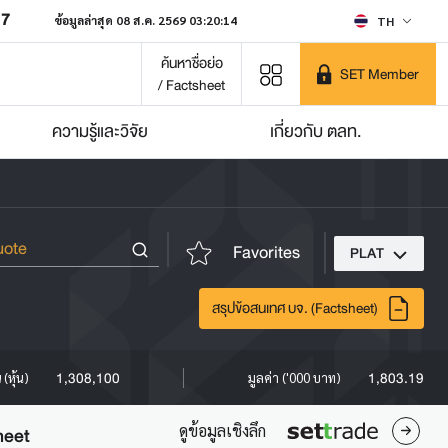
07
ข้อมูลล่าสุด 08 ส.ค. 2569 03:20:14
TH
ค้นหาชื่อย่อ
SET Member
/ Factsheet
ความรู้และวิจัย
เกี่ยวกับ ตลท.
Favorites
PLAT
สรุปข้อสนเทศ บจ. (Factsheet)
1,308,100
1,803.19
(หุ้น)
มูลค่า ('000 บาท)
ดูข้อมูลเชิงลึก
heet