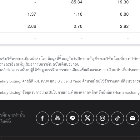
-
85.34
19.30
1.37
1.10
0.80
2.66
2.70
2.82
-
-
-
่บริษัทจดทะเบียนนำส่ง โดยข้อมูลนี้ขึ้นอยู่กับวันปิดรอบบัญชีของบริษัท โดยที่บางบริษัทอา
กษารายละเอียดเพิ่มเติมจากงบการเงินฉบับเต็มประกอบ
ยนนำส่ง ณ งวดนั้นๆ ผู้ใช้ข้อมูลควรศึกษารายละเอียดเพิ่มเติมจากงบการเงินฉบับเต็มประกอบ
ary Listing) ค่าสถิติ P/E P/BV และ Dividend Yield คำนวณโดยใช้อัตราแลกเปลี่ยนขอ
dary Listing) ข้อมูลงบการเงินเป็นไปตามเกณฑ์ของตลาดหลักทรัพย์หลัก (Home exchang
ารศึกษาเท่านั้น
ซต์นี้