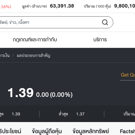
63,391.38
9,800,1
0.16%)
มูลค่า (ล้านบาท)
ปริมาณ ('000 หุ้น)
กฎเกณฑ์และการกำกับ
บริการ
ารเงิน
ผลประกอบการสำคัญ
1.39
0.00
(0.00%)
1.39
1.37
สุด
ต่ำสุด
ปริมาณ 
ธิประโยชน์
ข้อมูลผู้ถือหุ้น
ข้อมูลหลักทรัพย์
Facts