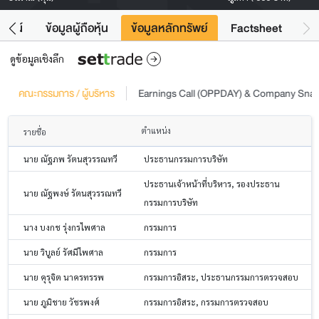
โยชน์
ข้อมูลผู้ถือหุ้น
ข้อมูลหลักทรัพย์
Factsheet
ดูข้อมูลเชิงลึก
คณะกรรมการ / ผู้บริหาร
Earnings Call (OPPDAY) & Company Sna
ตำแหน่ง
รายชื่อ
นาย ณัฐภพ รัตนสุวรรณทวี
ประธานกรรมการบริษัท
ประธานเจ้าหน้าที่บริหาร, รองประธาน
นาย ณัฐพงษ์ รัตนสุวรรณทวี
กรรมการบริษัท
นาง บงกช รุ่งกรไพศาล
กรรมการ
นาย วิบูลย์ รัศมีไพศาล
กรรมการ
นาย คุรุจิต นาครทรรพ
กรรมการอิสระ, ประธานกรรมการตรวจสอบ
นาย ภูมิชาย วัชรพงศ์
กรรมการอิสระ, กรรมการตรวจสอบ