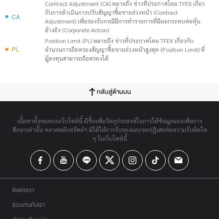
Contract Adjustment (CA) หมายถึง ข่าวที่ประกาศโดย TFEX เกี่ยว
กับการดำเนินการปรับสัญญาซื้อขายล่วงหน้า (Contract
CA
Adjustment) เพื่อรองรับกรณีมีการทำรายการที่มีผลกระทบต่อหุ้น
อ้างอิง (Corporate Action)
Position Limit (PL) หมายถึง ข่าวที่ประกาศโดย TFEX เกี่ยวกับ
PL
จำนวนการถือครองสัญญาซื้อขายล่วงหน้าสูงสุด (Position Limit) ที่
ผู้ลงทุนสามารถถือครองได้
กลับสู่ด้านบน
เนื้อหาทั้งหมดบนเว็บไซต์นี้ มีขึ้นเพื่อวัตถุประสงค์ในการให้ข้อมูลและเพื่อการ
ศึกษาเท่านั้น ตลาดหลักทรัพย์ฯ มิได้ให้การรับรองและขอปฏิเสธต่อความรับผิดใด
ๆ ในเว็บไซต์นี้
ติดต่อเรา
ร่วมงานกับเรา