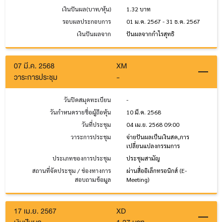
เงินปันผล(บาท/หุ้น)
1.32 บาท
รอบผลประกอบการ
01 ม.ค. 2567 - 31 ธ.ค. 2567
เงินปันผลจาก
ปันผลจากกำไรสุทธิ
07 มี.ค. 2568
XM
วาระการประชุม
-
วันปิดสมุดทะเบียน
-
วันกำหนดรายชื่อผู้ถือหุ้น
10 มี.ค. 2568
วันที่ประชุม
04 เม.ย. 2568 09:00
วาระการประชุม
จ่ายปันผลเป็นเงินสด,การ
เปลี่ยนแปลงกรรมการ
ประเภทของการประชุม
ประชุมสามัญ
สถานที่จัดประชุม / ช่องทางการ
ผ่านสื่ออิเล็กทรอนิกส์ (E-
สอบถามข้อมูล
Meeting)
17 เม.ย. 2567
XD