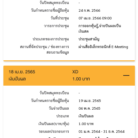
วันปิดสมุดทะเบียน
-
วันกำหนดรายชื่อผู้ถือหุ้น
24 ก.พ. 2566
วันที่ประชุม
07 เม.ย. 2566 09:00
วาระการประชุม
การออกหุ้นกู้,จ่ายปันผลเป็น
เงินสด
ประเภทของการประชุม
ประชุมสามัญ
สถานที่จัดประชุม / ช่องทางการ
ผ่านสื่ออิเล็กทรอนิกส์ E-Meeting
สอบถามข้อมูล
18 เม.ย. 2565
XD
เงินปันผล
1.00 บาท
วันปิดสมุดทะเบียน
-
วันกำหนดรายชื่อผู้ถือหุ้น
19 เม.ย. 2565
วันจ่ายปันผล
06 พ.ค. 2565
ประเภท
เงินปันผล
เงินปันผล(บาท/หุ้น)
1.00 บาท
รอบผลประกอบการ
01 ม.ค. 2564 - 31 ธ.ค. 2564