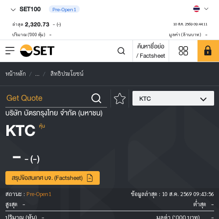
SET100
Pre-Open1
2,320.73
-
(-)
ล่าสุด
10 ส.ค. 2569 09:44:11
-
-
ปริมาณ ('000 หุ้น)
มูลค่า (ล้านบาท)
ค้นหาชื่อย่อ
/ Factsheet
หน้าหลัก
...
สิทธิประโยชน์
KTC
บริษัท บัตรกรุงไทย จำกัด (มหาชน)
KTC
หุ้น
-
-
(-)
สรุปข้อสนเทศ บจ. (Factsheet)
สถานะ :
Pre-Open1
ข้อมูลล่าสุด :
10 ส.ค. 2569 09:43:56
-
-
สูงสุด
ต่ำสุด
-
-
ปริมาณ (หุ้น)
มูลค่า ('000 บาท)