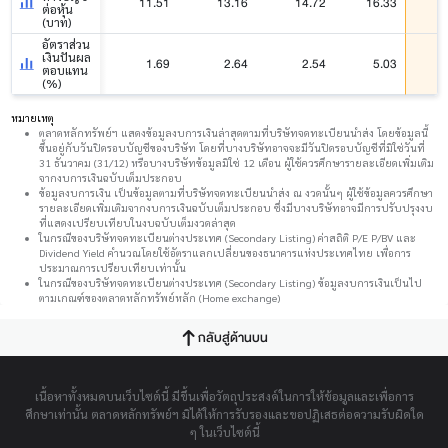
11.51
13.16
14.72
16.33
ต่อหุ้น
(บาท)
อัตราส่วน
เงินปันผล
1.69
2.64
2.54
5.03
ตอบแทน
(%)
หมายเหตุ
ตลาดหลักทรัพย์ฯ แสดงข้อมูลงบการเงินล่าสุดตามที่บริษัทจดทะเบียนนำส่ง โดยข้อมูลนี้
ขึ้นอยู่กับวันปิดรอบบัญชีของบริษัท โดยที่บางบริษัทอาจจะมีวันปิดรอบบัญชีที่มิใช่วันที่
31 ธันวาคม (31/12) หรือบางบริษัทข้อมูลมิใช่ 12 เดือน ผู้ใช้ควรศึกษารายละเอียดเพิ่มเติม
จากงบการเงินฉบับเต็มประกอบ
ข้อมูลงบการเงิน เป็นข้อมูลตามที่บริษัทจดทะเบียนนำส่ง ณ งวดนั้นๆ ผู้ใช้ข้อมูลควรศึกษา
รายละเอียดเพิ่มเติมจากงบการเงินฉบับเต็มประกอบ ซึ่งมีบางบริษัทอาจมีการปรับปรุงงบ
ที่แสดงเปรียบเทียบในงบฉบับเต็มงวดล่าสุด
ในกรณีของบริษัทจดทะเบียนต่างประเทศ (Secondary Listing) ค่าสถิติ P/E P/BV และ
Dividend Yield คำนวณโดยใช้อัตราแลกเปลี่ยนของธนาคารแห่งประเทศไทย เพื่อการ
ประมาณการเปรียบเทียบเท่านั้น
ในกรณีของบริษัทจดทะเบียนต่างประเทศ (Secondary Listing) ข้อมูลงบการเงินเป็นไป
ตามเกณฑ์ของตลาดหลักทรัพย์หลัก (Home exchange)
กลับสู่ด้านบน
เนื้อหาทั้งหมดบนเว็บไซต์นี้ มีขึ้นเพื่อวัตถุประสงค์ในการให้ข้อมูลและเพื่อการ
ศึกษาเท่านั้น ตลาดหลักทรัพย์ฯ มิได้ให้การรับรองและขอปฏิเสธต่อความรับผิดใด
ๆ ในเว็บไซต์นี้