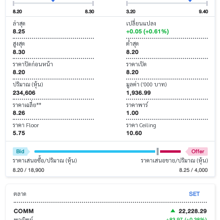
8.20
8.30
3.20
9.40
ล่าสุด
เปลี่ยนแปลง
8.25
+0.05 (+0.61%)
สูงสุด
ต่ำสุด
8.30
8.20
ราคาปิดก่อนหน้า
ราคาเปิด
8.20
8.20
ปริมาณ (หุ้น)
มูลค่า ('000 บาท)
234,606
1,936.99
ราคาเฉลี่ย**
ราคาพาร์
8.26
1.00
ราคา Floor
ราคา Ceiling
5.75
10.60
Bid
Offer
ราคาเสนอซื้อ/ปริมาณ (หุ้น)
ราคาเสนอขาย/ปริมาณ (หุ้น)
8.20 / 18,900
8.25 / 4,000
SET
ตลาด
COMM
22,228.29
+83.97
(+0.38%)
พาณิชย์