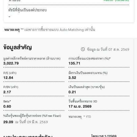
ดัชนีที่หุ้นเป็นองค์ประกอบ
-
หมายเหตุ
** เฉพาะการซื้อขายแบบ Auto Matching เท่านั้น
ข้อมูลสำคัญ
ข้อมูล ณ วันที่ 07 ส.ค. 2569
มูลค่าหลักทรัพย์ตามราคาตลาด (ล้านบาท)
การเปลี่ยนแปลงของราคา (%)*
3,022.79
135.71
P/E (เท่า)
อัตราเงินปันผลตอบแทน (%)
12.84
3.52
P/BV (เท่า)
เงินปันผลล่าสุด (บาท/หุ้น)
2.17
0.21
Beta*
วันขึ้นเครื่องหมาย XD
0.60
17 เม.ย. 2569
%ถือหุ้นของผู้ถือหุ้นรายย่อย (%Free Float)
หมายเหตุ
* YTD
29.09
ณ วันที่ 09 มี.ค. 2569
ไตรมาส 1/2569