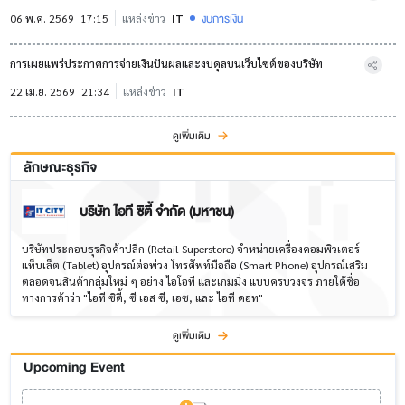
งบการเงิน
06 พ.ค. 2569
17:15
แหล่งข่าว
IT
การเผยแพร่ประกาศการจ่ายเงินปันผลและงบดุลบนเว็บไซต์ของบริษัท
22 เม.ย. 2569
21:34
แหล่งข่าว
IT
ดูเพิ่มเติม
ลักษณะธุรกิจ
บริษัท ไอที ซิตี้ จำกัด (มหาชน)
บริษัทประกอบธุรกิจค้าปลีก (Retail Superstore) จำหน่ายเครื่องคอมพิวเตอร์
แท็บเล็ต (Tablet) อุปกรณ์ต่อพ่วง โทรศัพท์มือถือ (Smart Phone) อุปกรณ์เสริม
ตลอดจนสินค้ากลุ่มใหม่ ๆ อย่าง ไอโอที และเกมมิ่ง แบบครบวงจร ภายใต้ชื่อ
ทางการค้าว่า "ไอที ซิตี้, ซี เอส ซี, เอซ, และ ไอที ดอท"
ดูเพิ่มเติม
Upcoming Event