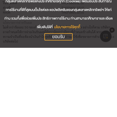
กลุ่มตลาดหลักทรัพย์แห่งประเทศไทยใช้คุกกี้ (Cookies) เพื่อมอบประสบการณ์
ในประเทศ
TH0706010Z02
ต่างด้าว
TH0706010Z10
การใช้งานที่ดีที่สุดบนเว็บไซต์และแอปพลิเคชันของกลุ่มตลาดหลักทรัพย์ฯ ให้แก่
NVDR
TH0706010Z10
ท่าน รวมทั้งเพื่อช่วยเพิ่มประสิทธิภาพการใช้งาน ท่านสามารถศึกษารายละเอียด
นโยบายการจ่ายปันผล
เพิ่มเติมได้ที่
นโยบายการใช้คุกกี้
ไม่ต่ำกว่าร้อยละ 50 ของกำไรสุทธิหลังหักภาษีเงินได้นิติบุคคล อย่างไรก็ตาม บริษัทฯ
อาจกำหนดให้การจ่ายเงินปันผลมีอัตราน้อยกว่าอัตราที่กำหนดข้างต้นได้ หากบริษัทมี
ยอมรับ
ความจำเป็นที่จะต้องนำเงินกำไรสุทธิจำนวนดังกล่าวมาใช้เพื่อขยายการดำเนินงานของ
บริษัทต่อไป
วันปิดรอบบัญชี
31 ธ.ค.
ชื่อผู้สอบบัญชี (วันที่สิ้นสุดการสอบบัญชี 31 ธ.ค. 2569)
นาย ชวลิต ฉลวยอำพรบุตร (บริษัท สำนักงาน อีวาย จำกัด)
นาย สมศักดิ์ จิรัฐิติอำไพวงศ์ (บริษัท สำนักงาน อีวาย จำกัด)
นางสาว ศิริวรรณ นิตย์ดำรง (บริษัท สำนักงาน อีวาย จำกัด)
นางสาว สาธิดา รัตนานุรักษ์ (บริษัท สำนักงาน อีวาย จำกัด)
ผู้รับผิดชอบสูงสุดในสายงานบัญชีและการเงิน
นางสาว วรรณพร จันทร์เสรีวิทยา (วันที่เริ่มต้น 01 ต.ค. 2563)
ผู้ควบคุมดูแลการทำบัญชี
นางสาว ธีราพร กุลฉวะ (วันที่เริ่มต้น 22 ก.ค. 2566)