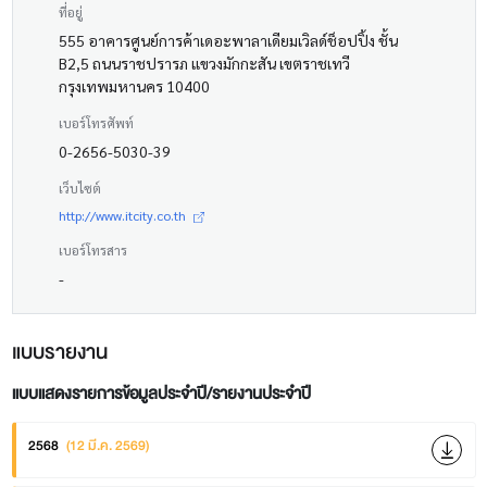
ที่อยู่
555 อาคารศูนย์การค้าเดอะพาลาเดียมเวิลด์ช็อปปิ้ง ชั้น
B2,5 ถนนราชปรารภ แขวงมักกะสัน เขตราชเทวี
กรุงเทพมหานคร 10400
เบอร์โทรศัพท์
0-2656-5030-39
เว็บไซต์
http://www.itcity.co.th
เบอร์โทรสาร
-
แบบรายงาน
แบบแสดงรายการข้อมูลประจำปี/รายงานประจำปี
2568
(12 มี.ค. 2569)