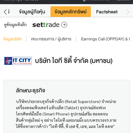
โยชน์
ข้อมูลผู้ถือหุ้น
ข้อมูลหลักทรัพย์
Factsheet
ดูข้อมูลเชิงลึก
ข้อมูลบริษัท
คณะกรรมการ / ผู้บริหาร
Earnings Call (OPPDAY) & 
บริษัท ไอที ซิตี้ จำกัด (มหาชน)
ลักษณะธุรกิจ
บริษัทประกอบธุรกิจค้าปลีก (Retail Superstore) จำหน่าย
เครื่องคอมพิวเตอร์ แท็บเล็ต (Tablet) อุปกรณ์ต่อพ่วง
โทรศัพท์มือถือ (Smart Phone) อุปกรณ์เสริม ตลอดจน
สินค้ากลุ่มใหม่ ๆ อย่าง ไอโอที และเกมมิ่ง แบบครบวงจร ภาย
ใต้ชื่อทางการค้าว่า "ไอที ซิตี้, ซี เอส ซี, เอซ, และ ไอที ดอท"