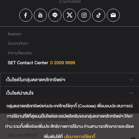
ๆ ในเว็บไซต์นี้
ติดต่อเรา
ร่วมงานกับเรา
คำถามที่พบบ่อย
SET Contact Center
0 2009 9999
เว็บไซต์ในกลุ่มตลาดหลักทรัพย์ฯ
เว็บไซต์น่าสนใจ
กลุ่มตลาดหลักทรัพย์แห่งประเทศไทยใช้คุกกี้ (Cookies) เพื่อมอบประสบการณ์
แผนผังเว็บไซต์
การใช้งานที่ดีที่สุดบนเว็บไซต์และแอปพลิเคชันของกลุ่มตลาดหลักทรัพย์ฯ ให้แก่
ข้อตกลงและเงื่อนไขการใช้งานเว็บไซต์
ท่าน รวมทั้งเพื่อช่วยเพิ่มประสิทธิภาพการใช้งาน ท่านสามารถศึกษารายละเอียด
การคุ้มครองข้อมูลส่วนบุคคล
นโยบายการใช้คุกกี้
เพิ่มเติมได้ที่
นโยบายการใช้คุกกี้