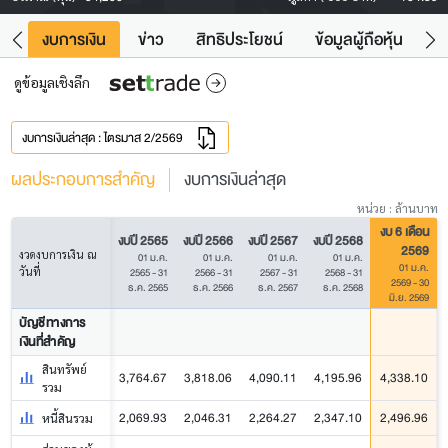
ัง
งบการเงิน
ข่าว
สิทธิประโยชน์
ข้อมูลผู้ถือหุ้น
ข
ดูข้อมูลเชิงลึก
งบการเงินล่าสุด : ไตรมาส 2/2569
ผลประกอบการสำคัญ
งบการเงินล่าสุด
หน่วย : ล้านบาท
งบ 6 เดือน
งบปี 2565
งบปี 2566
งบปี 2567
งบปี 2568
2569
งวดงบการเงิน ณ
01 ม.ค.
01 ม.ค.
01 ม.ค.
01 ม.ค.
01 ม.ค.
วันที่
2565 - 31
2566 - 31
2567 - 31
2568 - 31
2569 - 30
ธ.ค. 2565
ธ.ค. 2566
ธ.ค. 2567
ธ.ค. 2568
มิ.ย. 2569
บัญชีทางการ
เงินที่สำคัญ
สินทรัพย์
3,764.67
3,818.06
4,090.11
4,195.96
4,338.10
รวม
2,069.93
2,046.31
2,264.27
2,347.10
2,496.96
หนี้สินรวม