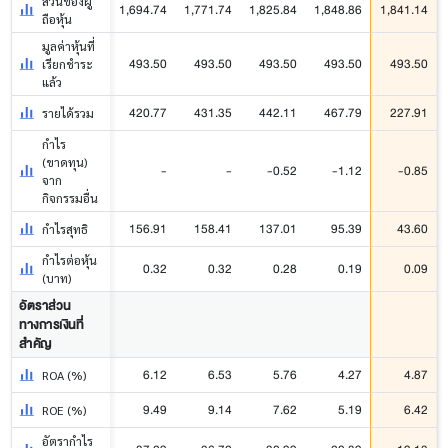
ส่วนของผู้
1,694.74
1,771.74
1,825.84
1,848.86
1,841.14
ถือหุ้น
มูลค่าหุ้นที่
493.50
493.50
493.50
493.50
493.50
เรียกชำระ
แล้ว
420.77
431.35
442.11
467.79
227.91
รายได้รวม
กำไร
(ขาดทุน)
-
-
-0.52
-1.12
-0.85
จาก
กิจกรรมอื่น
156.91
158.41
137.01
95.39
43.60
กำไรสุทธิ
กำไรต่อหุ้น
0.32
0.32
0.28
0.19
0.09
(บาท)
อัตราส่วน
ทางการเงินที่
สำคัญ
6.12
6.53
5.76
4.27
4.87
ROA (%)
9.49
9.14
7.62
5.19
6.42
ROE (%)
อัตรากำไร