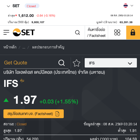
SET
Closed
1,612.00
-2.64
(-0.16%)
ล่าสุด
08 ส.ค. 2569 03:20:14
9,800,107
63,391.38
ปริมาณ ('000 หุ้น)
มูลค่า (ล้านบาท)
ค้นหาชื่อย่อ
/ Factsheet
หน้าหลัก
...
ผลประกอบการสำคัญ
IFS
บริษัท ไอเอฟเอส แคปปิตอล (ประเทศไทย) จำกัด (มหาชน)
IFS
หุ้น
1.97
+0.03
(+1.55%)
สรุปข้อสนเทศ บจ. (Factsheet)
สถานะ :
Closed
ข้อมูลล่าสุด :
08 ส.ค. 2569 03:20:14
1.97
1.91
สูงสุด
ต่ำสุด
54,200
104.59
ปริมาณ (หุ้น)
มูลค่า ('000 บาท)