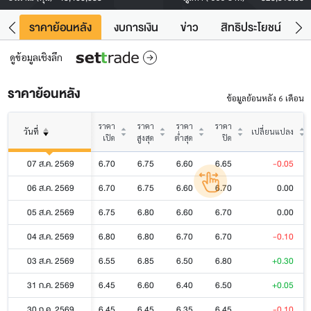
คา
ราคาย้อนหลัง
งบการเงิน
ข่าว
สิทธิประโยชน์
ข้
ดูข้อมูลเชิงลึก
ราคาย้อนหลัง
ข้อมูลย้อนหลัง 6 เดือน
ราคา
ราคา
ราคา
ราคา
วันที่
เปลี่ยนแปลง
เปิด
สูงสุด
ต่ำสุด
ปิด
07 ส.ค. 2569
6.70
6.75
6.60
6.65
-0.05
06 ส.ค. 2569
6.70
6.75
6.60
6.70
0.00
05 ส.ค. 2569
6.75
6.80
6.60
6.70
0.00
04 ส.ค. 2569
6.80
6.80
6.70
6.70
-0.10
03 ส.ค. 2569
6.55
6.85
6.50
6.80
+0.30
31 ก.ค. 2569
6.45
6.60
6.40
6.50
+0.05
30 ก.ค. 2569
6.45
6.45
6.35
6.45
-0.10