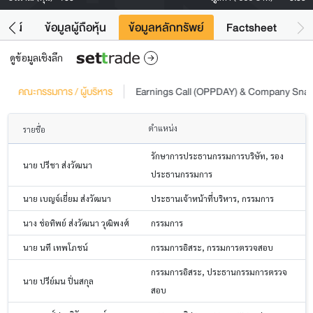
โยชน์
ข้อมูลผู้ถือหุ้น
ข้อมูลหลักทรัพย์
Factsheet
ดูข้อมูลเชิงลึก
คณะกรรมการ / ผู้บริหาร
Earnings Call (OPPDAY) & Company Sna
ตำแหน่ง
รายชื่อ
รักษาการประธานกรรมการบริษัท, รอง
นาย ปรีชา ส่งวัฒนา
ประธานกรรมการ
นาย เบญจ์เยี่ยม ส่งวัฒนา
ประธานเจ้าหน้าที่บริหาร, กรรมการ
นาง ช่อทิพย์ ส่งวัฒนา วุฒิพงศ์
กรรมการ
นาย นที เทพโภชน์
กรรมการอิสระ, กรรมการตรวจสอบ
กรรมการอิสระ, ประธานกรรมการตรวจ
นาย ปรีย์มน ปิ่นสกุล
สอบ