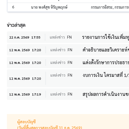
6
นาย พงศ์สุข หิรัญพฤกษ์
กรรมการอิสระ, กรรมกา
ข่าวล่าสุด
รายงานการใช้เงินเพิ่มท
แหล่งข่าว
FN
22 ก.ค. 2569
17:55
คำอธิบายและวิเคราะห์ของ
แหล่งข่าว
FN
12 พ.ค. 2569
17:20
แต่งตั้งรักษาการประธ
แหล่งข่าว
FN
12 พ.ค. 2569
17:20
งบการเงิน ไตรมาสที่ 1
แหล่งข่าว
FN
12 พ.ค. 2569
17:20
สรุปผลการดำเนินงานขอ
แหล่งข่าว
FN
12 พ.ค. 2569
17:19
ผู้สอบบัญชี
(วันที่สิ้นสุดการสอบบัญชี 31 ธ.ค. 2569)