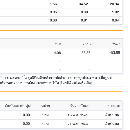
1.56
34.52
20.94
)
0.05
0.68
1.02
0.66
0.81
0.64
YTD
2568
2567
-53.89
-4.08
-36.36
-
-
-
-
-
-
าร้อยละ 40 ของกำไรสุทธิที่เหลือหลังจากหักสำรองต่างๆ ทุกประเภทตามที่กฎหมาย
ิจารณาจากงบการเงินเฉพาะของบริษัท (โดยมีเงื่อนไขเพิ่มเติม)
เงินปันผล (ต่อหุ้น)
หน่วย
วันจ่ายปันผล
ประเภท
0.00
บาท
18 พ.ค. 2565
เงินปันผล
0.00
บาท
21 พ.ค. 2564
เงินปันผล