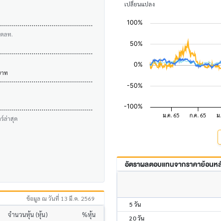
เปลี่ยนแปลง
บตลท.
บาท
์ล่าสุด
อัตราผลตอบแทนจากราคาย้อนหลัง
ข้อมูล ณ วันที่ 13 มี.ค. 2569
5 วัน
จำนวนหุ้น (หุ้น)
%หุ้น
20 วัน