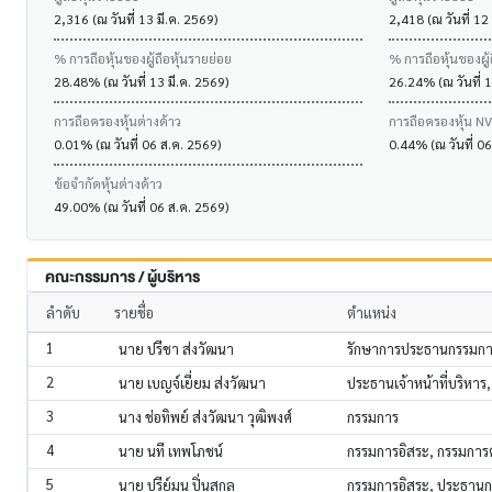
2,316 (ณ วันที่ 13 มี.ค. 2569)
2,418 (ณ วันที่ 12
% การถือหุ้นของผู้ถือหุ้นรายย่อย
% การถือหุ้นของผู้
28.48% (ณ วันที่ 13 มี.ค. 2569)
26.24% (ณ วันที่ 1
การถือครองหุ้นต่างด้าว
การถือครองหุ้น N
0.01% (ณ วันที่ 06 ส.ค. 2569)
0.44% (ณ วันที่ 0
ข้อจำกัดหุ้นต่างด้าว
49.00% (ณ วันที่ 06 ส.ค. 2569)
คณะกรรมการ / ผู้บริหาร
ลำดับ
รายชื่อ
ตำแหน่ง
1
นาย ปรีชา ส่งวัฒนา
รักษาการประธานกรรมกา
2
นาย เบญจ์เยี่ยม ส่งวัฒนา
ประธานเจ้าหน้าที่บริหาร
3
นาง ช่อทิพย์ ส่งวัฒนา วุฒิพงศ์
กรรมการ
4
นาย นที เทพโภชน์
กรรมการอิสระ, กรรมกา
5
นาย ปรีย์มน ปิ่นสกุล
กรรมการอิสระ, ประธาน