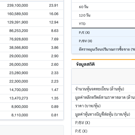
239,100,000
23.91
60 วัน
160,589,500
16.06
120 วัน
129,391,900
12.94
YTD
86,253,200
8.63
P/E (X)
76,928,600
7.69
P/BV (X)
38,566,800
3.86
อัตราหมุนเวียนปริมาณการซื้อขาย (
29,000,000
2.90
ข้อมูลสถิติ
26,000,000
2.60
23,280,900
2.33
22,300,000
2.23
จำนวนหุ้นจดทะเบียน (ล้านหุ้น)
14,700,000
1.47
มูลค่าหลักทรัพย์ตามราคาตลาด (ล้า
13,470,273
1.35
ราคา (บาท/หุ้น)
8,900,000
0.89
มูลค่าหุ้นทางบัญชีต่อหุ้น (บาท/หุ้น)
8,110,000
0.81
P/BV (X)
P/E (X)