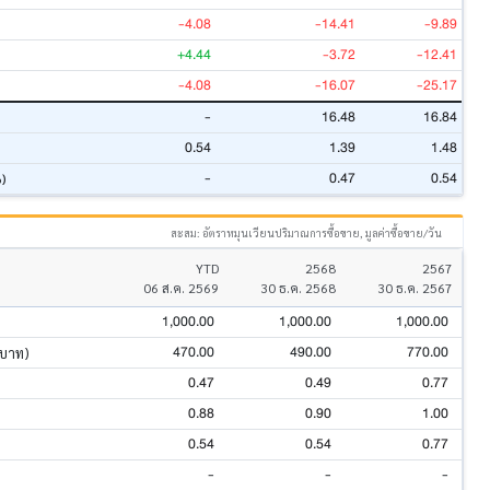
-4.08
-14.41
-9.89
+4.44
-3.72
-12.41
-4.08
-16.07
-25.17
-
16.48
16.84
0.54
1.39
1.48
-
0.47
0.54
%)
สะสม: อัตราหมุนเวียนปริมาณการซื้อขาย, มูลค่าซื้อขาย/วัน
YTD
2568
2567
06 ส.ค. 2569
30 ธ.ค. 2568
30 ธ.ค. 2567
1,000.00
1,000.00
1,000.00
470.00
490.00
770.00
นบาท)
0.47
0.49
0.77
0.88
0.90
1.00
0.54
0.54
0.77
-
-
-