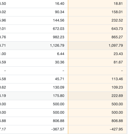
6.50
16.40
18.81
3.02
90.34
158.01
5.96
144.56
232.52
2.01
672.03
643.73
8.76
982.23
865.27
4.71
1,126.79
1,097.79
1.00
6.44
23.43
6.59
30.36
81.67
-
-
-
5.58
45.71
113.46
0.62
130.09
109.23
6.19
175.80
222.69
0.00
500.00
500.00
0.00
500.00
500.00
6.88
806.88
806.88
7.17
-367.57
-427.95