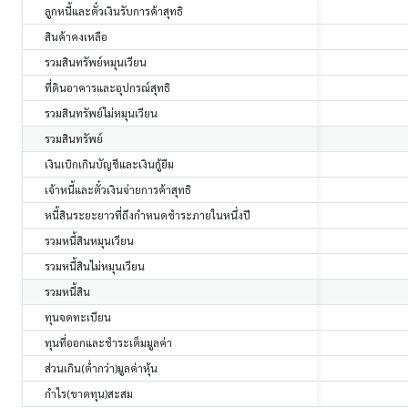
ลูกหนี้และตั๋วเงินรับการค้าสุทธิ
สินค้าคงเหลือ
รวมสินทรัพย์หมุนเวียน
ที่ดินอาคารและอุปกรณ์สุทธิ
รวมสินทรัพย์ไม่หมุนเวียน
รวมสินทรัพย์
เงินเบิกเกินบัญชีและเงินกู้ยืม
เจ้าหนี้และตั๋วเงินจ่ายการค้าสุทธิ
หนี้สินระยะยาวที่ถึงกำหนดชำระภายในหนึ่งปี
รวมหนี้สินหมุนเวียน
รวมหนี้สินไม่หมุนเวียน
รวมหนี้สิน
ทุนจดทะเบียน
ทุนที่ออกและชำระเต็มมูลค่า
ส่วนเกิน(ต่ำกว่า)มูลค่าหุ้น
กำไร(ขาดทุน)สะสม