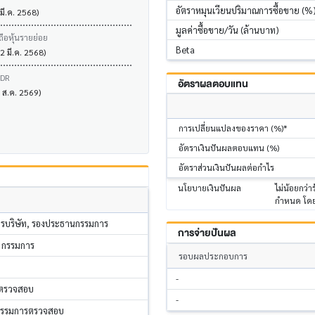
อัตราหมุนเวียนปริมาณการซื้อขาย (%
 มี.ค. 2568)
มูลค่าซื้อขาย/วัน (ล้านบาท)
ถือหุ้นรายย่อย
Beta
2 มี.ค. 2568)
VDR
อัตราผลตอบแทน
6 ส.ค. 2569)
การเปลี่ยนแปลงของราคา (%)*
อัตราเงินปันผลตอบแทน (%)
อัตราส่วนเงินปันผลต่อกำไร
นโยบายเงินปันผล
ไม่น้อยกว่
กำหนด โดยพ
รบริษัท, รองประธานกรรมการ
การจ่ายปันผล
, กรรมการ
รอบผลประกอบการ
-
รตรวจสอบ
-
กรรมการตรวจสอบ