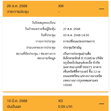
26 ส.ค. 2568
XM
วาระการประชุม
-
วันปิดสมุดทะเบียน
-
วันกำหนดรายชื่อผู้ถือหุ้น
27 ส.ค. 2568
วันที่ประชุม
03 ต.ค. 2568 14:30
วาระการประชุม
การเปลี่ยนแปลงกรรมการ
ประเภทของการประชุม
ประชุมวิสามัญ
สถานที่จัดประชุม / ช่องทางการ
เป็นการประชุมผ่านสื่อ
สอบถามข้อมูล
อิเล็กทรอนิกส์ (E-EGM) ณ บริษัท
จรุงไทยไวร์แอนด์เคเบิ้ล จำกัด
(มหาชน) เลขที่ 589/71 อาคาร
เซ็นทรัลซิตี้ทาวเวอร์ ชั้น 12 เอ
ถนนเทพรัตน แขวงบางนาเหนือ
เขตบางนา กรุงเทพมหานคร
10260
10 มี.ค. 2568
XD
เงินปันผล
0.05 บาท