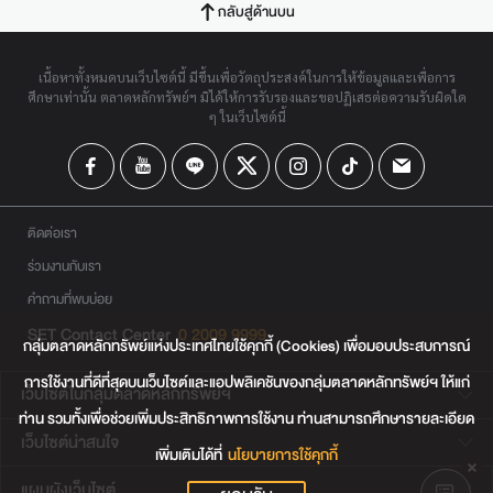
กลับสู่ด้านบน
เนื้อหาทั้งหมดบนเว็บไซต์นี้ มีขึ้นเพื่อวัตถุประสงค์ในการให้ข้อมูลและเพื่อการ
ศึกษาเท่านั้น ตลาดหลักทรัพย์ฯ มิได้ให้การรับรองและขอปฏิเสธต่อความรับผิดใด
ๆ ในเว็บไซต์นี้
ติดต่อเรา
ร่วมงานกับเรา
คำถามที่พบบ่อย
SET Contact Center
0 2009 9999
กลุ่มตลาดหลักทรัพย์แห่งประเทศไทยใช้คุกกี้ (Cookies) เพื่อมอบประสบการณ์
การใช้งานที่ดีที่สุดบนเว็บไซต์และแอปพลิเคชันของกลุ่มตลาดหลักทรัพย์ฯ ให้แก่
เว็บไซต์ในกลุ่มตลาดหลักทรัพย์ฯ
ท่าน รวมทั้งเพื่อช่วยเพิ่มประสิทธิภาพการใช้งาน ท่านสามารถศึกษารายละเอียด
เว็บไซต์น่าสนใจ
เพิ่มเติมได้ที่
นโยบายการใช้คุกกี้
แผนผังเว็บไซต์