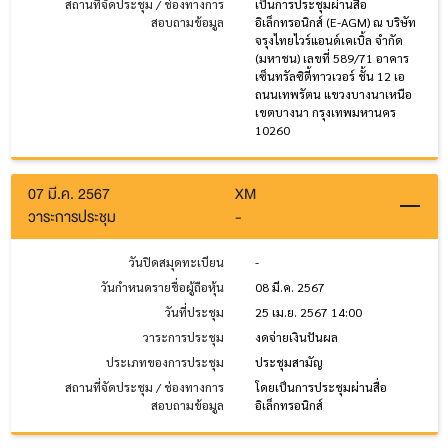
สถานที่จัดประชุม / ช่องทางการ
เป็นการประชุมผ่านสื่อ
สอบถามข้อมูล
อิเล็กทรอนิกส์ (E-AGM) ณ บริษัท
จรุงไทยไวร์แอนด์เคเบิ้ล จำกัด
(มหาชน) เลขที่ 589/71 อาคาร
เซ็นทรัลซิตี้ทาวเวอร์ ชั้น 12 เอ
ถนนเทพรัตน แขวงบางนาเหนือ
เขตบางนา กรุงเทพมหานคร
10260
07 มี.ค. 2567
XM
วาระการประชุม
-
วันปิดสมุดทะเบียน
-
วันกำหนดรายชื่อผู้ถือหุ้น
08 มี.ค. 2567
วันที่ประชุม
25 เม.ย. 2567 14:00
วาระการประชุม
งดจ่ายเงินปันผล
ประเภทของการประชุม
ประชุมสามัญ
สถานที่จัดประชุม / ช่องทางการ
โดยเป็นการประชุมผ่านสื่อ
สอบถามข้อมูล
อิเล็กทรอนิกส์