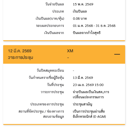
วันจ่ายปันผล
15 พ.ค. 2569
ประเภท
เงินปันผล
เงินปันผล(บาท/หุ้น)
0.08 บาท
รอบผลประกอบการ
01 ม.ค. 2568 - 31 ธ.ค. 2568
เงินปันผลจาก
ปันผลจากกำไรสุทธิ
12 มี.ค. 2569
XM
วาระการประชุม
-
วันปิดสมุดทะเบียน
-
วันกำหนดรายชื่อผู้ถือหุ้น
13 มี.ค. 2569
วันที่ประชุม
23 เม.ย. 2569 15:00
วาระการประชุม
จ่ายปันผลเป็นเงินสด,การ
เปลี่ยนแปลงกรรมการ
ประเภทของการประชุม
ประชุมสามัญ
สถานที่จัดประชุม / ช่องทางการ
เป็นการประชุมผ่านสื่อ
สอบถามข้อมูล
อิเล็กทรอนิกส์ (E-AGM)