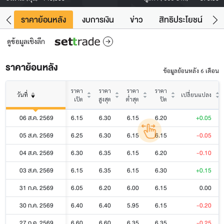
คา
ราคาย้อนหลัง
งบการเงิน
ข่าว
สิทธิประโยชน์
ข้
ดูข้อมูลเชิงลึก
ราคาย้อนหลัง
ข้อมูลย้อนหลัง 6 เดือน
ราคา
ราคา
ราคา
ราคา
วันที่
เปลี่ยนแปลง
เปิด
สูงสุด
ต่ำสุด
ปิด
06 ส.ค. 2569
6.15
6.30
6.15
6.20
+0.05
05 ส.ค. 2569
6.25
6.30
6.15
6.15
-0.05
04 ส.ค. 2569
6.30
6.35
6.15
6.20
-0.10
03 ส.ค. 2569
6.15
6.35
6.15
6.30
+0.15
31 ก.ค. 2569
6.05
6.20
6.00
6.15
0.00
30 ก.ค. 2569
6.40
6.40
5.95
6.15
-0.20
27 ก.ค. 2569
6.60
6.60
6.35
6.35
-0.25